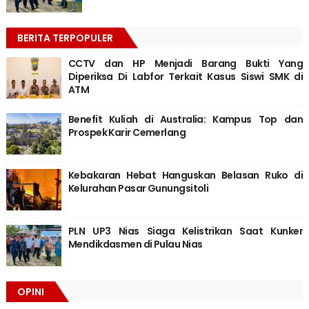
BERITA TERPOPULER
CCTV dan HP Menjadi Barang Bukti Yang
Diperiksa Di Labfor Terkait Kasus Siswi SMK di
ATM
Benefit Kuliah di Australia: Kampus Top dan
Prospek Karir Cemerlang
Kebakaran Hebat Hanguskan Belasan Ruko di
Kelurahan Pasar Gunungsitoli
PLN UP3 Nias Siaga Kelistrikan Saat Kunker
Mendikdasmen di Pulau Nias
OPINI