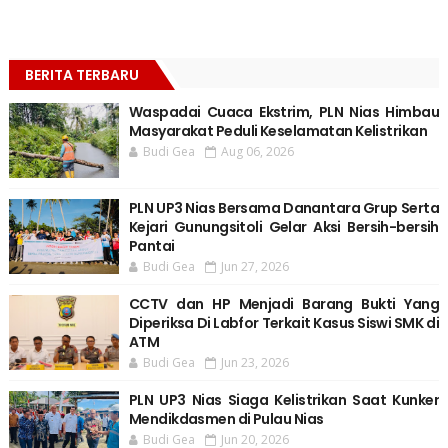
BERITA TERBARU
Waspadai Cuaca Ekstrim, PLN Nias Himbau
Masyarakat Peduli Keselamatan Kelistrikan
Budi Gea
Aug 06, 2026
PLN UP3 Nias Bersama Danantara Grup Serta
Kejari Gunungsitoli Gelar Aksi Bersih-bersih
Pantai
Budi Gea
Jun 27, 2026
CCTV dan HP Menjadi Barang Bukti Yang
Diperiksa Di Labfor Terkait Kasus Siswi SMK di
ATM
Budi Gea
Jun 23, 2026
PLN UP3 Nias Siaga Kelistrikan Saat Kunker
Mendikdasmen di Pulau Nias
Budi Gea
Jun 20, 2026