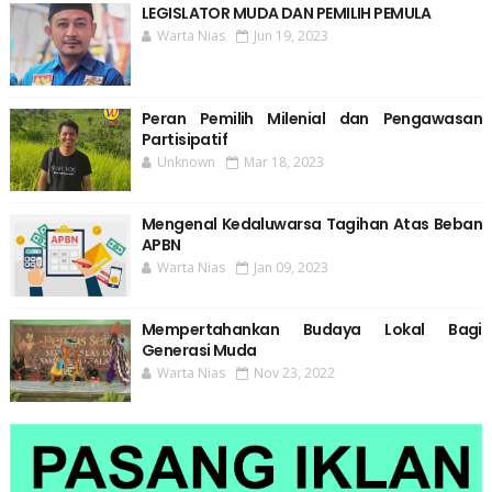
LEGISLATOR MUDA DAN PEMILIH PEMULA
Warta Nias
Jun 19, 2023
Peran Pemilih Milenial dan Pengawasan
Partisipatif
Unknown
Mar 18, 2023
Mengenal Kedaluwarsa Tagihan Atas Beban
APBN
Warta Nias
Jan 09, 2023
Mempertahankan Budaya Lokal Bagi
Generasi Muda
Warta Nias
Nov 23, 2022