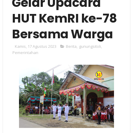
Gelar Upacara
HUT KemRI ke-78
Bersama Warga
Kamis, 17 Agustus 2023
Berita
,
gunungsitoli
,
Pemerintahan