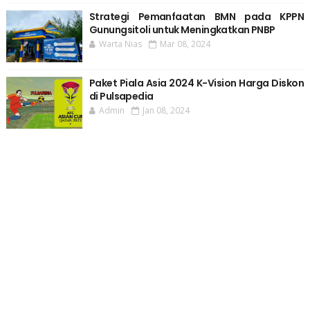
Strategi Pemanfaatan BMN pada KPPN
Gunungsitoli untuk Meningkatkan PNBP
Warta Nias
Mar 08, 2024
Paket Piala Asia 2024 K-Vision Harga Diskon
di Pulsapedia
Admin
Jan 08, 2024