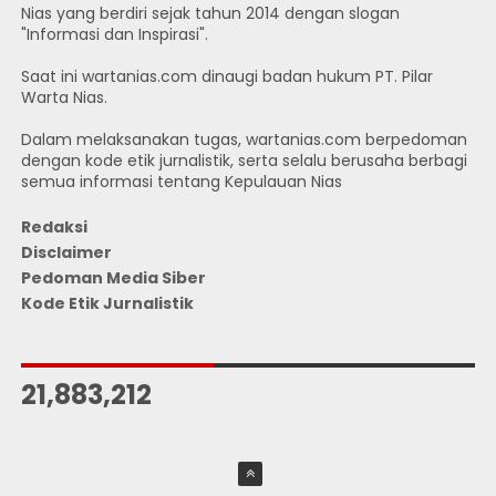
Nias yang berdiri sejak tahun 2014 dengan slogan
"Informasi dan Inspirasi".
Saat ini wartanias.com dinaugi badan hukum PT. Pilar
Warta Nias.
Dalam melaksanakan tugas, wartanias.com berpedoman
dengan kode etik jurnalistik, serta selalu berusaha berbagi
semua informasi tentang Kepulauan Nias
Redaksi
Disclaimer
Pedoman Media Siber
Kode Etik Jurnalistik
JUMLAH PENGUNJUNG
21,883,212