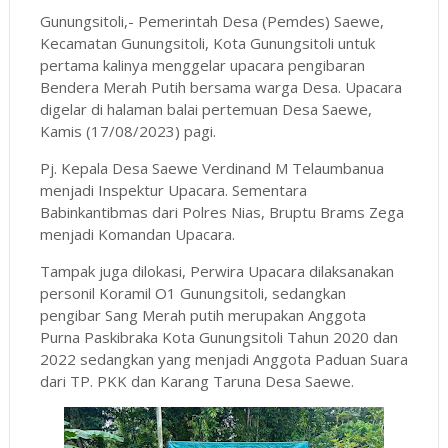
Gunungsitoli,- Pemerintah Desa (Pemdes) Saewe,
Kecamatan Gunungsitoli, Kota Gunungsitoli untuk
pertama kalinya menggelar upacara pengibaran
Bendera Merah Putih bersama warga Desa. Upacara
digelar di halaman balai pertemuan Desa Saewe,
Kamis (17/08/2023) pagi.
Pj. Kepala Desa Saewe Verdinand M Telaumbanua
menjadi Inspektur Upacara. Sementara
Babinkantibmas dari Polres Nias, Bruptu Brams Zega
menjadi Komandan Upacara.
Tampak juga dilokasi, Perwira Upacara dilaksanakan
personil Koramil O1 Gunungsitoli, sedangkan
pengibar Sang Merah putih merupakan Anggota
Purna Paskibraka Kota Gunungsitoli Tahun 2020 dan
2022 sedangkan yang menjadi Anggota Paduan Suara
dari TP. PKK dan Karang Taruna Desa Saewe.