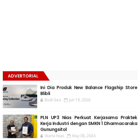
ADVERTORIAL
Ini Dia Produk New Balance Flagship Store
Blibli
Budi Gea
Jun 19, 2026
PLN UP3 Nias Perkuat Kerjasama Praktek
Kerja Industri dengan SMKN 1 Dharmacaraka
Gunungsitol
Warta Nias
May 08, 2024