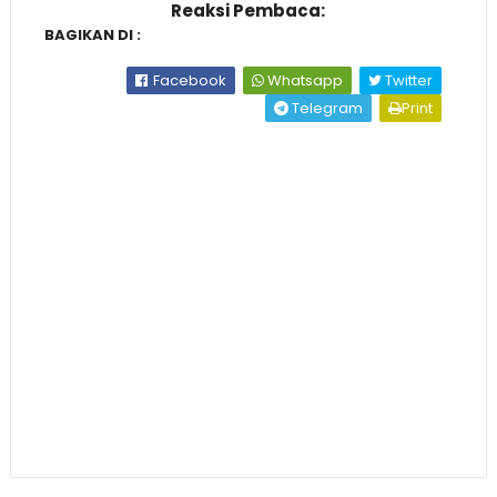
Reaksi Pembaca:
BAGIKAN DI :
Facebook
Whatsapp
Twitter
Telegram
Print