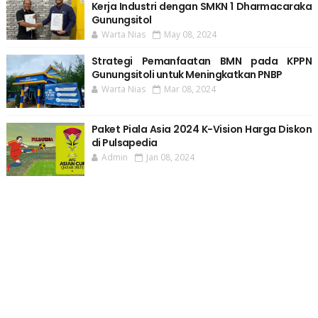
Kerja Industri dengan SMKN 1 Dharmacaraka
Gunungsitol
Warta Nias
May 08, 2024
Strategi Pemanfaatan BMN pada KPPN
Gunungsitoli untuk Meningkatkan PNBP
Warta Nias
Mar 08, 2024
Paket Piala Asia 2024 K-Vision Harga Diskon
di Pulsapedia
Admin
Jan 08, 2024