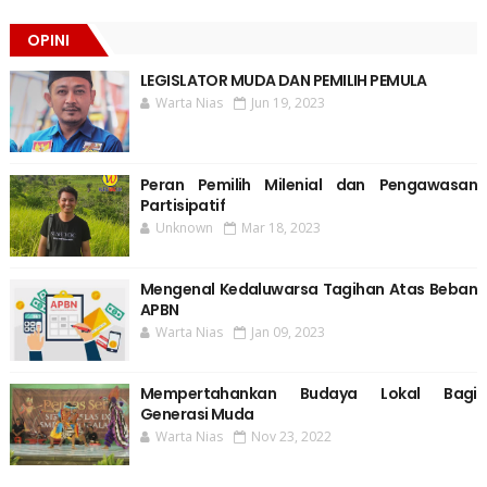
OPINI
LEGISLATOR MUDA DAN PEMILIH PEMULA
Warta Nias
Jun 19, 2023
Peran Pemilih Milenial dan Pengawasan
Partisipatif
Unknown
Mar 18, 2023
Mengenal Kedaluwarsa Tagihan Atas Beban
APBN
Warta Nias
Jan 09, 2023
Mempertahankan Budaya Lokal Bagi
Generasi Muda
Warta Nias
Nov 23, 2022