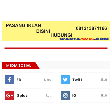
MEDIA SOSIAL
FB
Twitt
Likes
Ikuti
Gplus
IG
Ikuti
Ikuti