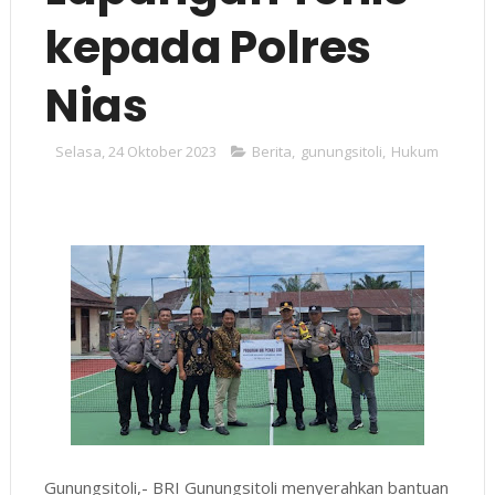
kepada Polres
Nias
Selasa, 24 Oktober 2023
Berita
,
gunungsitoli
,
Hukum
Gunungsitoli,- BRI Gunungsitoli menyerahkan bantuan