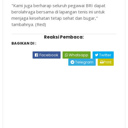
"Kami juga berharap seluruh pegawai BRI dapat
berolahraga bersama di lapangan tenis ini untuk
menjaga kesehatan tetap sehat dan bugar,"
tambahnya. (Red)
Reaksi Pembaca:
BAGIKAN DI :
Facebook
Whatsapp
Twitter
Telegram
Print