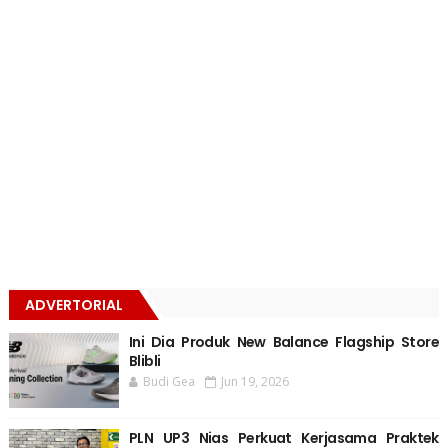
ADVERTORIAL
Ini Dia Produk New Balance Flagship Store
Blibli
Budi Gea
Jun 19, 2026
PLN UP3 Nias Perkuat Kerjasama Praktek