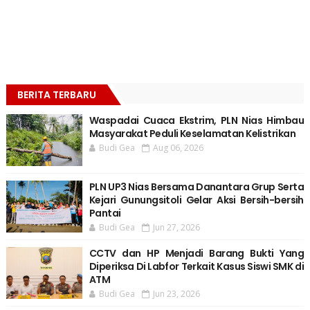
BERITA TERBARU
Waspadai Cuaca Ekstrim, PLN Nias Himbau
Masyarakat Peduli Keselamatan Kelistrikan
Budi Gea
Aug 06, 2026
PLN UP3 Nias Bersama Danantara Grup Serta
Kejari Gunungsitoli Gelar Aksi Bersih-bersih
Pantai
Budi Gea
Jun 27, 2026
CCTV dan HP Menjadi Barang Bukti Yang
Diperiksa Di Labfor Terkait Kasus Siswi SMK di
ATM
Budi Gea
Jun 23, 2026