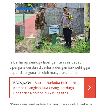
Ia berharap semoga lapangan tenis ini dapat
dipergunakan dan dipelihara dengan baik sehingga
dapat dipergunakan oleh masyarakat umum.
BACA JUGA :
Satres Narkoba Polres Nias
Kembali Tangkap Dua Orang Terduga
Pengedar Narkoba di Gunungsitoli
"Kami akan buat jadwal bermain tenis untuk pekerja