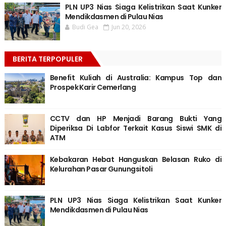
PLN UP3 Nias Siaga Kelistrikan Saat Kunker
Mendikdasmen di Pulau Nias
Budi Gea
Jun 20, 2026
BERITA TERPOPULER
Benefit Kuliah di Australia: Kampus Top dan
Prospek Karir Cemerlang
CCTV dan HP Menjadi Barang Bukti Yang
Diperiksa Di Labfor Terkait Kasus Siswi SMK di
ATM
Kebakaran Hebat Hanguskan Belasan Ruko di
Kelurahan Pasar Gunungsitoli
PLN UP3 Nias Siaga Kelistrikan Saat Kunker
Mendikdasmen di Pulau Nias