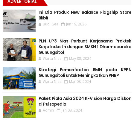
ADVERTORIAL
Ini Dia Produk New Balance Flagship Store
Blibli
Budi Gea
Jun 19, 2026
PLN UP3 Nias Perkuat Kerjasama Praktek
Kerja Industri dengan SMKN 1 Dharmacaraka
Gunungsitol
Warta Nias
May 08, 2024
Strategi Pemanfaatan BMN pada KPPN
Gunungsitoli untuk Meningkatkan PNBP
Warta Nias
Mar 08, 2024
Paket Piala Asia 2024 K-Vision Harga Diskon
di Pulsapedia
Admin
Jan 08, 2024