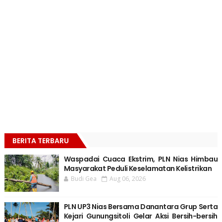
BERITA TERBARU
Waspadai Cuaca Ekstrim, PLN Nias Himbau
Masyarakat Peduli Keselamatan Kelistrikan
Budi Gea
Aug 06, 2026
PLN UP3 Nias Bersama Danantara Grup Serta
Kejari Gunungsitoli Gelar Aksi Bersih-bersih