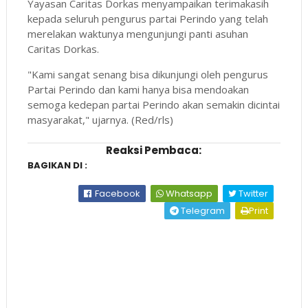
Yayasan Caritas Dorkas menyampaikan terimakasih
kepada seluruh pengurus partai Perindo yang telah
merelakan waktunya mengunjungi panti asuhan
Caritas Dorkas.
"Kami sangat senang bisa dikunjungi oleh pengurus
Partai Perindo dan kami hanya bisa mendoakan
semoga kedepan partai Perindo akan semakin dicintai
masyarakat," ujarnya. (Red/rls)
Reaksi Pembaca:
BAGIKAN DI :
Facebook
Whatsapp
Twitter
Telegram
Print