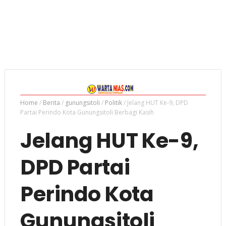
Home
/
Berita
/
gunungsitoli
/
Politik
/
Jelang HUT Ke-9, DPD
Partai Perindo Kota Gunungsitoli Berbagi Kasih
Jelang HUT Ke-9,
DPD Partai
Perindo Kota
Gunungsitoli