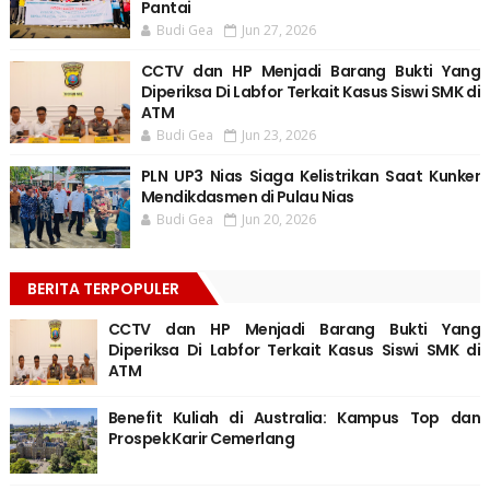
Pantai
Budi Gea
Jun 27, 2026
CCTV dan HP Menjadi Barang Bukti Yang
Diperiksa Di Labfor Terkait Kasus Siswi SMK di
ATM
Budi Gea
Jun 23, 2026
PLN UP3 Nias Siaga Kelistrikan Saat Kunker
Mendikdasmen di Pulau Nias
Budi Gea
Jun 20, 2026
BERITA TERPOPULER
CCTV dan HP Menjadi Barang Bukti Yang
Diperiksa Di Labfor Terkait Kasus Siswi SMK di
ATM
Benefit Kuliah di Australia: Kampus Top dan
Prospek Karir Cemerlang