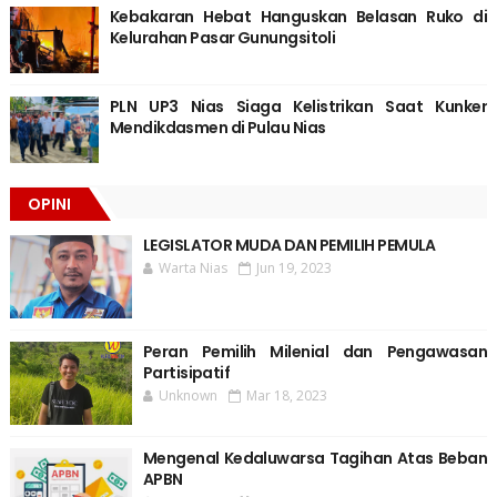
Kebakaran Hebat Hanguskan Belasan Ruko di
Kelurahan Pasar Gunungsitoli
PLN UP3 Nias Siaga Kelistrikan Saat Kunker
Mendikdasmen di Pulau Nias
OPINI
LEGISLATOR MUDA DAN PEMILIH PEMULA
Warta Nias
Jun 19, 2023
Peran Pemilih Milenial dan Pengawasan
Partisipatif
Unknown
Mar 18, 2023
Mengenal Kedaluwarsa Tagihan Atas Beban
APBN