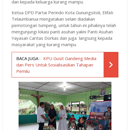
dan kepada keluarga kurang mampu.
Ketua DPD Partai Perindo Kota Gunungsitoli, Elifati
Telaumbanua mengatakan selain diadakan
pemotongan tumpeng, untuk tahun ini pihaknya telah
mengunjungi lokasi panti asuhan yakni Panti Asuhan
Yayasan Caritas Dorkas dan juga langsung kepada
masyarakat yang kurang mampu.
BACA JUGA :
KPU Gusit Gandeng Media
dan Pers Untuk Sosialisasikan Tahapan
Pemilu