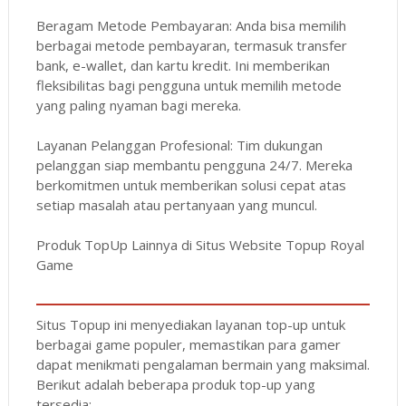
Beragam Metode Pembayaran: Anda bisa memilih
berbagai metode pembayaran, termasuk transfer
bank, e-wallet, dan kartu kredit. Ini memberikan
fleksibilitas bagi pengguna untuk memilih metode
yang paling nyaman bagi mereka.
Layanan Pelanggan Profesional: Tim dukungan
pelanggan siap membantu pengguna 24/7. Mereka
berkomitmen untuk memberikan solusi cepat atas
setiap masalah atau pertanyaan yang muncul.
Produk TopUp Lainnya di Situs Website Topup Royal
Game
Situs Topup ini menyediakan layanan top-up untuk
berbagai game populer, memastikan para gamer
dapat menikmati pengalaman bermain yang maksimal.
Berikut adalah beberapa produk top-up yang
tersedia: