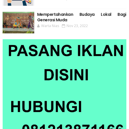
Mempertahankan Budaya Lokal Bagi
Generasi Muda
Warta Nias
Nov 23, 2022