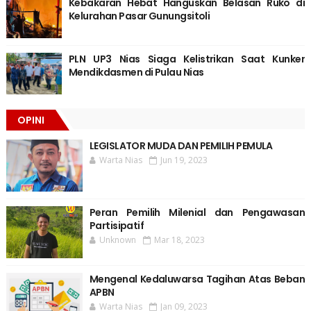
Kebakaran Hebat Hanguskan Belasan Ruko di
Kelurahan Pasar Gunungsitoli
PLN UP3 Nias Siaga Kelistrikan Saat Kunker
Mendikdasmen di Pulau Nias
OPINI
LEGISLATOR MUDA DAN PEMILIH PEMULA
Warta Nias
Jun 19, 2023
Peran Pemilih Milenial dan Pengawasan
Partisipatif
Unknown
Mar 18, 2023
Mengenal Kedaluwarsa Tagihan Atas Beban
APBN
Warta Nias
Jan 09, 2023