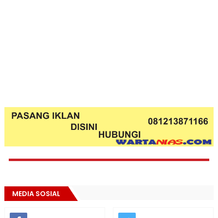
MEDIA SOSIAL