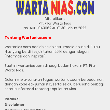
Diterbitkan :
PT. Pilar Warta Nias
No. AHU-043662.AH.01.30.Tahun 2022
Tentang Wartanias.com
Wartanias.com adalah salah satu media online di Pulau
Nias yang berdiri sejak tahun 2014 dengan slogan
"Informasi dan Inspirasi".
Saat ini wartanias.com dinaugi badan hukum PT. Pilar
Warta Nias.
Dalam melaksanakan tugas, wartanias.com berpedoman
dengan kode etik jurnalistik, serta selalu berusaha berbagi
semua informasi tentang Kepulauan Nias
Redaksi
Disclaimer