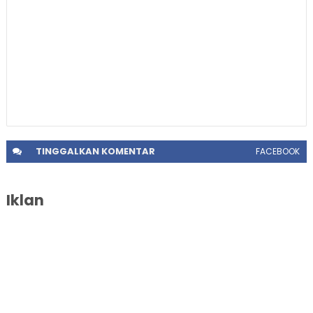
TINGGALKAN
KOMENTAR
FACEBOOK
Iklan