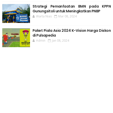
Strategi Pemanfaatan BMN pada KPPN
Gunungsitoli untuk Meningkatkan PNBP
Warta Nias
Mar 08, 2024
Paket Piala Asia 2024 K-Vision Harga Diskon
di Pulsapedia
Admin
Jan 08, 2024