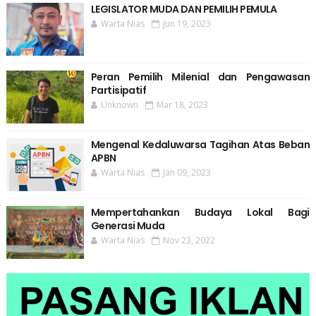
LEGISLATOR MUDA DAN PEMILIH PEMULA
Warta Nias
Jun 19, 2023
Peran Pemilih Milenial dan Pengawasan
Partisipatif
Unknown
Mar 18, 2023
Mengenal Kedaluwarsa Tagihan Atas Beban
APBN
Warta Nias
Jan 09, 2023
Mempertahankan Budaya Lokal Bagi
Generasi Muda
Warta Nias
Nov 23, 2022