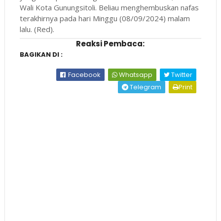
Wali Kota Gunungsitoli. Beliau menghembuskan nafas
terakhirnya pada hari Minggu (08/09/2024) malam
lalu. (Red).
Reaksi Pembaca:
BAGIKAN DI :
Facebook
Whatsapp
Twitter
Telegram
Print