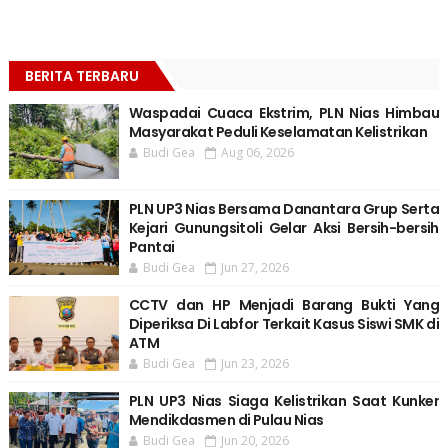
BERITA TERBARU
Waspadai Cuaca Ekstrim, PLN Nias Himbau
Masyarakat Peduli Keselamatan Kelistrikan
Budi Gea
Aug 06, 2026
PLN UP3 Nias Bersama Danantara Grup Serta
Kejari Gunungsitoli Gelar Aksi Bersih-bersih
Pantai
Budi Gea
Jun 27, 2026
CCTV dan HP Menjadi Barang Bukti Yang
Diperiksa Di Labfor Terkait Kasus Siswi SMK di
ATM
Budi Gea
Jun 23, 2026
PLN UP3 Nias Siaga Kelistrikan Saat Kunker
Mendikdasmen di Pulau Nias
Budi Gea
Jun 20, 2026