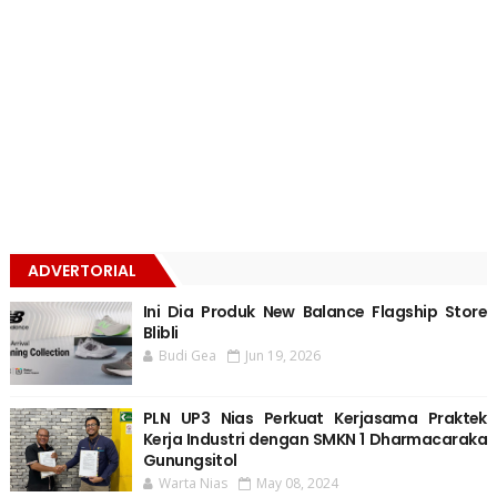
ADVERTORIAL
Ini Dia Produk New Balance Flagship Store
Blibli
Budi Gea
Jun 19, 2026
PLN UP3 Nias Perkuat Kerjasama Praktek
Kerja Industri dengan SMKN 1 Dharmacaraka
Gunungsitol
Warta Nias
May 08, 2024