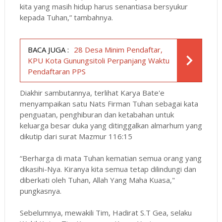
kita yang masih hidup harus senantiasa bersyukur
kepada Tuhan,” tambahnya.
BACA JUGA :
28 Desa Minim Pendaftar,
KPU Kota Gunungsitoli Perpanjang Waktu
Pendaftaran PPS
Diakhir sambutannya, terlihat Karya Bate'e
menyampaikan satu Nats Firman Tuhan sebagai kata
penguatan, penghiburan dan ketabahan untuk
keluarga besar duka yang ditinggalkan almarhum yang
dikutip dari surat Mazmur 116:15
“Berharga di mata Tuhan kematian semua orang yang
dikasihi-Nya. Kiranya kita semua tetap dilindungi dan
diberkati oleh Tuhan, Allah Yang Maha Kuasa,"
pungkasnya.
Sebelumnya, mewakili Tim, Hadirat S.T Gea, selaku