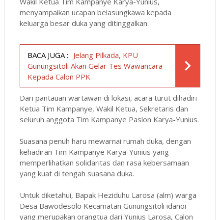
Wakil Ketua Tim Kampanye Karya-Yunius,
menyampaikan ucapan belasungkawa kepada
keluarga besar duka yang ditinggalkan.
BACA JUGA :
Jelang Pilkada, KPU
Gunungsitoli Akan Gelar Tes Wawancara
Kepada Calon PPK
Dari pantauan wartawan di lokasi, acara turut dihadiri
Ketua Tim Kampanye, Wakil Ketua, Sekretaris dan
seluruh anggota Tim Kampanye Paslon Karya-Yunius.
Suasana penuh haru mewarnai rumah duka, dengan
kehadiran Tim Kampanye Karya-Yunius yang
memperlihatkan solidaritas dan rasa kebersamaan
yang kuat di tengah suasana duka.
Untuk diketahui, Bapak Heziduhu Larosa (alm) warga
Desa Bawodesolo Kecamatan Gunungsitoli idanoi
yang merupakan orangtua dari Yunius Larosa, Calon