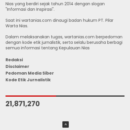
Nias yang berdiri sejak tahun 2014 dengan slogan
"Informasi dan Inspirasi".
Saat ini wartanias.com dinaugi badan hukum PT. Pilar
Warta Nias.
Dalam melaksanakan tugas, wartanias.com berpedoman
dengan kode etik jurnalistik, serta selalu berusaha berbagi
semua informasi tentang Kepulauan Nias
Redaksi
Disclaimer
Pedoman Media Siber
Kode Etik Jurnalistik
JUMLAH PENGUNJUNG
21,871,270