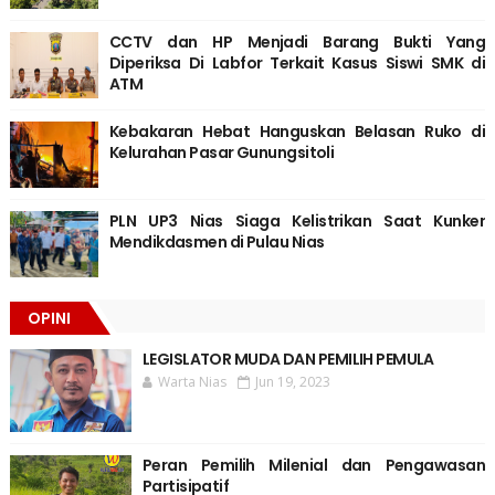
CCTV dan HP Menjadi Barang Bukti Yang
Diperiksa Di Labfor Terkait Kasus Siswi SMK di
ATM
Kebakaran Hebat Hanguskan Belasan Ruko di
Kelurahan Pasar Gunungsitoli
PLN UP3 Nias Siaga Kelistrikan Saat Kunker
Mendikdasmen di Pulau Nias
OPINI
LEGISLATOR MUDA DAN PEMILIH PEMULA
Warta Nias
Jun 19, 2023
Peran Pemilih Milenial dan Pengawasan
Partisipatif