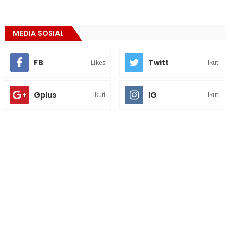
MEDIA SOSIAL
FB
Twitt
Likes
Ikuti
Gplus
IG
Ikuti
Ikuti