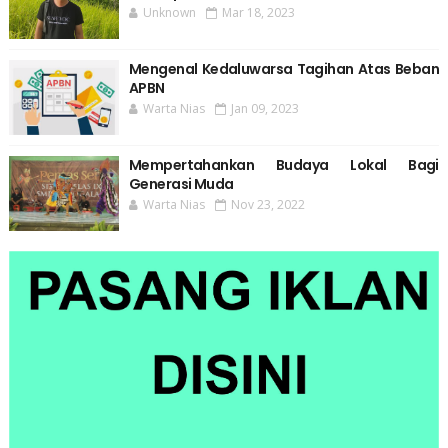
Unknown
Mar 18, 2023
Mengenal Kedaluwarsa Tagihan Atas Beban
APBN
Warta Nias
Jan 09, 2023
Mempertahankan Budaya Lokal Bagi
Generasi Muda
Warta Nias
Nov 23, 2022