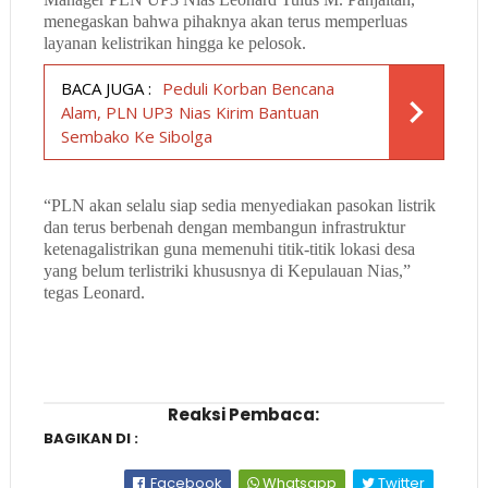
menegaskan bahwa pihaknya akan terus memperluas
layanan kelistrikan hingga ke pelosok.
BACA JUGA :
Peduli Korban Bencana
Alam, PLN UP3 Nias Kirim Bantuan
Sembako Ke Sibolga
“PLN akan selalu siap sedia menyediakan pasokan listrik
dan terus berbenah dengan membangun infrastruktur
ketenagalistrikan guna memenuhi titik-titik lokasi desa
yang belum terlistriki khususnya di Kepulauan Nias,”
tegas Leonard.
Reaksi Pembaca:
BAGIKAN DI :
Facebook
Whatsapp
Twitter