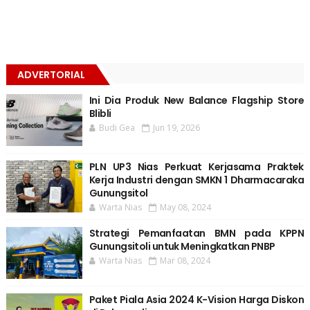
ADVERTORIAL
Ini Dia Produk New Balance Flagship Store
Blibli
Budi Gea
Jun 19, 2026
PLN UP3 Nias Perkuat Kerjasama Praktek
Kerja Industri dengan SMKN 1 Dharmacaraka
Gunungsitol
Warta Nias
May 08, 2024
Strategi Pemanfaatan BMN pada KPPN
Gunungsitoli untuk Meningkatkan PNBP
Warta Nias
Mar 08, 2024
Paket Piala Asia 2024 K-Vision Harga Diskon