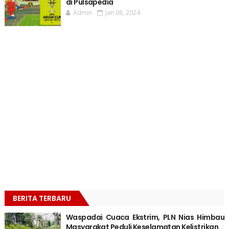
di Pulsapedia
Admin
Jan 08, 2024
BERITA TERBARU
Waspadai Cuaca Ekstrim, PLN Nias Himbau
Masyarakat Peduli Keselamatan Kelistrikan