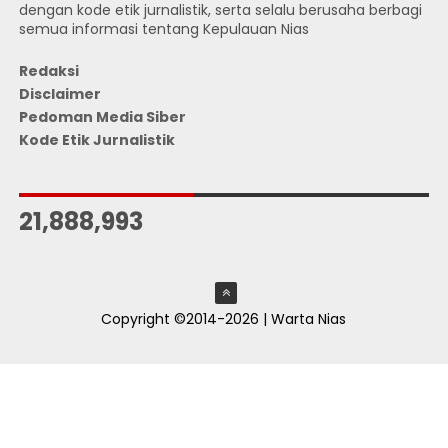
dengan kode etik jurnalistik, serta selalu berusaha berbagi
semua informasi tentang Kepulauan Nias
Redaksi
Disclaimer
Pedoman Media Siber
Kode Etik Jurnalistik
JUMLAH PENGUNJUNG
21,888,993
Copyright ©2014-2026 | Warta Nias
ThemeXpose