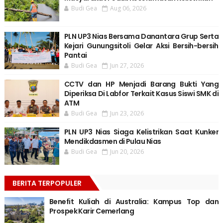
Budi Gea
Aug 06, 2026
PLN UP3 Nias Bersama Danantara Grup Serta
Kejari Gunungsitoli Gelar Aksi Bersih-bersih
Pantai
Budi Gea
Jun 27, 2026
CCTV dan HP Menjadi Barang Bukti Yang
Diperiksa Di Labfor Terkait Kasus Siswi SMK di
ATM
Budi Gea
Jun 23, 2026
PLN UP3 Nias Siaga Kelistrikan Saat Kunker
Mendikdasmen di Pulau Nias
Budi Gea
Jun 20, 2026
BERITA TERPOPULER
Benefit Kuliah di Australia: Kampus Top dan
Prospek Karir Cemerlang