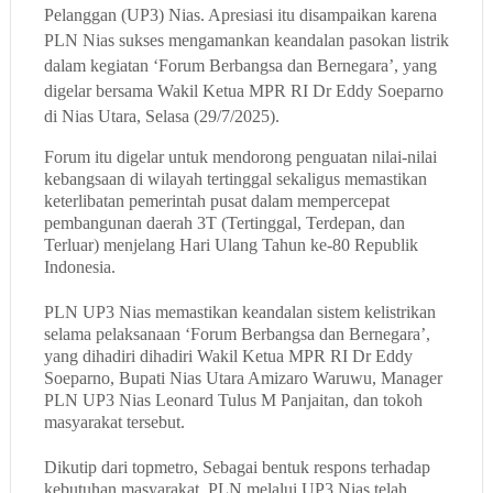
Pelanggan (UP3) Nias. Apresiasi itu disampaikan karena
PLN Nias sukses mengamankan keandalan pasokan listrik
dalam kegiatan ‘Forum Berbangsa dan Bernegara’, yang
digelar bersama Wakil Ketua MPR RI Dr Eddy Soeparno
di Nias Utara, Selasa (29/7/2025).
Forum itu digelar untuk mendorong penguatan nilai-nilai
kebangsaan di wilayah tertinggal sekaligus memastikan
keterlibatan pemerintah pusat dalam mempercepat
pembangunan daerah 3T (Tertinggal, Terdepan, dan
Terluar) menjelang Hari Ulang Tahun ke-80 Republik
Indonesia.
PLN UP3 Nias memastikan keandalan sistem kelistrikan
selama pelaksanaan ‘Forum Berbangsa dan Bernegara’,
yang dihadiri dihadiri Wakil Ketua MPR RI Dr Eddy
Soeparno, Bupati Nias Utara Amizaro Waruwu, Manager
PLN UP3 Nias Leonard Tulus M Panjaitan, dan tokoh
masyarakat tersebut.
Dikutip dari topmetro, Sebagai bentuk respons terhadap
kebutuhan masyarakat, PLN melalui UP3 Nias telah