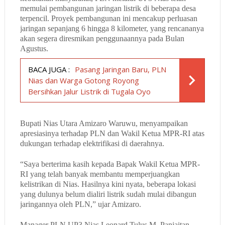
memulai pembangunan jaringan listrik di beberapa desa
terpencil. Proyek pembangunan ini mencakup perluasan
jaringan sepanjang 6 hingga 8 kilometer, yang rencananya
akan segera diresmikan penggunaannya pada Bulan
Agustus.
BACA JUGA :
Pasang Jaringan Baru, PLN
Nias dan Warga Gotong Royong
Bersihkan Jalur Listrik di Tugala Oyo
Bupati Nias Utara Amizaro Waruwu, menyampaikan
apresiasinya terhadap PLN dan Wakil Ketua MPR-RI atas
dukungan terhadap elektrifikasi di daerahnya.
“Saya berterima kasih kepada Bapak Wakil Ketua MPR-
RI yang telah banyak membantu memperjuangkan
kelistrikan di Nias. Hasilnya kini nyata, beberapa lokasi
yang dulunya belum dialiri listrik sudah mulai dibangun
jaringannya oleh PLN,” ujar Amizaro.
Manager PLN UP3 Nias Leonard Tulus M. Panjaitan,