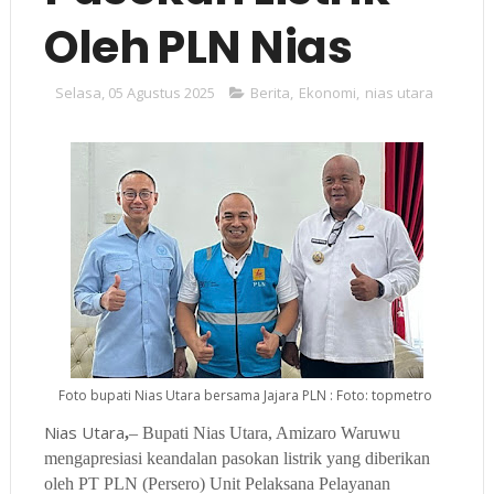
Oleh PLN Nias
Selasa, 05 Agustus 2025
Berita
,
Ekonomi
,
nias utara
Foto bupati Nias Utara bersama Jajara PLN : Foto: topmetro
Nias Utara
,
– Bupati Nias Utara, Amizaro Waruwu
mengapresiasi keandalan pasokan listrik yang diberikan
oleh PT PLN (Persero) Unit Pelaksana Pelayanan