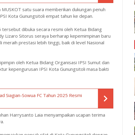
ta MUSKOT satu suara memberikan dukungan penuh
PSI Kota Gunungsitoli empat tahun ke depan.
 tersebut dibuka secara resmi oleh Ketua Bidang
dy Lizaro Sitorus seraya berharap kepemimpinan baru
raih prestasi lebih tinggi, baik di level Nasional
pimpin oleh Ketua Bidang Organisasi IPSI Sumut dan
tur kepengurusan IPSI Kota Gunungsitoli masa bakti
rad Siagian-Sowua FC Tahun 2025 Resmi
Johan Harrysanto Laia menyampaikan ucapan terima
a.
memajukan pencak silat di Kota Gunungsitoli dengan