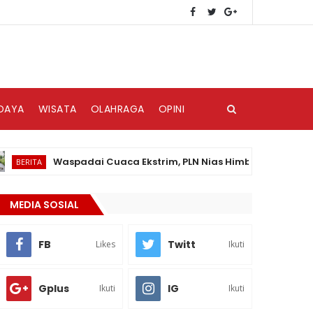
DAYA
WISATA
OLAHRAGA
OPINI
Waspadai Cuaca Ekstrim, PLN Nias Himbau Masyarakat Pedul
A
MEDIA SOSIAL
FB
Twitt
Likes
Ikuti
Gplus
IG
Ikuti
Ikuti