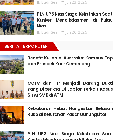
Budi Gea
Jun 23, 2026
PLN UP3 Nias Siaga Kelistrikan Saat
Kunker Mendikdasmen di Pulau
Nias
Budi Gea
Jun 20, 2026
BERITA TERPOPULER
Benefit Kuliah di Australia: Kampus Top
dan Prospek Karir Cemerlang
CCTV dan HP Menjadi Barang Bukti
Yang Diperiksa Di Labfor Terkait Kasus
Siswi SMK di ATM
Kebakaran Hebat Hanguskan Belasan
Ruko di Kelurahan Pasar Gunungsitoli
PLN UP3 Nias Siaga Kelistrikan Saat
Kunker Mendikdasmen di Pulau Nias