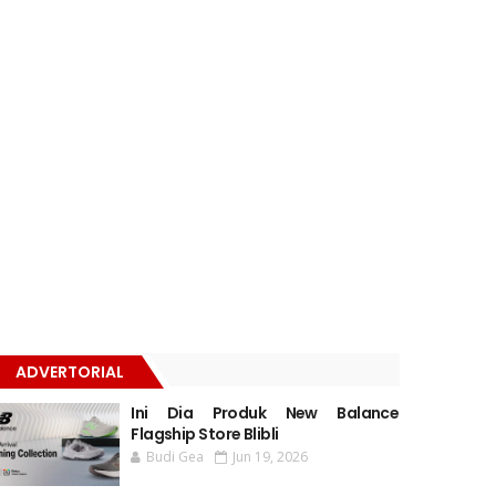
ADVERTORIAL
Ini Dia Produk New Balance
Flagship Store Blibli
Budi Gea
Jun 19, 2026