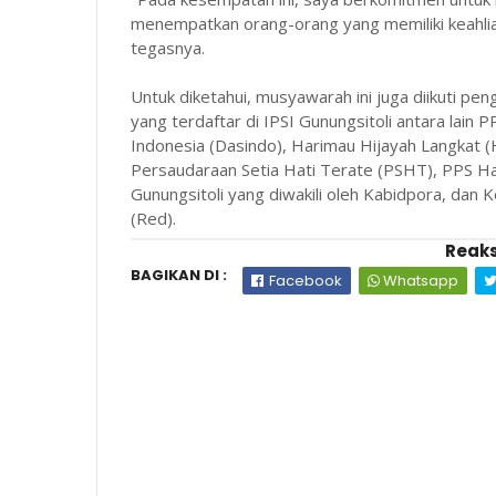
menempatkan orang-orang yang memiliki keahlian 
tegasnya.
Untuk diketahui, musyawarah ini juga diikuti peng
yang terdaftar di IPSI Gunungsitoli antara lain
Indonesia (Dasindo), Harimau Hijayah Langkat (
Persaudaraan Setia Hati Terate (PSHT), PPS Hali
Gunungsitoli yang diwakili oleh Kabidpora, dan 
(Red).
Reaks
BAGIKAN DI :
Facebook
Whatsapp