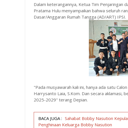
Dalam keterangannya, Ketua Tim Penjaringan da
Pratama Hulu menyampaikan bahwa seluruh rang
Dasar/Anggaran Rumah Tangga (AD/ART) IPSI.
"Pada musyawarah kali ini, hanya ada satu Cal
Harrysanto Laia, S.Kom. Dan secara aklamasi, b
2025-2029" terang Depian.
BACA JUGA :
Sahabat Bobby Nasution Kepulau
Penghinaan Keluarga Bobby Nasution