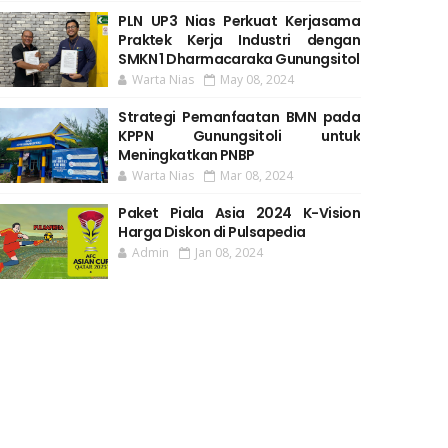
PLN UP3 Nias Perkuat Kerjasama
Praktek Kerja Industri dengan
SMKN 1 Dharmacaraka Gunungsitol
Warta Nias
May 08, 2024
Strategi Pemanfaatan BMN pada
KPPN Gunungsitoli untuk
Meningkatkan PNBP
Warta Nias
Mar 08, 2024
Paket Piala Asia 2024 K-Vision
Harga Diskon di Pulsapedia
Admin
Jan 08, 2024