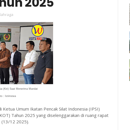
ahun 2025
lahraga
ia (Kiri) Saat Menerima Mandat
to : Istimewa
adi Ketua Umum Ikatan Pencak Silat Indonesia (IPSI)
OT) Tahun 2025 yang diselenggarakan di ruang rapat
tu (13/12 2025).