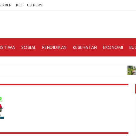
 SIBER
KEJ
UU PERS
RISTIWA
SOSIAL
PENDIDIKAN
KESEHATAN
EKONOMI
BU
BERIT