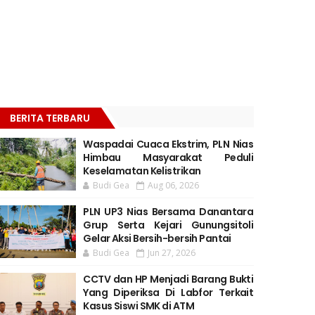
BERITA TERBARU
Waspadai Cuaca Ekstrim, PLN Nias
Himbau Masyarakat Peduli
Keselamatan Kelistrikan
Budi Gea
Aug 06, 2026
PLN UP3 Nias Bersama Danantara
Grup Serta Kejari Gunungsitoli
Gelar Aksi Bersih-bersih Pantai
Budi Gea
Jun 27, 2026
CCTV dan HP Menjadi Barang Bukti
Yang Diperiksa Di Labfor Terkait
Kasus Siswi SMK di ATM