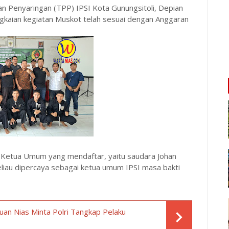
n Penyaringan (TPP) IPSI Kota Gunungsitoli, Depian
kaian kegiatan Muskot telah sesuai dengan Anggaran
on Ketua Umum yang mendaftar, yaitu saudara Johan
eliau dipercaya sebagai ketua umum IPSI masa bakti
an Nias Minta Polri Tangkap Pelaku