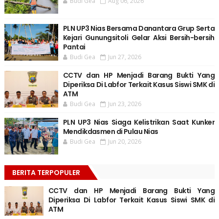
Budi Gea
Aug 06, 2026
PLN UP3 Nias Bersama Danantara Grup Serta
Kejari Gunungsitoli Gelar Aksi Bersih-bersih
Pantai
Budi Gea
Jun 27, 2026
CCTV dan HP Menjadi Barang Bukti Yang
Diperiksa Di Labfor Terkait Kasus Siswi SMK di
ATM
Budi Gea
Jun 23, 2026
PLN UP3 Nias Siaga Kelistrikan Saat Kunker
Mendikdasmen di Pulau Nias
Budi Gea
Jun 20, 2026
BERITA TERPOPULER
CCTV dan HP Menjadi Barang Bukti Yang
Diperiksa Di Labfor Terkait Kasus Siswi SMK di
ATM