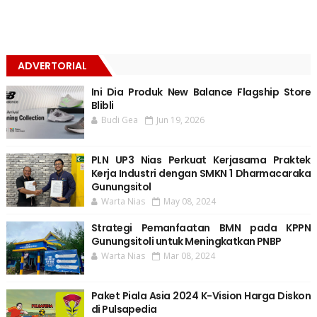
ADVERTORIAL
Ini Dia Produk New Balance Flagship Store
Blibli
Budi Gea
Jun 19, 2026
PLN UP3 Nias Perkuat Kerjasama Praktek
Kerja Industri dengan SMKN 1 Dharmacaraka
Gunungsitol
Warta Nias
May 08, 2024
Strategi Pemanfaatan BMN pada KPPN
Gunungsitoli untuk Meningkatkan PNBP
Warta Nias
Mar 08, 2024
Paket Piala Asia 2024 K-Vision Harga Diskon
di Pulsapedia