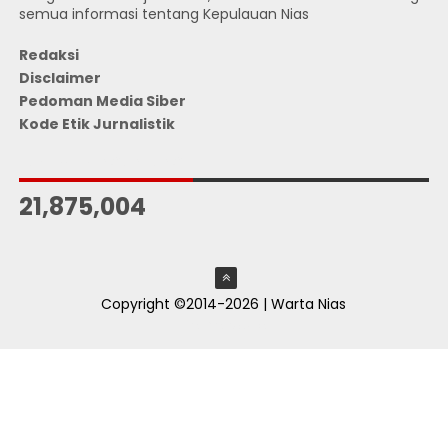
semua informasi tentang Kepulauan Nias
Redaksi
Disclaimer
Pedoman Media Siber
Kode Etik Jurnalistik
JUMLAH PENGUNJUNG
21,875,004
Copyright ©2014-2026 | Warta Nias
ThemeXpose