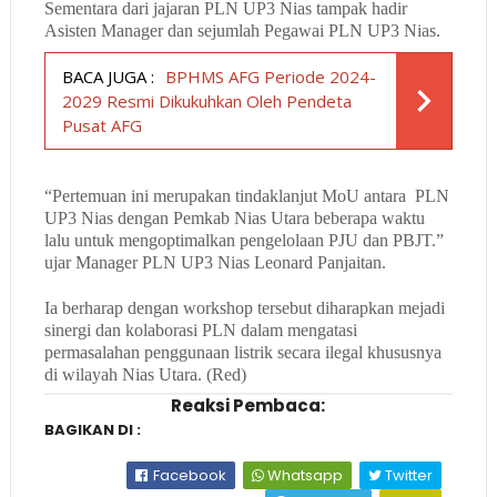
Sementara dari jajaran PLN UP3 Nias tampak hadir
Asisten Manager dan sejumlah Pegawai PLN UP3 Nias.
BACA JUGA :
BPHMS AFG Periode 2024-
2029 Resmi Dikukuhkan Oleh Pendeta
Pusat AFG
“Pertemuan ini merupakan
tindaklanjut MoU antara
PLN
UP3 Nias dengan Pemkab Nias Utara beberapa waktu
lalu untuk mengoptimalkan pengelolaan PJU dan PBJT.”
ujar Manager PLN UP3 Nias Leonard Panjaitan.
Ia berharap dengan workshop tersebut diharapkan mejadi
sinergi dan kolaborasi PLN dalam mengatasi
permasalahan penggunaan listrik secara ilegal khususnya
di wilayah Nias Utara. (Red)
Reaksi Pembaca:
BAGIKAN DI :
Facebook
Whatsapp
Twitter