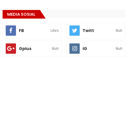
MEDIA SOSIAL
FB
Twitt
Likes
Ikuti
Gplus
IG
Ikuti
Ikuti