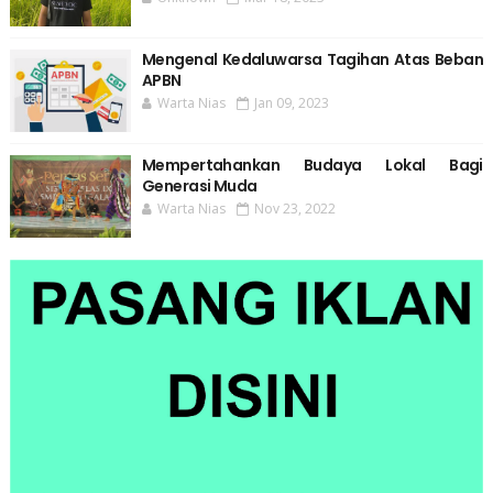
Mengenal Kedaluwarsa Tagihan Atas Beban
APBN
Warta Nias
Jan 09, 2023
Mempertahankan Budaya Lokal Bagi
Generasi Muda
Warta Nias
Nov 23, 2022