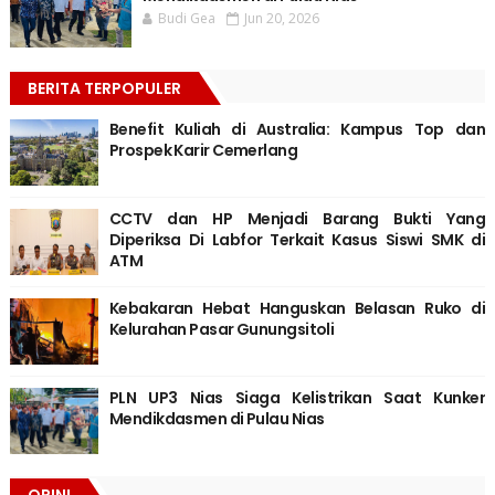
Budi Gea
Jun 20, 2026
BERITA TERPOPULER
Benefit Kuliah di Australia: Kampus Top dan
Prospek Karir Cemerlang
CCTV dan HP Menjadi Barang Bukti Yang
Diperiksa Di Labfor Terkait Kasus Siswi SMK di
ATM
Kebakaran Hebat Hanguskan Belasan Ruko di
Kelurahan Pasar Gunungsitoli
PLN UP3 Nias Siaga Kelistrikan Saat Kunker
Mendikdasmen di Pulau Nias
OPINI