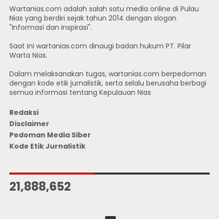
Wartanias.com adalah salah satu media online di Pulau
Nias yang berdiri sejak tahun 2014 dengan slogan
"Informasi dan Inspirasi".
Saat ini wartanias.com dinaugi badan hukum PT. Pilar
Warta Nias.
Dalam melaksanakan tugas, wartanias.com berpedoman
dengan kode etik jurnalistik, serta selalu berusaha berbagi
semua informasi tentang Kepulauan Nias
Redaksi
Disclaimer
Pedoman Media Siber
Kode Etik Jurnalistik
JUMLAH PENGUNJUNG
21,888,652