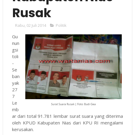
Rusak
Rabu, 02 Juli 2014
Politik
Gu
nun
gsi
toli
-
Se
ban
yak
27
7
Le
Surat Suara Rusak | Foto: Budi Gea
mb
ar dari total 91.781 lembar surat suara yang diterima
oleh KPUD Kabupaten Nias dari KPU RI mengalami
kerusakan.