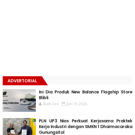
ADVERTORIAL
Ini Dia Produk New Balance Flagship Store
Blibli
Budi Gea
Jun 19, 2026
PLN UP3 Nias Perkuat Kerjasama Praktek
Kerja Industri dengan SMKN 1 Dharmacaraka
Gunungsitol