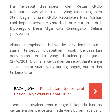
Hal tersebut disampaikan oleh Ketua KPUD
Kabupaten Nias Abineri Gulo yang didampingi oleh
Staff Bagian umum KPUD Kabupaten Nias Aprilius
Laoli kepada
wartanias.com
dikantor KPUD Nias di Jl.
Diponegoro Desa Miga Kota Gunungsitoli, Selasa
(1/7/2014).
Abineri menjelaskan bahwa ke 277 lembar surat
suara tersebut didapatkan rusak berdasarkan
penyortiran terakhir yang dilakukan pada Jumat
(27/6/2014), dimana kerusakan tersebut diantaranya
kualitas surat suara yang kurang bagus, buram dan
terkena tinta.
BACA JUGA :
Pencabutan Nomor Urut,
Paslon Karya-Yunius Dapat Urut 1
"Bentuk kerusakan lebih mengarah kepada kualitas
kertasnya dari percetakan, ada yang buram, ada yang