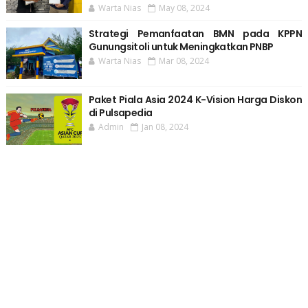
Warta Nias
May 08, 2024
Strategi Pemanfaatan BMN pada KPPN
Gunungsitoli untuk Meningkatkan PNBP
Warta Nias
Mar 08, 2024
Paket Piala Asia 2024 K-Vision Harga Diskon
di Pulsapedia
Admin
Jan 08, 2024