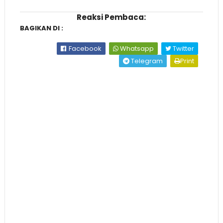
Reaksi Pembaca:
BAGIKAN DI :
Facebook
Whatsapp
Twitter
Telegram
Print