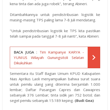
kena tinta dan ada juga robek", terang Abineri.
Ditambahkannya untuk pendistribusian logistik ke
masing-masing TPS paling lama 7-8 Juli mendatang.
"Untuk pendistribusian logistik ke TPS kita pastikan
telah sampai pada tanggal 7-8 juli nanti", kata Abineri.
BACA JUGA :
Tim Kampanye KARYA -
YUNIUS Wilayah Gunungsitoli Selatan
Dikukuhkan
Sementara itu Staff Bagian Umum KPUD Kabupaten
Nias Aprilius Laoli menyampaikan bahwa surat suara
untuk pemilu ulang yang diterima berjumlah 1.000
lembar; Daftar Pasangan Capres dan Cawapres
sebanyak 376 Lembar; tinta sidik jari 752 botol; dan
segel pemilu sebanyak 15.189 keping.
(Budi Gea)