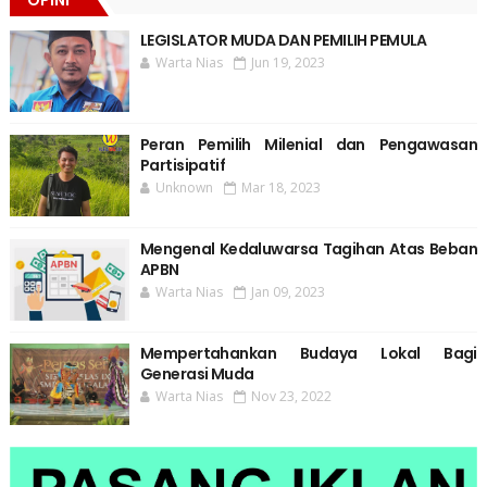
LEGISLATOR MUDA DAN PEMILIH PEMULA
Warta Nias
Jun 19, 2023
Peran Pemilih Milenial dan Pengawasan
Partisipatif
Unknown
Mar 18, 2023
Mengenal Kedaluwarsa Tagihan Atas Beban
APBN
Warta Nias
Jan 09, 2023
Mempertahankan Budaya Lokal Bagi
Generasi Muda
Warta Nias
Nov 23, 2022