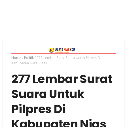
Home
/
Politik
/
277 Lembar Surat Suara Untuk Pilpres Di
Kabupaten Nias Rusak
277 Lembar Surat
Suara Untuk
Pilpres Di
Kabupaten Nias