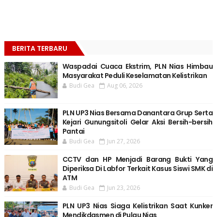
BERITA TERBARU
Waspadai Cuaca Ekstrim, PLN Nias Himbau
Masyarakat Peduli Keselamatan Kelistrikan
Budi Gea
Aug 06, 2026
PLN UP3 Nias Bersama Danantara Grup Serta
Kejari Gunungsitoli Gelar Aksi Bersih-bersih
Pantai
Budi Gea
Jun 27, 2026
CCTV dan HP Menjadi Barang Bukti Yang
Diperiksa Di Labfor Terkait Kasus Siswi SMK di
ATM
Budi Gea
Jun 23, 2026
PLN UP3 Nias Siaga Kelistrikan Saat Kunker
Mendikdasmen di Pulau Nias