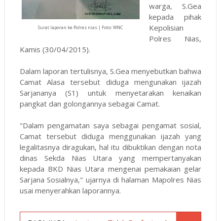
warga, S.Gea
kepada pihak
Kepolisian
Surat laporan ke Polres nias | Foto: WNC
Polres Nias,
Kamis (30/04/2015).
Dalam laporan tertulisnya, S.Gea menyebutkan bahwa
Camat Alasa tersebut diduga mengunakan ijazah
Sarjananya (S1) untuk menyetarakan kenaikan
pangkat dan golongannya sebagai Camat.
"Dalam pengamatan saya sebagai pengamat sosial,
Camat tersebut diduga menggunakan ijazah yang
legalitasnya diragukan, hal itu dibuktikan dengan nota
dinas Sekda Nias Utara yang mempertanyakan
kepada BKD Nias Utara mengenai pemakaian gelar
Sarjana Sosialnya," ujarnya di halaman Mapolres Nias
usai menyerahkan laporannya.