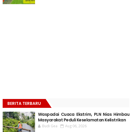
BERITA TERBARU
Waspadai Cuaca Ekstrim, PLN Nias Himbau
Masyarakat Peduli Keselamatan Kelistrikan
Budi Gea
Aug 06, 2026