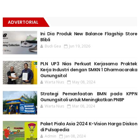
ADVERTORIAL
Ini Dia Produk New Balance Flagship Store
Blibli
Budi Gea
Jun 19, 2026
PLN UP3 Nias Perkuat Kerjasama Praktek
Kerja Industri dengan SMKN 1 Dharmacaraka
Gunungsitol
Warta Nias
May 08, 2024
Strategi Pemanfaatan BMN pada KPPN
Gunungsitoli untuk Meningkatkan PNBP
Warta Nias
Mar 08, 2024
Paket Piala Asia 2024 K-Vision Harga Diskon
di Pulsapedia
Admin
Jan 08, 2024