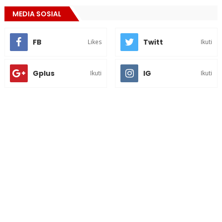
MEDIA SOSIAL
FB
Twitt
Likes
Ikuti
Gplus
IG
Ikuti
Ikuti