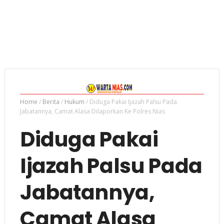
Home
/
Berita
/
Hukum
/
Diduga Pakai Ijazah Palsu Pada
Jabatannya, Camat Alasa Dilaporkan Ke Polres Nias
Diduga Pakai
Ijazah Palsu Pada
Jabatannya,
Camat Alasa