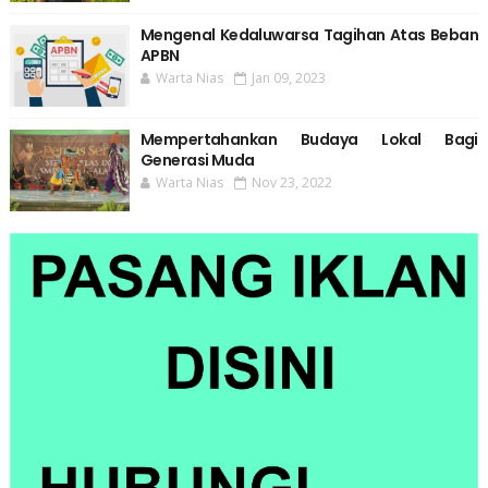
Mengenal Kedaluwarsa Tagihan Atas Beban
APBN
Warta Nias
Jan 09, 2023
Mempertahankan Budaya Lokal Bagi
Generasi Muda
Warta Nias
Nov 23, 2022