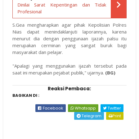
Dinilai Sarat Kepentingan dan Tidak
Profesional
S.Gea mengharapkan agar pihak Kepolisian Polres
Nias dapat menindaklanjuti laporannya, karena
menurut dia dengan penggunaan ijazah palsu itu
merupakan cerminan yang sangat buruk bagi
masyarakat dan pelajar.
"Apalagi yang menggunakan ijazah tersebut pada
saat ini merupakan pejabat publik," ujarnya.
(BG)
Reaksi Pembaca:
BAGIKAN DI :
Facebook
Whatsapp
Twitter
Telegram
Print