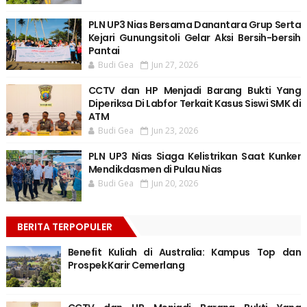
PLN UP3 Nias Bersama Danantara Grup Serta
Kejari Gunungsitoli Gelar Aksi Bersih-bersih
Pantai
Budi Gea
Jun 27, 2026
CCTV dan HP Menjadi Barang Bukti Yang
Diperiksa Di Labfor Terkait Kasus Siswi SMK di
ATM
Budi Gea
Jun 23, 2026
PLN UP3 Nias Siaga Kelistrikan Saat Kunker
Mendikdasmen di Pulau Nias
Budi Gea
Jun 20, 2026
BERITA TERPOPULER
Benefit Kuliah di Australia: Kampus Top dan
Prospek Karir Cemerlang