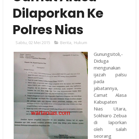
Dilaporkan Ke
Polres Nias
Sabtu, 02 Mei 2015
Berita
,
Hukum
Gunungsitoli,-
Diduga
mengunakan
ijazah palsu
pada
jabatannya,
Camat Alasa
Kabupaten
Nias Utara,
Sokhiaro Zebua
di laporkan
oleh salah
seorang