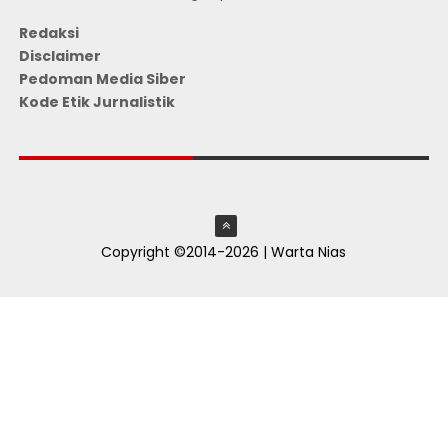
Redaksi
Disclaimer
Pedoman Media Siber
Kode Etik Jurnalistik
JUMLAH PENGUNJUNG
Copyright ©2014-2026 | Warta Nias
ThemeXpose