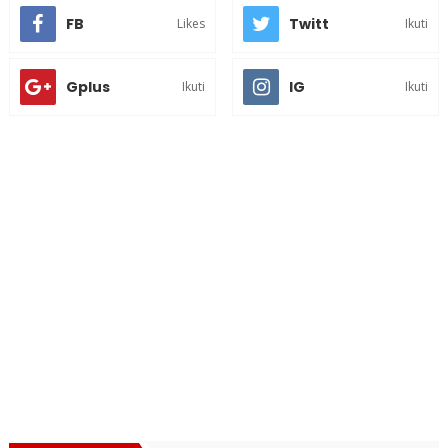
FB
Twitt
Likes
Ikuti
Gplus
IG
Ikuti
Ikuti