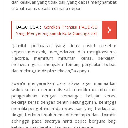
dan kelakuan yang tidak baik yang dapat menghambat
cita-cita anak sekolah dimasa depan.
BACA JUGA :
Gerakan Transisi PAUD-SD
Yang Menyenangkan di Kota Gunungsitoli
"Jauhilah perbuatan yang tidak positif tersebur
seperti merokok, mengedarkan dan mengkonsumsi
Nakorba, meminum minuman keras, berkelahi,
melawan guru, menyakiti teman, pergaulan bebas
dan melanggar displin sekolah,"ucapnya.
Sowa'a menyarankan para siswa agar manfaatkan
waktu selama berada disekolah untuk menimba ilmu
pengetahuan dengan semangat belajar keras,
bekerja keras dengan penuh kesungguhan, sehingga
memiliki pengetahuan dan wawasan yang berkualitas
tinggi, berlatih untuk menjadi pemimpin dan dipimpin
sehingga pada saatnya nanti dapat berguna bagi
keluarga, masyarakat, bangsa dan negara.