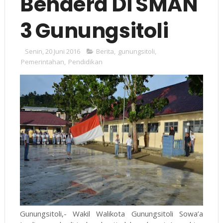
Bendera Di SMAN
3 Gunungsitoli
Senin, 20 Juni 2016
Berita
,
gunungsitoli
,
Pemerintahan
,
Pendidikan
Gunungsitoli,- Wakil Walikota Gunungsitoli Sowa’a