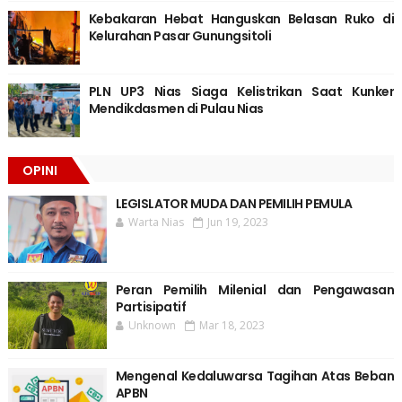
Kebakaran Hebat Hanguskan Belasan Ruko di
Kelurahan Pasar Gunungsitoli
PLN UP3 Nias Siaga Kelistrikan Saat Kunker
Mendikdasmen di Pulau Nias
OPINI
LEGISLATOR MUDA DAN PEMILIH PEMULA
Warta Nias
Jun 19, 2023
Peran Pemilih Milenial dan Pengawasan
Partisipatif
Unknown
Mar 18, 2023
Mengenal Kedaluwarsa Tagihan Atas Beban
APBN