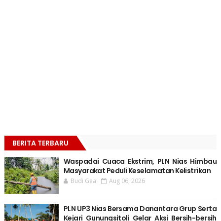
BERITA TERBARU
Waspadai Cuaca Ekstrim, PLN Nias Himbau
Masyarakat Peduli Keselamatan Kelistrikan
Budi Gea
Aug 06, 2026
PLN UP3 Nias Bersama Danantara Grup Serta
Kejari Gunungsitoli Gelar Aksi Bersih-bersih