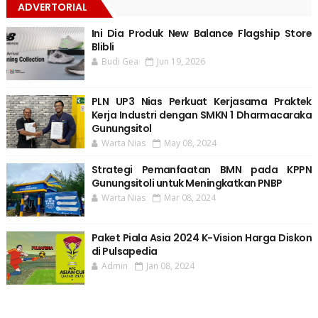
ADVERTORIAL
Ini Dia Produk New Balance Flagship Store
Blibli
Budi Gea
Jun 19, 2026
PLN UP3 Nias Perkuat Kerjasama Praktek
Kerja Industri dengan SMKN 1 Dharmacaraka
Gunungsitol
Warta Nias
May 08, 2024
Strategi Pemanfaatan BMN pada KPPN
Gunungsitoli untuk Meningkatkan PNBP
Warta Nias
Mar 08, 2024
Paket Piala Asia 2024 K-Vision Harga Diskon
di Pulsapedia
Admin
Jan 08, 2024