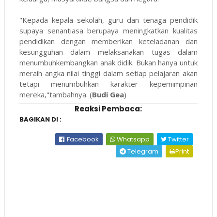
"Kepada kepala sekolah, guru dan tenaga pendidik
supaya senantiasa berupaya meningkatkan kualitas
pendidikan dengan memberikan keteladanan dan
kesungguhan dalam melaksanakan tugas dalam
menumbuhkembangkan anak didik. Bukan hanya untuk
meraih angka nilai tinggi dalam setiap pelajaran akan
tetapi menumbuhkan karakter kepemimpinan
mereka,"tambahnya. (
Budi Gea
)
Reaksi Pembaca:
BAGIKAN DI :
Facebook
Whatsapp
Twitter
Telegram
Print