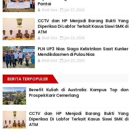
Pantai
Budi Gea
Jun 27, 2026
CCTV dan HP Menjadi Barang Bukti Yang
Diperiksa Di Labfor Terkait Kasus Siswi SMK di
ATM
Budi Gea
Jun 23, 2026
PLN UP3 Nias Siaga Kelistrikan Saat Kunker
Mendikdasmen di Pulau Nias
Budi Gea
Jun 20, 2026
BERITA TERPOPULER
Benefit Kuliah di Australia: Kampus Top dan
Prospek Karir Cemerlang
CCTV dan HP Menjadi Barang Bukti Yang
Diperiksa Di Labfor Terkait Kasus Siswi SMK di
ATM