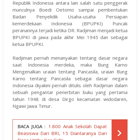
Republik Indonesia antara lain salah satu penggerak
munculnya Boedi Oetomo sampai pembentukan
Badan Penyelidik Usaha-usaha Persiapan
kemerdekaan Indonesia (BPUPKI) Puncak
peranannya terjadi ketika DR. Radjiman menjadi ketua
BPUPKI di jawa pada akhir Mei 1945 dan sebagai
ketua BPUPKI.
Radjiman pernah menanyakan tentang dasar negara
saat Indonesia merdeka, maka Bung Karno
Mengenalkan uraian tentang Pancasila, uraian Bung
Karno tentang Pancasila sebagai dasar negara
Indonesia diyakini pernah ditulis oleh Radjiman dalam
sebuah pengantar penerbitan buku yang pertama
tahun 1948 di desa Dirgo kecamatan widodaren,
Ngawi Jawa Timur.
BACA JUGA :
1.800 Anak Sekolah Dapat
Beasiswa Dari BRI, 15 Diantaranya Dari
Desa Umbu Kec Gido