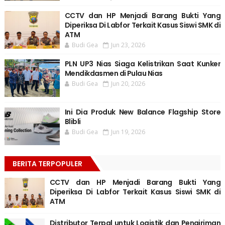
CCTV dan HP Menjadi Barang Bukti Yang
Diperiksa Di Labfor Terkait Kasus Siswi SMK di
ATM
Budi Gea
Jun 23, 2026
PLN UP3 Nias Siaga Kelistrikan Saat Kunker
Mendikdasmen di Pulau Nias
Budi Gea
Jun 20, 2026
Ini Dia Produk New Balance Flagship Store
Blibli
Budi Gea
Jun 19, 2026
BERITA TERPOPULER
CCTV dan HP Menjadi Barang Bukti Yang
Diperiksa Di Labfor Terkait Kasus Siswi SMK di
ATM
Distributor Terpal untuk Logistik dan Pengiriman