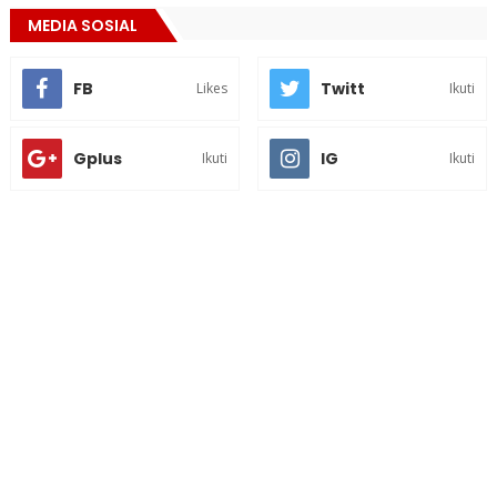
MEDIA SOSIAL
FB
Twitt
Likes
Ikuti
Gplus
IG
Ikuti
Ikuti