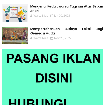
Mengenal Kedaluwarsa Tagihan Atas Beban
APBN
Warta Nias
Jan 09, 2023
Mempertahankan Budaya Lokal Bagi
Generasi Muda
Warta Nias
Nov 23, 2022