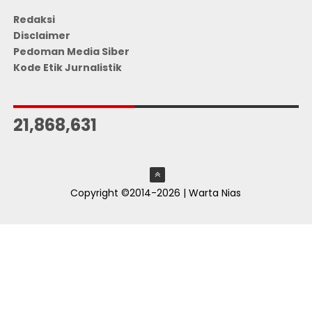
Redaksi
Disclaimer
Pedoman Media Siber
Kode Etik Jurnalistik
JUMLAH PENGUNJUNG
21,868,631
Copyright ©2014-2026 | Warta Nias
ThemeXpose