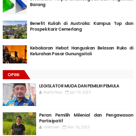
Barang
Benefit Kuliah di Australia: Kampus Top dan
Prospek Karir Cemerlang
Kebakaran Hebat Hanguskan Belasan Ruko di
Kelurahan Pasar Gunungsitoli
OPINI
LEGISLATOR MUDA DAN PEMILIH PEMULA
Warta Nias
Jun 19, 2023
Peran Pemilih Milenial dan Pengawasan
Partisipatif
Unknown
Mar 18, 2023