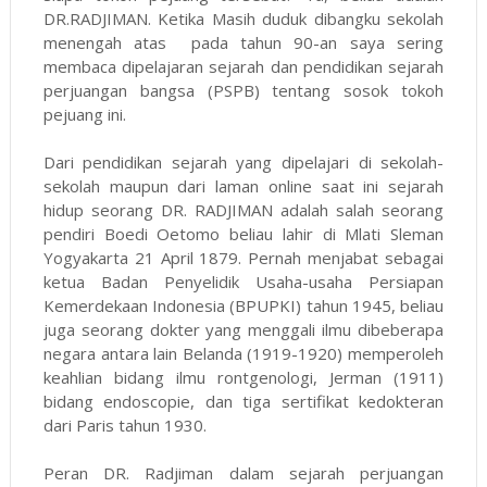
DR.RADJIMAN. Ketika Masih duduk dibangku sekolah
menengah atas pada tahun 90-an saya sering
membaca dipelajaran sejarah dan pendidikan sejarah
perjuangan bangsa (PSPB) tentang sosok tokoh
pejuang ini.
Dari pendidikan sejarah yang dipelajari di sekolah-
sekolah maupun dari laman online saat ini sejarah
hidup seorang DR. RADJIMAN adalah salah seorang
pendiri Boedi Oetomo beliau lahir di Mlati Sleman
Yogyakarta 21 April 1879. Pernah menjabat sebagai
ketua Badan Penyelidik Usaha-usaha Persiapan
Kemerdekaan Indonesia (BPUPKI) tahun 1945, beliau
juga seorang dokter yang menggali ilmu dibeberapa
negara antara lain Belanda (1919-1920) memperoleh
keahlian bidang ilmu rontgenologi, Jerman (1911)
bidang endoscopie, dan tiga sertifikat kedokteran
dari Paris tahun 1930.
Peran DR. Radjiman dalam sejarah perjuangan