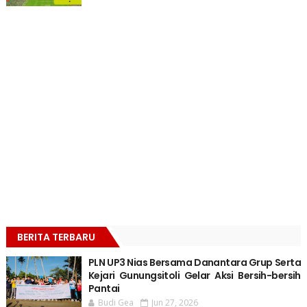
BERITA TERBARU
PLN UP3 Nias Bersama Danantara Grup Serta
Kejari Gunungsitoli Gelar Aksi Bersih-bersih
Pantai
Budi Gea
Jun 27, 2026