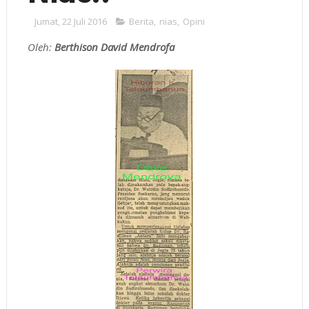
Jumat, 22 Juli 2016
Berita
,
nias
,
Opini
Oleh:
Berthison David Mendrofa