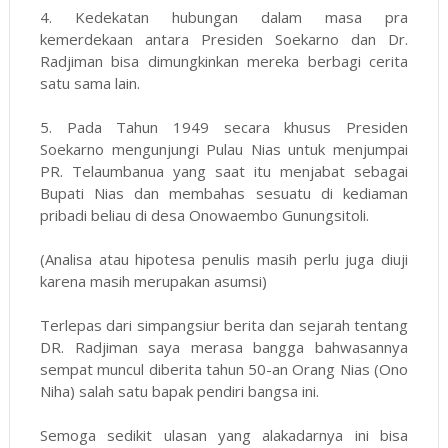
4. Kedekatan hubungan dalam masa pra
kemerdekaan antara Presiden Soekarno dan Dr.
Radjiman bisa dimungkinkan mereka berbagi cerita
satu sama lain.
5. Pada Tahun 1949 secara khusus Presiden
Soekarno mengunjungi Pulau Nias untuk menjumpai
PR. Telaumbanua yang saat itu menjabat sebagai
Bupati Nias dan membahas sesuatu di kediaman
pribadi beliau di desa Onowaembo Gunungsitoli.
(Analisa atau hipotesa penulis masih perlu juga diuji
karena masih merupakan asumsi)
Terlepas dari simpangsiur berita dan sejarah tentang
DR. Radjiman saya merasa bangga bahwasannya
sempat muncul diberita tahun 50-an Orang Nias (Ono
Niha) salah satu bapak pendiri bangsa ini.
Semoga sedikit ulasan yang alakadarnya ini bisa