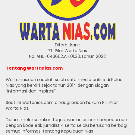
Diterbitkan :
PT. Pilar Warta Nias
No. AHU-043662.AH.01.30.Tahun 2022
Tentang Wartanias.com
Wartanias.com adalah salah satu media online di Pulau
Nias yang berdiri sejak tahun 2014 dengan slogan
"Informasi dan Inspirasi".
Saat ini wartanias.com dinaugi badan hukum PT. Pilar
Warta Nias.
Dalam melaksanakan tugas, wartanias.com berpedoman
dengan kode etik jurnalistik, serta selalu berusaha berbagi
semua informasi tentang Kepulauan Nias