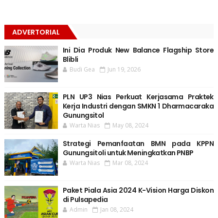
ADVERTORIAL
Ini Dia Produk New Balance Flagship Store
Blibli
Budi Gea
Jun 19, 2026
PLN UP3 Nias Perkuat Kerjasama Praktek
Kerja Industri dengan SMKN 1 Dharmacaraka
Gunungsitol
Warta Nias
May 08, 2024
Strategi Pemanfaatan BMN pada KPPN
Gunungsitoli untuk Meningkatkan PNBP
Warta Nias
Mar 08, 2024
Paket Piala Asia 2024 K-Vision Harga Diskon
di Pulsapedia
Admin
Jan 08, 2024