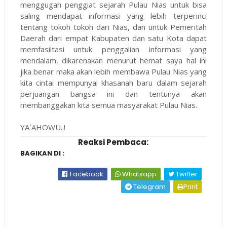
menggugah penggiat sejarah Pulau Nias untuk bisa
saling mendapat informasi yang lebih terperinci
tentang tokoh tokoh dari Nias, dan untuk Pemeritah
Daerah dari empat Kabupaten dan satu Kota dapat
memfasiltasi untuk penggalian informasi yang
mendalam, dikarenakan menurut hemat saya hal ini
jika benar maka akan lebih membawa Pulau Nias yang
kita cintai mempunyai khasanah baru dalam sejarah
perjuangan bangsa ini dan tentunya akan
membanggakan kita semua masyarakat Pulau Nias.
YA`AHOWU..!
Reaksi Pembaca:
BAGIKAN DI :
Facebook
Whatsapp
Twitter
Telegram
Print