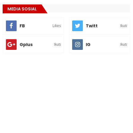
MEDIA SOSIAL
FB
Twitt
Likes
Ikuti
Gplus
IG
Ikuti
Ikuti