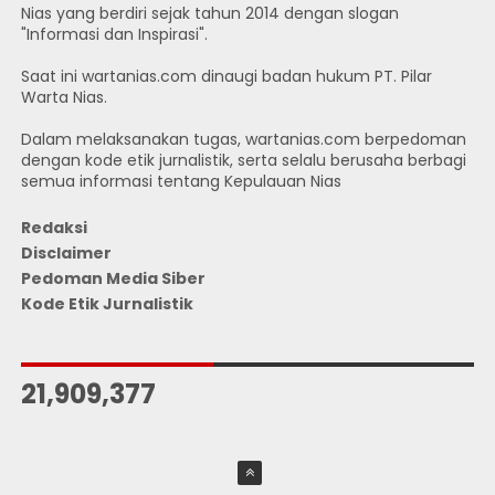
Nias yang berdiri sejak tahun 2014 dengan slogan
"Informasi dan Inspirasi".
Saat ini wartanias.com dinaugi badan hukum PT. Pilar
Warta Nias.
Dalam melaksanakan tugas, wartanias.com berpedoman
dengan kode etik jurnalistik, serta selalu berusaha berbagi
semua informasi tentang Kepulauan Nias
Redaksi
Disclaimer
Pedoman Media Siber
Kode Etik Jurnalistik
JUMLAH PENGUNJUNG
21,909,377