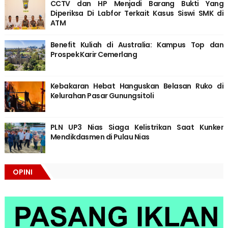
CCTV dan HP Menjadi Barang Bukti Yang
Diperiksa Di Labfor Terkait Kasus Siswi SMK di
ATM
Benefit Kuliah di Australia: Kampus Top dan
Prospek Karir Cemerlang
Kebakaran Hebat Hanguskan Belasan Ruko di
Kelurahan Pasar Gunungsitoli
PLN UP3 Nias Siaga Kelistrikan Saat Kunker
Mendikdasmen di Pulau Nias
OPINI