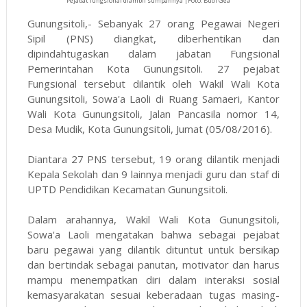
Pejabat fungsional diambil sumpahnya |Foto: Budi Gea
Gunungsitoli,- Sebanyak 27 orang Pegawai Negeri
Sipil (PNS) diangkat, diberhentikan dan
dipindahtugaskan dalam jabatan Fungsional
Pemerintahan Kota Gunungsitoli. 27 pejabat
Fungsional tersebut dilantik oleh Wakil Wali Kota
Gunungsitoli, Sowa'a Laoli di Ruang Samaeri, Kantor
Wali Kota Gunungsitoli, Jalan Pancasila nomor 14,
Desa Mudik, Kota Gunungsitoli, Jumat (05/08/2016).
Diantara 27 PNS tersebut, 19 orang dilantik menjadi
Kepala Sekolah dan 9 lainnya menjadi guru dan staf di
UPTD Pendidikan Kecamatan Gunungsitoli.
Dalam arahannya, Wakil Wali Kota Gunungsitoli,
Sowa'a Laoli mengatakan bahwa sebagai pejabat
baru pegawai yang dilantik dituntut untuk bersikap
dan bertindak sebagai panutan, motivator dan harus
mampu menempatkan diri dalam interaksi sosial
kemasyarakatan sesuai keberadaan tugas masing-