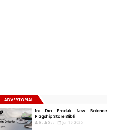
ADVERTORIAL
Ini Dia Produk New Balance
Flagship Store Blibli
Budi Gea
Jun 19, 2026