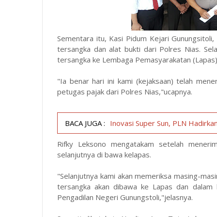
Sementara itu, Kasi Pidum Kejari Gunungsitol
tersangka dan alat bukti dari Polres Nias. Se
tersangka ke Lembaga Pemasyarakatan (Lapas) H
"Ia benar hari ini kami (kejaksaan) telah me
petugas pajak dari Polres Nias,"ucapnya.
BACA JUGA :
Inovasi Super Sun, PLN Hadirkan
Rifky Leksono mengatakam setelah menerim
selanjutnya di bawa kelapas.
"Selanjutnya kami akan memeriksa masing-masi
tersangka akan dibawa ke Lapas dan dalam b
Pengadilan Negeri Gunungstoli,"jelasnya.