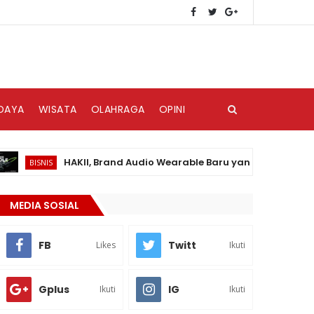
DAYA
WISATA
OLAHRAGA
OPINI
HAKII, Brand Audio Wearable Baru yang Hadir di Pasar Ind
ISNIS
MEDIA SOSIAL
FB
Twitt
Likes
Ikuti
Gplus
IG
Ikuti
Ikuti