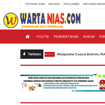
TENTANG KAMI
REDAKSI
DISCLAIMER
PEDOMAN MEDIA
POLITIK
PEMERINTAHAN
HUKUM
PE
Terbaru
Waspadai Cuaca Ekstrim, PLN Nias H
BERITA