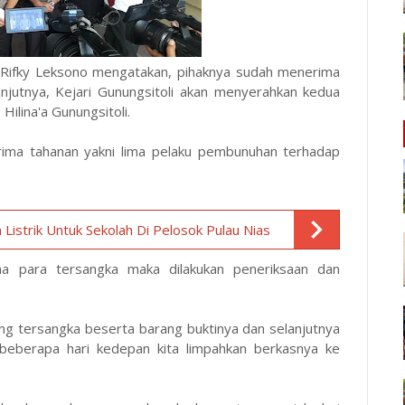
i, Rifky Leksono mengatakan, pihaknya sudah menerima
lanjutnya, Kejari Gunungsitoli akan menyerahkan kedua
ilina'a Gunungsitoli.
nerima tahanan yakni lima pelaku pembunuhan terhadap
 Listrik Untuk Sekolah Di Pelosok Pulau Nias
a para tersangka maka dilakukan peneriksaan dan
ng tersangka beserta barang buktinya dan selanjutnya
eberapa hari kedepan kita limpahkan berkasnya ke