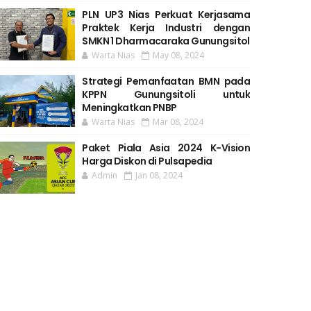
PLN UP3 Nias Perkuat Kerjasama
Praktek Kerja Industri dengan
SMKN 1 Dharmacaraka Gunungsitol
Warta Nias
May 08, 2024
Strategi Pemanfaatan BMN pada
KPPN Gunungsitoli untuk
Meningkatkan PNBP
Warta Nias
Mar 08, 2024
Paket Piala Asia 2024 K-Vision
Harga Diskon di Pulsapedia
Admin
Jan 08, 2024