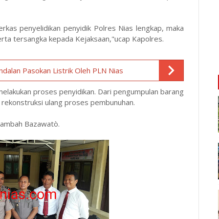
rkas penyelidikan penyidik Polres Nias lengkap, maka
serta tersangka kepada Kejaksaan,"ucap Kapolres.
ndalan Pasokan Listrik Oleh PLN Nias
melakukan proses penyidikan. Dari pengumpulan barang
n rekonstruksi ulang proses pembunuhan.
,"tambah Bazawatò.