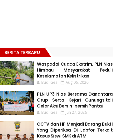
BERITA TERBARU
Waspadai Cuaca Ekstrim, PLN Nias
Himbau Masyarakat Peduli
Keselamatan Kelistrikan
Budi Gea
Aug 06, 2026
PLN UP3 Nias Bersama Danantara
Grup Serta Kejari Gunungsitoli
Gelar Aksi Bersih-bersih Pantai
Budi Gea
Jun 27, 2026
CCTV dan HP Menjadi Barang Bukti
Yang Diperiksa Di Labfor Terkait
Kasus Siswi SMK di ATM