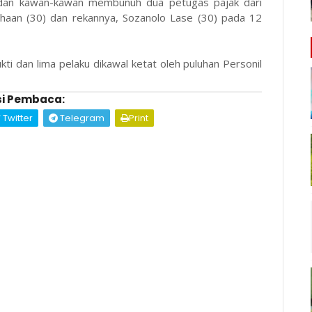
u dan kawan-kawan membunuh dua petugas pajak dari
ahaan (30) dan rekannya, Sozanolo Lase (30) pada 12
i dan lima pelaku dikawal ketat oleh puluhan Personil
i Pembaca:
Twitter
Telegram
Print