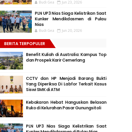
Budi Gea
Jun 23, 2026
PLN UP3 Nias Siaga Kelistrikan Saat
Kunker Mendikdasmen di Pulau
Nias
Budi Gea
Jun 20, 2026
BERITA TERPOPULER
Benefit Kuliah di Australia: Kampus Top
dan Prospek Karir Cemerlang
CCTV dan HP Menjadi Barang Bukti
Yang Diperiksa Di Labfor Terkait Kasus
Siswi SMK di ATM
Kebakaran Hebat Hanguskan Belasan
Ruko di Kelurahan Pasar Gunungsitoli
PLN UP3 Nias Siaga Kelistrikan Saat
Kunker Mendikdasmen di Pulau Nias