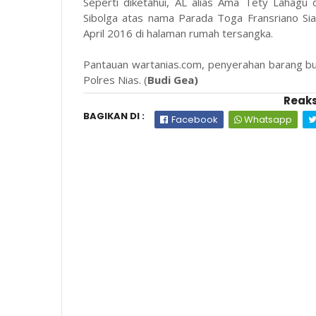
Seperti diketahui, AL alias Ama Tety Lahag
Sibolga atas nama Parada Toga Fransriano Si
April 2016 di halaman rumah tersangka.
Pantauan wartanias.com, penyerahan barang bukt
Polres Nias. (
Budi Gea)
Reaks
BAGIKAN DI :
Facebook
Whatsapp