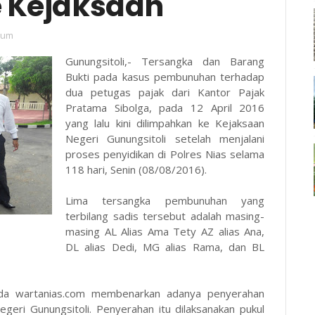
 Kejaksaan
kum
Gunungsitoli,- Tersangka dan Barang
Bukti pada kasus pembunuhan terhadap
dua petugas pajak dari Kantor Pajak
Pratama Sibolga, pada 12 April 2016
yang lalu kini dilimpahkan ke Kejaksaan
Negeri Gunungsitoli setelah menjalani
proses penyidikan di Polres Nias selama
118 hari, Senin (08/08/2016).
Lima tersangka pembunuhan yang
terbilang sadis tersebut adalah masing-
masing AL Alias Ama Tety AZ alias Ana,
DL alias Dedi, MG alias Rama, dan BL
da wartanias.com membenarkan adanya penyerahan
geri Gunungsitoli. Penyerahan itu dilaksanakan pukul