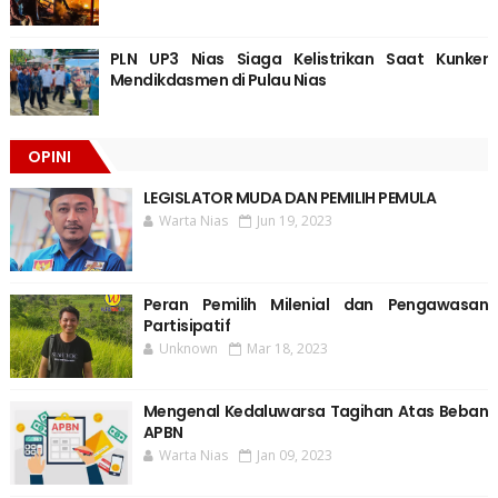
PLN UP3 Nias Siaga Kelistrikan Saat Kunker
Mendikdasmen di Pulau Nias
OPINI
LEGISLATOR MUDA DAN PEMILIH PEMULA
Warta Nias
Jun 19, 2023
Peran Pemilih Milenial dan Pengawasan
Partisipatif
Unknown
Mar 18, 2023
Mengenal Kedaluwarsa Tagihan Atas Beban
APBN
Warta Nias
Jan 09, 2023