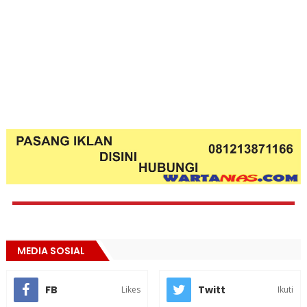
MEDIA SOSIAL
FB
Twitt
Likes
Ikuti