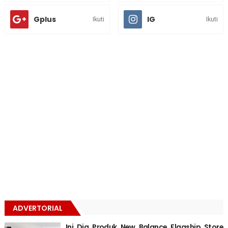
Gplus
IG
Ikuti
Ikuti
ADVERTORIAL
Ini Dia Produk New Balance Flagship Store