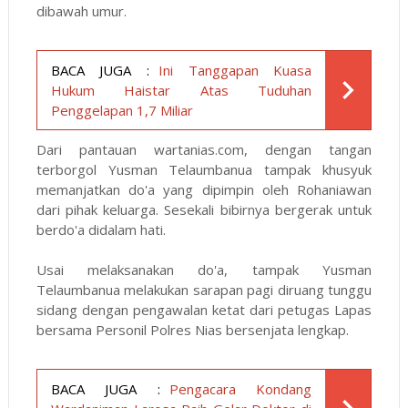
dibawah umur.
BACA JUGA :
Ini Tanggapan Kuasa
Hukum Haistar Atas Tuduhan
Penggelapan 1,7 Miliar
Dari pantauan wartanias.com, dengan tangan
terborgol Yusman Telaumbanua tampak khusyuk
memanjatkan do'a yang dipimpin oleh Rohaniawan
dari pihak keluarga. Sesekali bibirnya bergerak untuk
berdo'a didalam hati.
Usai melaksanakan do'a, tampak Yusman
Telaumbanua melakukan sarapan pagi diruang tunggu
sidang dengan pengawalan ketat dari petugas Lapas
bersama Personil Polres Nias bersenjata lengkap.
BACA JUGA :
Pengacara Kondang