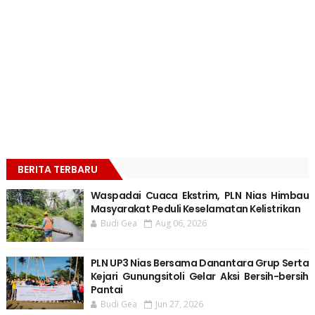
BERITA TERBARU
Waspadai Cuaca Ekstrim, PLN Nias Himbau
Masyarakat Peduli Keselamatan Kelistrikan
Budi Gea
Aug 06, 2026
PLN UP3 Nias Bersama Danantara Grup Serta
Kejari Gunungsitoli Gelar Aksi Bersih-bersih
Pantai
Budi Gea
Jun 27, 2026