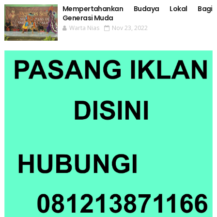
Mempertahankan Budaya Lokal Bagi
Generasi Muda
Warta Nias
Nov 23, 2022