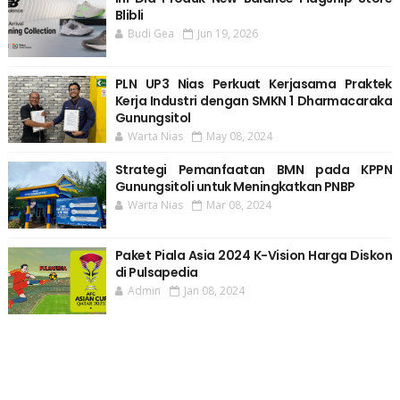
Blibli
Budi Gea
Jun 19, 2026
PLN UP3 Nias Perkuat Kerjasama Praktek
Kerja Industri dengan SMKN 1 Dharmacaraka
Gunungsitol
Warta Nias
May 08, 2024
Strategi Pemanfaatan BMN pada KPPN
Gunungsitoli untuk Meningkatkan PNBP
Warta Nias
Mar 08, 2024
Paket Piala Asia 2024 K-Vision Harga Diskon
di Pulsapedia
Admin
Jan 08, 2024