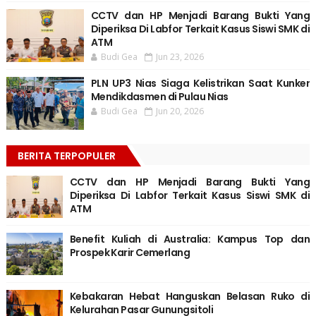
CCTV dan HP Menjadi Barang Bukti Yang
Diperiksa Di Labfor Terkait Kasus Siswi SMK di
ATM
Budi Gea
Jun 23, 2026
PLN UP3 Nias Siaga Kelistrikan Saat Kunker
Mendikdasmen di Pulau Nias
Budi Gea
Jun 20, 2026
BERITA TERPOPULER
CCTV dan HP Menjadi Barang Bukti Yang
Diperiksa Di Labfor Terkait Kasus Siswi SMK di
ATM
Benefit Kuliah di Australia: Kampus Top dan
Prospek Karir Cemerlang
Kebakaran Hebat Hanguskan Belasan Ruko di
Kelurahan Pasar Gunungsitoli