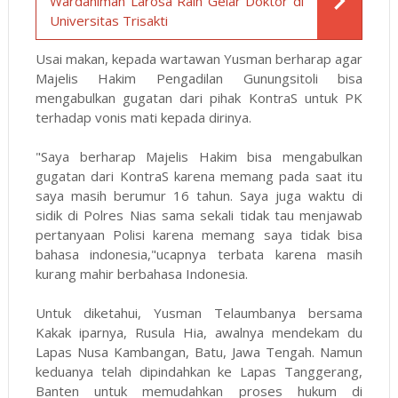
Wardaniman Larosa Raih Gelar Doktor di
Universitas Trisakti
Usai makan, kepada wartawan Yusman berharap agar
Majelis Hakim Pengadilan Gunungsitoli bisa
mengabulkan gugatan dari pihak KontraS untuk PK
terhadap vonis mati kepada dirinya.
"Saya berharap Majelis Hakim bisa mengabulkan
gugatan dari KontraS karena memang pada saat itu
saya masih berumur 16 tahun. Saya juga waktu di
sidik di Polres Nias sama sekali tidak tau menjawab
pertanyaan Polisi karena memang saya tidak bisa
bahasa indonesia,"ucapnya terbata karena masih
kurang mahir berbahasa Indonesia.
Untuk diketahui, Yusman Telaumbanya bersama
Kakak iparnya, Rusula Hia, awalnya mendekam du
Lapas Nusa Kambangan, Batu, Jawa Tengah. Namun
keduanya telah dipindahkan ke Lapas Tanggerang,
Banten untuk memudahkan proses hukum di