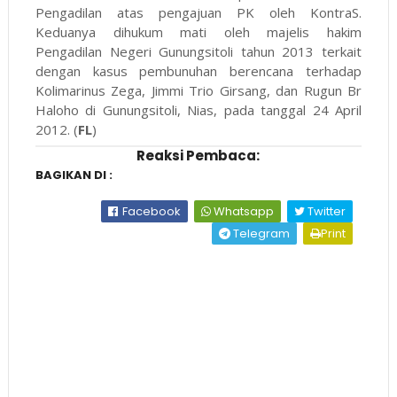
Pengadilan atas pengajuan PK oleh KontraS.
Keduanya dihukum mati oleh majelis hakim
Pengadilan Negeri Gunungsitoli tahun 2013 terkait
dengan kasus pembunuhan berencana terhadap
Kolimarinus Zega, Jimmi Trio Girsang, dan Rugun Br
Haloho di Gunungsitoli, Nias, pada tanggal 24 April
2012. (
FL
)
Reaksi Pembaca:
BAGIKAN DI :
Facebook
Whatsapp
Twitter
Telegram
Print