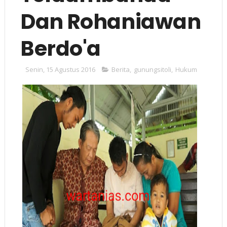
Dan Rohaniawan
Berdo'a
Senin, 15 Agustus 2016
Berita
,
gunungsitoli
,
Hukum