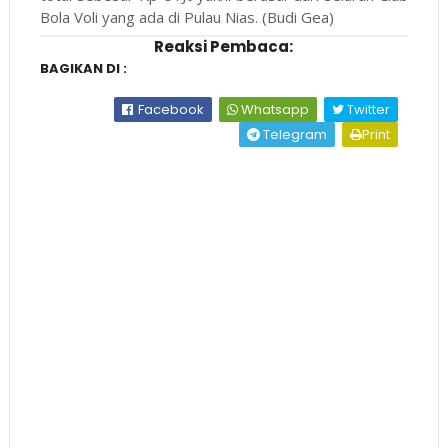
Bola Voli yang ada di Pulau Nias. (Budi Gea)
Reaksi Pembaca:
BAGIKAN DI :
Facebook
Whatsapp
Twitter
Telegram
Print