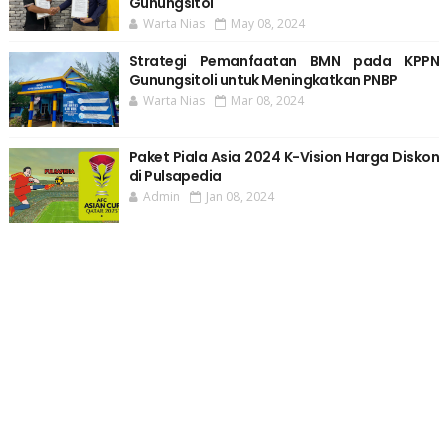
Gunungsitol
Warta Nias
May 08, 2024
Strategi Pemanfaatan BMN pada KPPN
Gunungsitoli untuk Meningkatkan PNBP
Warta Nias
Mar 08, 2024
Paket Piala Asia 2024 K-Vision Harga Diskon
di Pulsapedia
Admin
Jan 08, 2024