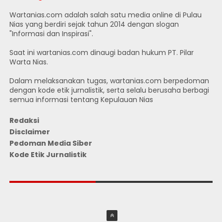
Wartanias.com adalah salah satu media online di Pulau
Nias yang berdiri sejak tahun 2014 dengan slogan
"Informasi dan Inspirasi".
Saat ini wartanias.com dinaugi badan hukum PT. Pilar
Warta Nias.
Dalam melaksanakan tugas, wartanias.com berpedoman
dengan kode etik jurnalistik, serta selalu berusaha berbagi
semua informasi tentang Kepulauan Nias
Redaksi
Disclaimer
Pedoman Media Siber
Kode Etik Jurnalistik
JUMLAH PENGUNJUNG