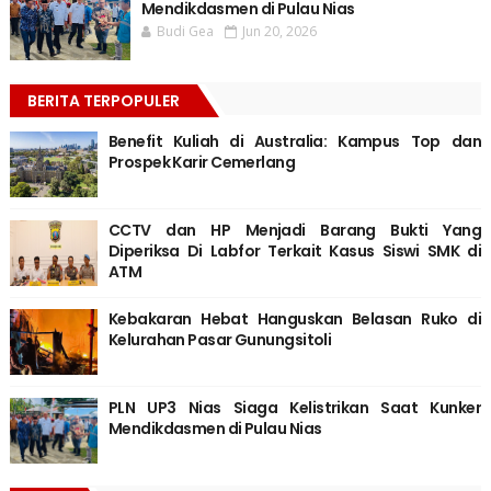
Mendikdasmen di Pulau Nias
Budi Gea
Jun 20, 2026
BERITA TERPOPULER
Benefit Kuliah di Australia: Kampus Top dan
Prospek Karir Cemerlang
CCTV dan HP Menjadi Barang Bukti Yang
Diperiksa Di Labfor Terkait Kasus Siswi SMK di
ATM
Kebakaran Hebat Hanguskan Belasan Ruko di
Kelurahan Pasar Gunungsitoli
PLN UP3 Nias Siaga Kelistrikan Saat Kunker
Mendikdasmen di Pulau Nias