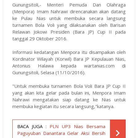
Gunungsitoli,- Menteri Pemuda Dan Olahraga
(Menpora) Imam Nahrawi direncanakan akan datang
ke Pulau Nias untuk membuka secara langsung
turnamen Bola Voli yang dilaksanakan oleh Barisan
Relawan Jokowi Presiden (Bara JP) Cup II pada
tanggal 29 Oktober 2016.
Informasi kedatangan Menpora itu disampaikan oleh
Kordinator Wilayah (Korwil) Bara JP Kepulauan Nias,
Antonius Halawa kepada wartanias.com di
Gunungsitoli, Selasa (11/10/2016).
"Untuk membuka turnamen Bola Voli Bara JP Cup II
yang akan kita gelar pada bulan ini, Menpora Imam
Nahrawi mengatakan siap datang ke Nias untuk
membuka kegiatan itu secara langsung,"katanya.
BACA JUGA :
PLN UP3 Nias Bersama
Paguyuban Danantara Gelar Aksi Bersih