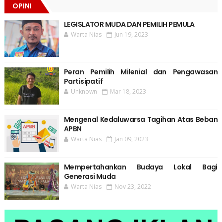
OPINI
LEGISLATOR MUDA DAN PEMILIH PEMULA
Warta Nias
Jun 19, 2023
Peran Pemilih Milenial dan Pengawasan
Partisipatif
Unknown
Mar 18, 2023
Mengenal Kedaluwarsa Tagihan Atas Beban
APBN
Warta Nias
Jan 09, 2023
Mempertahankan Budaya Lokal Bagi
Generasi Muda
Warta Nias
Nov 23, 2022