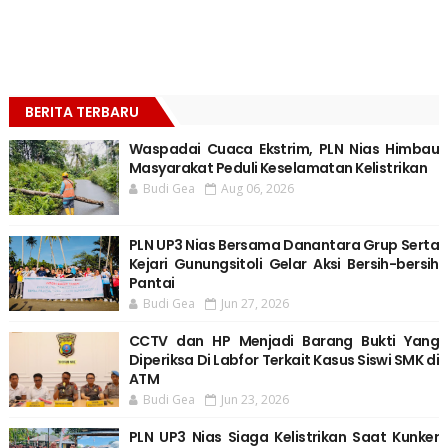
BERITA TERBARU
Waspadai Cuaca Ekstrim, PLN Nias Himbau
Masyarakat Peduli Keselamatan Kelistrikan
Budi Gea
Aug 06, 2026
PLN UP3 Nias Bersama Danantara Grup Serta
Kejari Gunungsitoli Gelar Aksi Bersih-bersih
Pantai
Budi Gea
Jun 27, 2026
CCTV dan HP Menjadi Barang Bukti Yang
Diperiksa Di Labfor Terkait Kasus Siswi SMK di
ATM
Budi Gea
Jun 23, 2026
PLN UP3 Nias Siaga Kelistrikan Saat Kunker