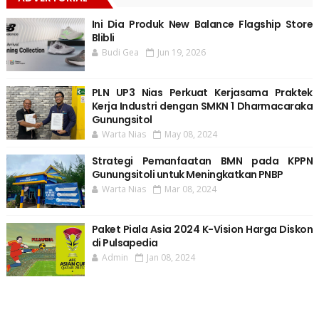
Ini Dia Produk New Balance Flagship Store
Blibli
Budi Gea
Jun 19, 2026
PLN UP3 Nias Perkuat Kerjasama Praktek
Kerja Industri dengan SMKN 1 Dharmacaraka
Gunungsitol
Warta Nias
May 08, 2024
Strategi Pemanfaatan BMN pada KPPN
Gunungsitoli untuk Meningkatkan PNBP
Warta Nias
Mar 08, 2024
Paket Piala Asia 2024 K-Vision Harga Diskon
di Pulsapedia
Admin
Jan 08, 2024