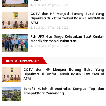
Pantai
Budi Gea
Jun 27, 2026
CCTV dan HP Menjadi Barang Bukti Yang
Diperiksa Di Labfor Terkait Kasus Siswi SMK di
ATM
Budi Gea
Jun 23, 2026
PLN UP3 Nias Siaga Kelistrikan Saat Kunker
Mendikdasmen di Pulau Nias
Budi Gea
Jun 20, 2026
BERITA TERPOPULER
CCTV dan HP Menjadi Barang Bukti Yang
Diperiksa Di Labfor Terkait Kasus Siswi SMK di
ATM
Benefit Kuliah di Australia: Kampus Top dan
Prospek Karir Cemerlang