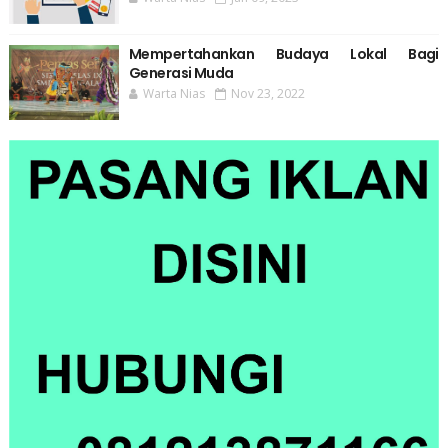
Mempertahankan Budaya Lokal Bagi
Generasi Muda
Warta Nias
Nov 23, 2022