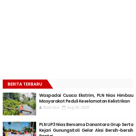
BERITA TERBARU
Waspadai Cuaca Ekstrim, PLN Nias Himbau
Masyarakat Peduli Keselamatan Kelistrikan
Budi Gea
Aug 06, 2026
PLN UP3 Nias Bersama Danantara Grup Serta
Kejari Gunungsitoli Gelar Aksi Bersih-bersih