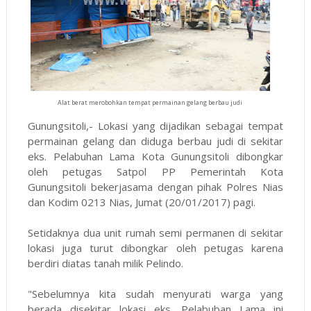
Alat berat merobohkan tempat permainan gelang berbau judi
Gunungsitoli,- Lokasi yang dijadikan sebagai tempat
permainan gelang dan diduga berbau judi di sekitar
eks. Pelabuhan Lama Kota Gunungsitoli dibongkar
oleh petugas Satpol PP Pemerintah Kota
Gunungsitoli bekerjasama dengan pihak Polres Nias
dan Kodim 0213 Nias, Jumat (20/01/2017) pagi.
Setidaknya dua unit rumah semi permanen di sekitar
lokasi juga turut dibongkar oleh petugas karena
berdiri diatas tanah milik Pelindo.
"Sebelumnya kita sudah menyurati warga yang
berada disekitar lokasi eks. Pelabuban Lama ini