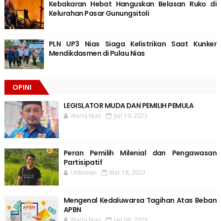
Kebakaran Hebat Hanguskan Belasan Ruko di
Kelurahan Pasar Gunungsitoli
PLN UP3 Nias Siaga Kelistrikan Saat Kunker
Mendikdasmen di Pulau Nias
OPINI
LEGISLATOR MUDA DAN PEMILIH PEMULA
Warta Nias
Jun 19, 2023
Peran Pemilih Milenial dan Pengawasan
Partisipatif
Unknown
Mar 18, 2023
Mengenal Kedaluwarsa Tagihan Atas Beban
APBN
Warta Nias
Jan 09, 2023