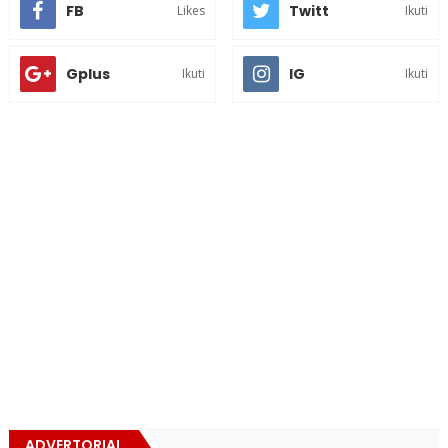
FB
Twitt
Likes
Ikuti
Gplus
IG
Ikuti
Ikuti
ADVERTORIAL