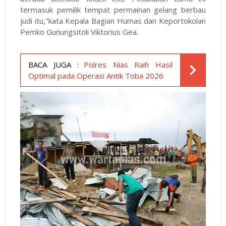
termasuk pemilik tempat permainan gelang berbau
judi itu,"kata Kepala Bagian Humas dan Keportokolan
Pemko Gunungsitoli Viktorius Gea.
BACA JUGA :
Polres Nias Raih Hasil
Optimal pada Operasi Antik Toba 2026