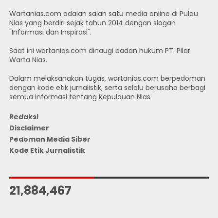
Wartanias.com adalah salah satu media online di Pulau
Nias yang berdiri sejak tahun 2014 dengan slogan
"Informasi dan Inspirasi".
Saat ini wartanias.com dinaugi badan hukum PT. Pilar
Warta Nias.
Dalam melaksanakan tugas, wartanias.com berpedoman
dengan kode etik jurnalistik, serta selalu berusaha berbagi
semua informasi tentang Kepulauan Nias
Redaksi
Disclaimer
Pedoman Media Siber
Kode Etik Jurnalistik
JUMLAH PENGUNJUNG
21,884,467