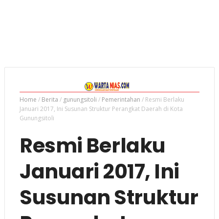
Home
/
Berita
/
gunungsitoli
/
Pemerintahan
/
Resmi Berlaku
Januari 2017, Ini Susunan Struktur Perangkat Daerah di Kota
Gunungsitoli
Resmi Berlaku
Januari 2017, Ini
Susunan Struktur