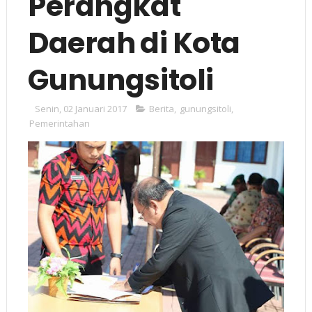
Perangkat
Daerah di Kota
Gunungsitoli
Senin, 02 Januari 2017
Berita
,
gunungsitoli
,
Pemerintahan