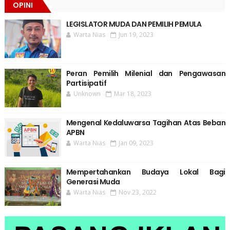
OPINI
LEGISLATOR MUDA DAN PEMILIH PEMULA
Warta Nias
Jun 19, 2023
Peran Pemilih Milenial dan Pengawasan
Partisipatif
Unknown
Mar 18, 2023
Mengenal Kedaluwarsa Tagihan Atas Beban
APBN
Warta Nias
Jan 09, 2023
Mempertahankan Budaya Lokal Bagi
Generasi Muda
Warta Nias
Nov 23, 2022