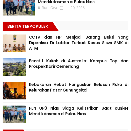
Mendikdasmen di Pulau Nias
Budi Gea
Jun 20, 2026
BERITA TERPOPULER
CCTV dan HP Menjadi Barang Bukti Yang
Diperiksa Di Labfor Terkait Kasus Siswi SMK di
ATM
Benefit Kuliah di Australia: Kampus Top dan
Prospek Karir Cemerlang
Kebakaran Hebat Hanguskan Belasan Ruko di
Kelurahan Pasar Gunungsitoli
PLN UP3 Nias Siaga Kelistrikan Saat Kunker
Mendikdasmen di Pulau Nias