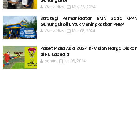
Gunungsitol
Warta Nias
May 08, 2024
Strategi Pemanfaatan BMN pada KPPN
Gunungsitoli untuk Meningkatkan PNBP
Warta Nias
Mar 08, 2024
Paket Piala Asia 2024 K-Vision Harga Diskon
di Pulsapedia
Admin
Jan 08, 2024