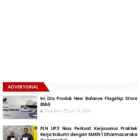
ADVERTORIAL
Ini Dia Produk New Balance Flagship Store
Blibli
Budi Gea
Jun 19, 2026
PLN UP3 Nias Perkuat Kerjasama Praktek
Kerja Industri dengan SMKN 1 Dharmacaraka