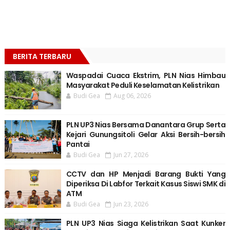
BERITA TERBARU
Waspadai Cuaca Ekstrim, PLN Nias Himbau
Masyarakat Peduli Keselamatan Kelistrikan
Budi Gea
Aug 06, 2026
PLN UP3 Nias Bersama Danantara Grup Serta
Kejari Gunungsitoli Gelar Aksi Bersih-bersih
Pantai
Budi Gea
Jun 27, 2026
CCTV dan HP Menjadi Barang Bukti Yang
Diperiksa Di Labfor Terkait Kasus Siswi SMK di
ATM
Budi Gea
Jun 23, 2026
PLN UP3 Nias Siaga Kelistrikan Saat Kunker