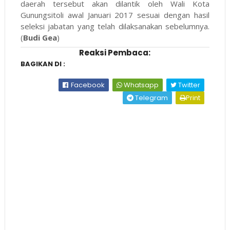
daerah tersebut akan dilantik oleh Wali Kota
Gunungsitoli awal Januari 2017 sesuai dengan hasil
seleksi jabatan yang telah dilaksanakan sebelumnya.
(
Budi Gea
)
Reaksi Pembaca:
BAGIKAN DI :
Facebook
Whatsapp
Twitter
Telegram
Print