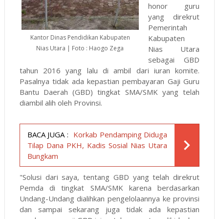
honor guru
yang direkrut
Pemerintah
Kantor Dinas Pendidikan Kabupaten
Kabupaten
Nias Utara | Foto : Haogo Zega
Nias Utara
sebagai GBD
tahun 2016 yang lalu di ambil dari iuran komite.
Pasalnya tidak ada kepastian pembayaran Gaji Guru
Bantu Daerah (GBD) tingkat SMA/SMK yang telah
diambil alih oleh Provinsi.
BACA JUGA :
Korkab Pendamping Diduga
Tilap Dana PKH, Kadis Sosial Nias Utara
Bungkam
"Solusi dari saya, tentang GBD yang telah direkrut
Pemda di tingkat SMA/SMK karena berdasarkan
Undang-Undang dialihkan pengelolaannya ke provinsi
dan sampai sekarang juga tidak ada kepastian