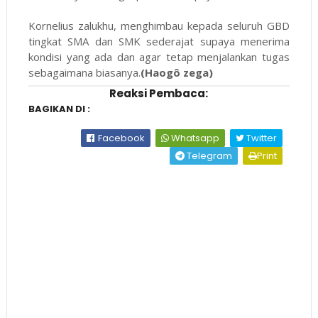
Kornelius zalukhu, menghimbau kepada seluruh GBD
tingkat SMA dan SMK sederajat supaya menerima
kondisi yang ada dan agar tetap menjalankan tugas
sebagaimana biasanya.
(Haogô zega)
Reaksi Pembaca:
BAGIKAN DI :
Facebook
Whatsapp
Twitter
Telegram
Print