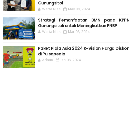
Gunungsitol
Warta Nias
May 08, 2024
Strategi Pemanfaatan BMN pada KPPN
Gunungsitoli untuk Meningkatkan PNBP
Warta Nias
Mar 08, 2024
Paket Piala Asia 2024 K-Vision Harga Diskon
di Pulsapedia
Admin
Jan 08, 2024