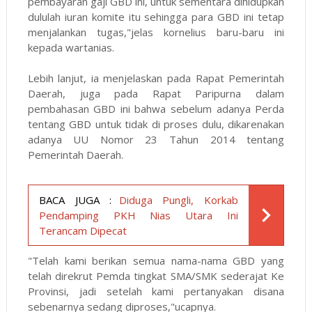
pembayaran gaji GBD ini, untuk sementara dihidupkan
dululah iuran komite itu sehingga para GBD ini tetap
menjalankan tugas,"jelas kornelius baru-baru ini
kepada wartanias.
Lebih lanjut, ia menjelaskan pada Rapat Pemerintah
Daerah, juga pada Rapat Paripurna dalam
pembahasan GBD ini bahwa sebelum adanya Perda
tentang GBD untuk tidak di proses dulu, dikarenakan
adanya UU Nomor 23 Tahun 2014 tentang
Pemerintah Daerah.
BACA JUGA :
Diduga Pungli, Korkab
Pendamping PKH Nias Utara Ini
Terancam Dipecat
"Telah kami berikan semua nama-nama GBD yang
telah direkrut Pemda tingkat SMA/SMK sederajat Ke
Provinsi, jadi setelah kami pertanyakan disana
sebenarnya sedang diproses,"ucapnya.