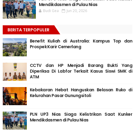
Mendikdasmen di Pulau Nias
Budi Gea
Jun 20, 2026
BERITA TERPOPULER
Benefit Kuliah di Australia: Kampus Top dan
Prospek Karir Cemerlang
CCTV dan HP Menjadi Barang Bukti Yang
Diperiksa Di Labfor Terkait Kasus Siswi SMK di
ATM
Kebakaran Hebat Hanguskan Belasan Ruko di
Kelurahan Pasar Gunungsitoli
PLN UP3 Nias Siaga Kelistrikan Saat Kunker
Mendikdasmen di Pulau Nias