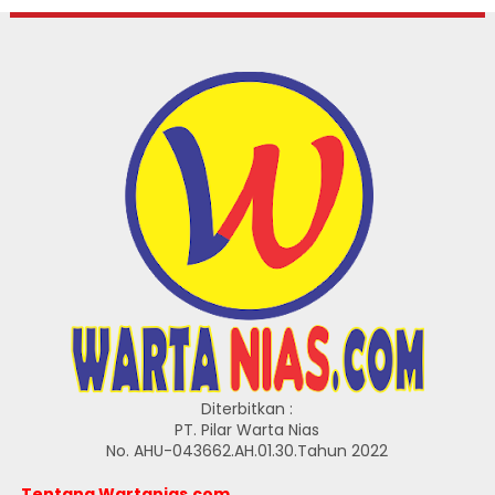
Diterbitkan :
PT. Pilar Warta Nias
No. AHU-043662.AH.01.30.Tahun 2022
Tentang Wartanias.com