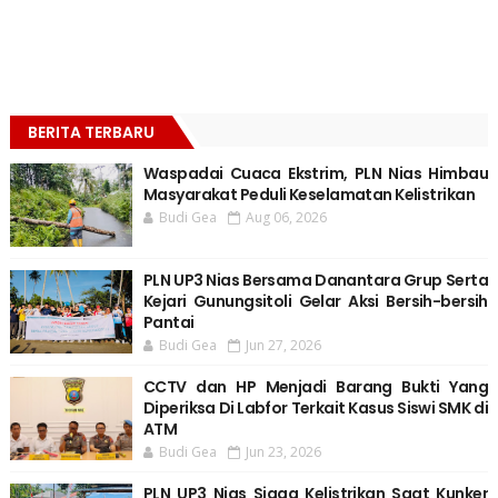
BERITA TERBARU
Waspadai Cuaca Ekstrim, PLN Nias Himbau
Masyarakat Peduli Keselamatan Kelistrikan
Budi Gea
Aug 06, 2026
PLN UP3 Nias Bersama Danantara Grup Serta
Kejari Gunungsitoli Gelar Aksi Bersih-bersih
Pantai
Budi Gea
Jun 27, 2026
CCTV dan HP Menjadi Barang Bukti Yang
Diperiksa Di Labfor Terkait Kasus Siswi SMK di
ATM
Budi Gea
Jun 23, 2026
PLN UP3 Nias Siaga Kelistrikan Saat Kunker