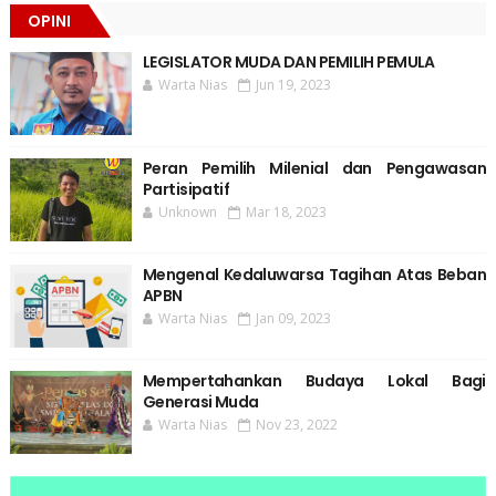
OPINI
LEGISLATOR MUDA DAN PEMILIH PEMULA
Warta Nias
Jun 19, 2023
Peran Pemilih Milenial dan Pengawasan
Partisipatif
Unknown
Mar 18, 2023
Mengenal Kedaluwarsa Tagihan Atas Beban
APBN
Warta Nias
Jan 09, 2023
Mempertahankan Budaya Lokal Bagi
Generasi Muda
Warta Nias
Nov 23, 2022