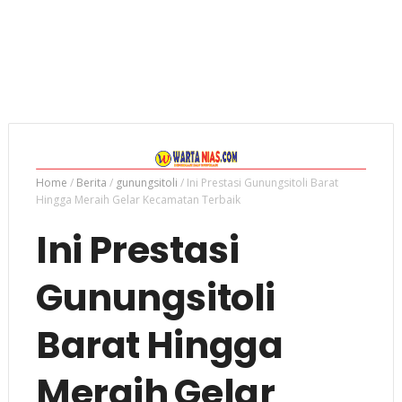
Home
/
Berita
/
gunungsitoli
/
Ini Prestasi Gunungsitoli Barat
Hingga Meraih Gelar Kecamatan Terbaik
Ini Prestasi
Gunungsitoli
Barat Hingga
Meraih Gelar