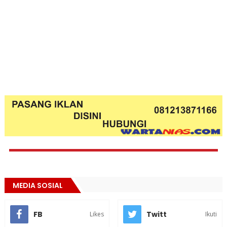
MEDIA SOSIAL
FB
Twitt
Likes
Ikuti