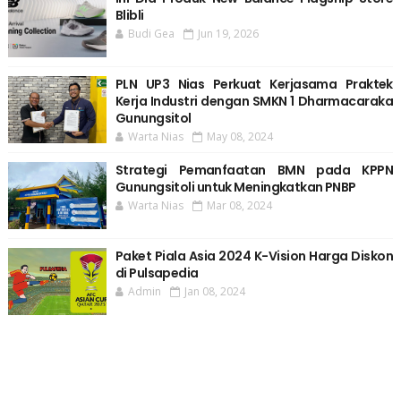
Blibli
Budi Gea
Jun 19, 2026
PLN UP3 Nias Perkuat Kerjasama Praktek
Kerja Industri dengan SMKN 1 Dharmacaraka
Gunungsitol
Warta Nias
May 08, 2024
Strategi Pemanfaatan BMN pada KPPN
Gunungsitoli untuk Meningkatkan PNBP
Warta Nias
Mar 08, 2024
Paket Piala Asia 2024 K-Vision Harga Diskon
di Pulsapedia
Admin
Jan 08, 2024