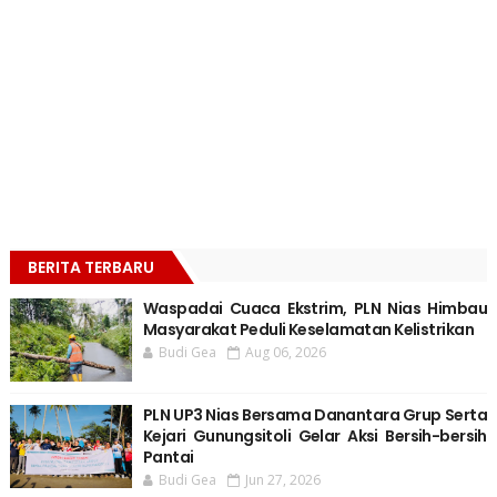
BERITA TERBARU
Waspadai Cuaca Ekstrim, PLN Nias Himbau
Masyarakat Peduli Keselamatan Kelistrikan
Budi Gea
Aug 06, 2026
PLN UP3 Nias Bersama Danantara Grup Serta
Kejari Gunungsitoli Gelar Aksi Bersih-bersih
Pantai
Budi Gea
Jun 27, 2026