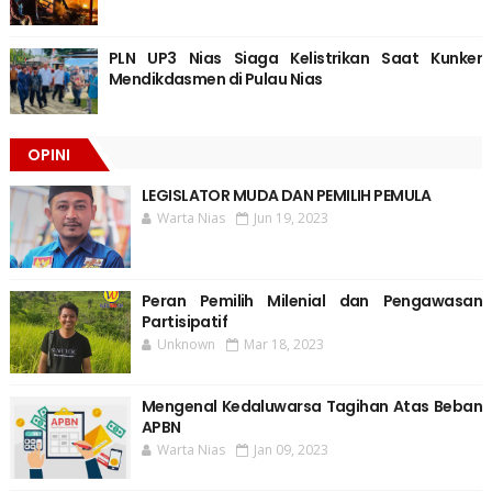
PLN UP3 Nias Siaga Kelistrikan Saat Kunker
Mendikdasmen di Pulau Nias
OPINI
LEGISLATOR MUDA DAN PEMILIH PEMULA
Warta Nias
Jun 19, 2023
Peran Pemilih Milenial dan Pengawasan
Partisipatif
Unknown
Mar 18, 2023
Mengenal Kedaluwarsa Tagihan Atas Beban
APBN
Warta Nias
Jan 09, 2023