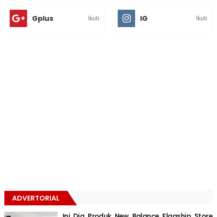
Gplus
IG
Ikuti
Ikuti
ADVERTORIAL
Ini Dia Produk New Balance Flagship Store