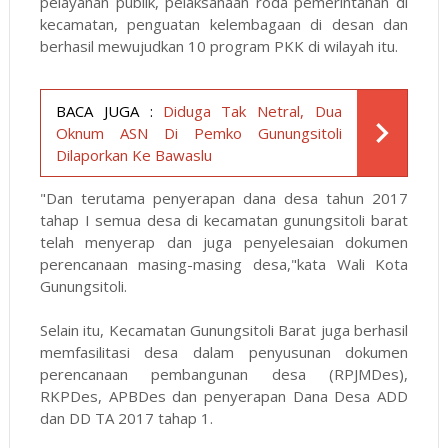
pelayanan publik, pelaksanaan roda pemerintahan di
kecamatan, penguatan kelembagaan di desan dan
berhasil mewujudkan 10 program PKK di wilayah itu.
BACA JUGA :
Diduga Tak Netral, Dua
Oknum ASN Di Pemko Gunungsitoli
Dilaporkan Ke Bawaslu
"Dan terutama penyerapan dana desa tahun 2017
tahap I semua desa di kecamatan gunungsitoli barat
telah menyerap dan juga penyelesaian dokumen
perencanaan masing-masing desa,"kata Wali Kota
Gunungsitoli.
Selain itu, Kecamatan Gunungsitoli Barat juga berhasil
memfasilitasi desa dalam penyusunan dokumen
perencanaan pembangunan desa (RPJMDes),
RKPDes, APBDes dan penyerapan Dana Desa ADD
dan DD TA 2017 tahap 1.