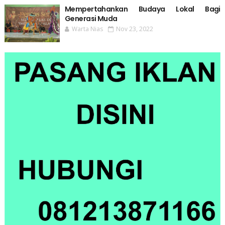
Mempertahankan Budaya Lokal Bagi
Generasi Muda
Warta Nias
Nov 23, 2022