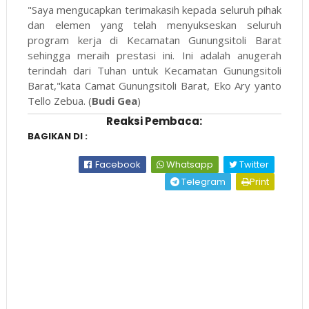
"Saya mengucapkan terimakasih kepada seluruh pihak
dan elemen yang telah menyukseskan seluruh
program kerja di Kecamatan Gunungsitoli Barat
sehingga meraih prestasi ini. Ini adalah anugerah
terindah dari Tuhan untuk Kecamatan Gunungsitoli
Barat,"kata Camat Gunungsitoli Barat, Eko Ary yanto
Tello Zebua. (
Budi Gea
)
Reaksi Pembaca:
BAGIKAN DI :
Facebook
Whatsapp
Twitter
Telegram
Print