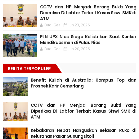
CCTV dan HP Menjadi Barang Bukti Yang
Diperiksa Di Labfor Terkait Kasus Siswi SMK di
ATM
Budi Gea
Jun 23, 2026
PLN UP3 Nias Siaga Kelistrikan Saat Kunker
Mendikdasmen di Pulau Nias
Budi Gea
Jun 20, 2026
BERITA TERPOPULER
Benefit Kuliah di Australia: Kampus Top dan
Prospek Karir Cemerlang
CCTV dan HP Menjadi Barang Bukti Yang
Diperiksa Di Labfor Terkait Kasus Siswi SMK di
ATM
Kebakaran Hebat Hanguskan Belasan Ruko di
Kelurahan Pasar Gunungsitoli