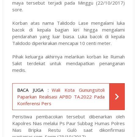
maya tersebut terjadi pada Minggu (22/10/2017)
sore.
Korban atas nama Talidodo Lase mengalami luka
bacok di kepala bagian kiri hingga mengalami
pendarahan yang luar biasa. Luka bacok di kepala
Talidodo diperkirakan mencapai 10 centi meter.
Pihak keluarga akhirnya melarikan korban ke Rumah
Sakit terdekat untuk mendapatkan penanganan
medis.
BACA JUGA :
Wali Kota Gunungsitoli
Paparkan Realisasi APBD TA.2022 Pada
Konferensi Pers
Peristiwa pembacokan tersebut dibenarkan oleh
Kapolres Nias melalui Ps Paur Subbag Humas Polres
Nias Bripka Restu Gulò saat dikonfirmasi
wartanias.com
, Senin (23/10/2017).