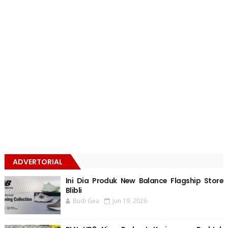
ADVERTORIAL
Ini Dia Produk New Balance Flagship Store
Blibli
Budi Gea
Jun 19, 2026