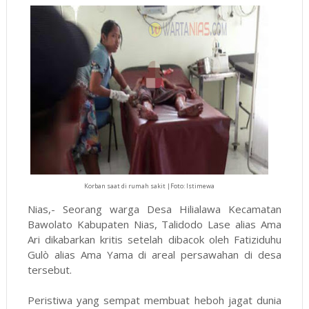
Korban saat di rumah sakit |Foto: Istimewa
Nias,- Seorang warga Desa Hilialawa Kecamatan
Bawolato Kabupaten Nias, Talidodo Lase alias Ama
Ari dikabarkan kritis setelah dibacok oleh Fatiziduhu
Gulò alias Ama Yama di areal persawahan di desa
tersebut.
Peristiwa yang sempat membuat heboh jagat dunia