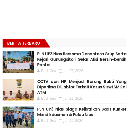
BERITA TERBARU
PLN UP3 Nias Bersama Danantara Grup Serta
Kejari Gunungsitoli Gelar Aksi Bersih-bersih
Pantai
Budi Gea
Jun 27, 2026
CCTV dan HP Menjadi Barang Bukti Yang
Diperiksa Di Labfor Terkait Kasus Siswi SMK di
ATM
Budi Gea
Jun 23, 2026
PLN UP3 Nias Siaga Kelistrikan Saat Kunker
Mendikdasmen di Pulau Nias
Budi Gea
Jun 20, 2026