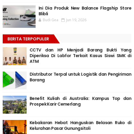
Ini Dia Produk New Balance Flagship Store
Blibli
Budi Gea
Jun 19, 2026
BERITA TERPOPULER
CCTV dan HP Menjadi Barang Bukti Yang
Diperiksa Di Labfor Terkait Kasus Siswi SMK di
ATM
Distributor Terpal untuk Logistik dan Pengiriman
Barang
Benefit Kuliah di Australia: Kampus Top dan
Prospek Karir Cemerlang
Kebakaran Hebat Hanguskan Belasan Ruko di
Kelurahan Pasar Gunungsitoli