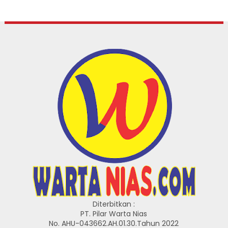
Diterbitkan :
PT. Pilar Warta Nias
No. AHU-043662.AH.01.30.Tahun 2022