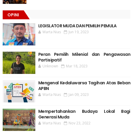
OPINI
LEGISLATOR MUDA DAN PEMILIH PEMULA
Warta Nias
Jun 19, 2023
Peran Pemilih Milenial dan Pengawasan
Partisipatif
Unknown
Mar 18, 2023
Mengenal Kedaluwarsa Tagihan Atas Beban
APBN
Warta Nias
Jan 09, 2023
Mempertahankan Budaya Lokal Bagi
Generasi Muda
Warta Nias
Nov 23, 2022