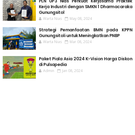
PLN UP3 Nias Perkuat Kerjasama Praktek
Kerja Industri dengan SMKN 1 Dharmacaraka
Gunungsitol
Warta Nias
May 08, 2024
Strategi Pemanfaatan BMN pada KPPN
Gunungsitoli untuk Meningkatkan PNBP
Warta Nias
Mar 08, 2024
Paket Piala Asia 2024 K-Vision Harga Diskon
di Pulsapedia
Admin
Jan 08, 2024