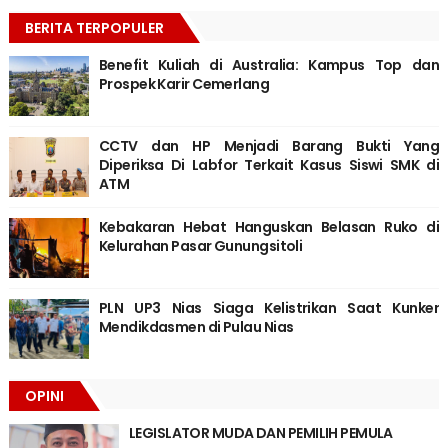
BERITA TERPOPULER
Benefit Kuliah di Australia: Kampus Top dan
Prospek Karir Cemerlang
CCTV dan HP Menjadi Barang Bukti Yang
Diperiksa Di Labfor Terkait Kasus Siswi SMK di
ATM
Kebakaran Hebat Hanguskan Belasan Ruko di
Kelurahan Pasar Gunungsitoli
PLN UP3 Nias Siaga Kelistrikan Saat Kunker
Mendikdasmen di Pulau Nias
OPINI
LEGISLATOR MUDA DAN PEMILIH PEMULA