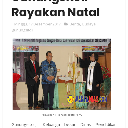
Rayakan Natal
Minggu, 17 Desember 2017
Berita
,
Budaya
,
gunungsitoli
Penyalaan lilin natal |Foto: Ferry
Gunungsitoli,- Keluarga besar Dinas Pendidikan