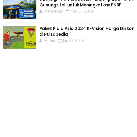
Gunungsitoli untuk Meningkatkan PNBP
Warta Nias
Mar 08, 2024
Paket Piala Asia 2024 K-Vision Harga Diskon
di Pulsapedia
Admin
Jan 08, 2024