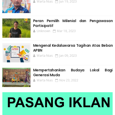
Warta Nias
Jun 19, 2023
Peran Pemilih Milenial dan Pengawasan
Partisipatif
Unknown
Mar 18, 2023
Mengenal Kedaluwarsa Tagihan Atas Beban
APBN
Warta Nias
Jan 09, 2023
Mempertahankan Budaya Lokal Bagi
Generasi Muda
Warta Nias
Nov 23, 2022