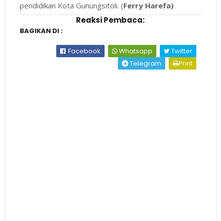
pendidikan Kota Gunungsitoli. (
Ferry Harefa)
Reaksi Pembaca:
BAGIKAN DI :
Facebook
Whatsapp
Twitter
Telegram
Print