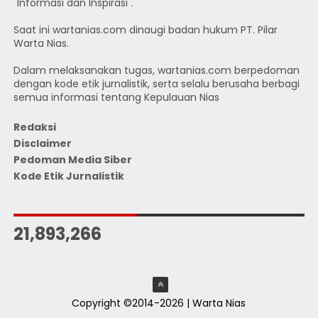
"Informasi dan Inspirasi".
Saat ini wartanias.com dinaugi badan hukum PT. Pilar
Warta Nias.
Dalam melaksanakan tugas, wartanias.com berpedoman
dengan kode etik jurnalistik, serta selalu berusaha berbagi
semua informasi tentang Kepulauan Nias
Redaksi
Disclaimer
Pedoman Media Siber
Kode Etik Jurnalistik
JUMLAH PENGUNJUNG
21,893,266
Copyright ©2014-2026 | Warta Nias