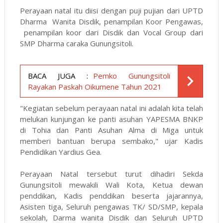
Perayaan natal itu diisi dengan puji pujian dari UPTD
Dharma Wanita Disdik, penampilan Koor Pengawas,
penampilan koor dari Disdik dan Vocal Group dari
SMP Dharma caraka Gunungsitoli.
BACA JUGA :
Pemko Gunungsitoli
Rayakan Paskah Oikumene Tahun 2021
"Kegiatan sebelum perayaan natal ini adalah kita telah
melukan kunjungan ke panti asuhan YAPESMA BNKP
di Tohia dan Panti Asuhan Alma di Miga untuk
memberi bantuan berupa sembako," ujar Kadis
Pendidikan Yardius Gea.
Perayaan Natal tersebut turut dihadiri Sekda
Gunungsitoli mewakili Wali Kota, Ketua dewan
penddikan, Kadis penddikan beserta jajarannya,
Asisten tiga, Seluruh pengawas TK/ SD/SMP, kepala
sekolah, Darma wanita Disdik dan Seluruh UPTD