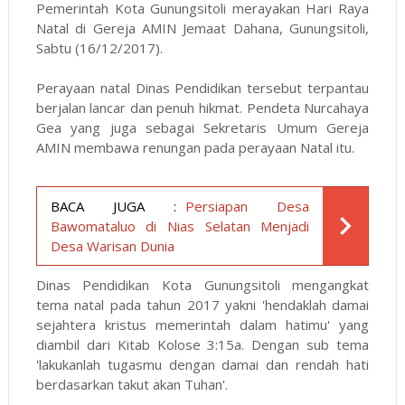
Pemerintah Kota Gunungsitoli merayakan Hari Raya
Natal di Gereja AMIN Jemaat Dahana, Gunungsitoli,
Sabtu (16/12/2017).
Perayaan natal Dinas Pendidikan tersebut terpantau
berjalan lancar dan penuh hikmat. Pendeta Nurcahaya
Gea yang juga sebagai Sekretaris Umum Gereja
AMIN membawa renungan pada perayaan Natal itu.
BACA JUGA :
Persiapan Desa
Bawomataluo di Nias Selatan Menjadi
Desa Warisan Dunia
Dinas Pendidikan Kota Gunungsitoli mengangkat
tema natal pada tahun 2017 yakni 'hendaklah damai
sejahtera kristus memerintah dalam hatimu' yang
diambil dari Kitab Kolose 3:15a. Dengan sub tema
'lakukanlah tugasmu dengan damai dan rendah hati
berdasarkan takut akan Tuhan'.