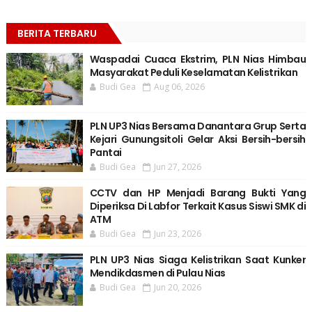
BERITA TERBARU
Waspadai Cuaca Ekstrim, PLN Nias Himbau
Masyarakat Peduli Keselamatan Kelistrikan
Budi Gea
Aug 06, 2026
PLN UP3 Nias Bersama Danantara Grup Serta
Kejari Gunungsitoli Gelar Aksi Bersih-bersih
Pantai
Budi Gea
Jun 27, 2026
CCTV dan HP Menjadi Barang Bukti Yang
Diperiksa Di Labfor Terkait Kasus Siswi SMK di
ATM
Budi Gea
Jun 23, 2026
PLN UP3 Nias Siaga Kelistrikan Saat Kunker
Mendikdasmen di Pulau Nias
Budi Gea
Jun 20, 2026