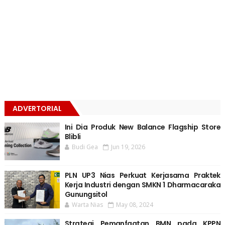
ADVERTORIAL
Ini Dia Produk New Balance Flagship Store
Blibli
Budi Gea
Jun 19, 2026
PLN UP3 Nias Perkuat Kerjasama Praktek
Kerja Industri dengan SMKN 1 Dharmacaraka
Gunungsitol
Warta Nias
May 08, 2024
Strategi Pemanfaatan BMN pada KPPN