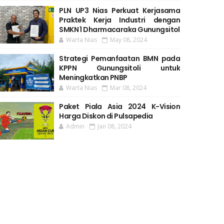
PLN UP3 Nias Perkuat Kerjasama
Praktek Kerja Industri dengan
SMKN 1 Dharmacaraka Gunungsitol
Warta Nias
May 08, 2024
Strategi Pemanfaatan BMN pada
KPPN Gunungsitoli untuk
Meningkatkan PNBP
Warta Nias
Mar 08, 2024
Paket Piala Asia 2024 K-Vision
Harga Diskon di Pulsapedia
Admin
Jan 08, 2024