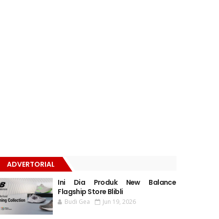
ADVERTORIAL
Ini Dia Produk New Balance
Flagship Store Blibli
Budi Gea
Jun 19, 2026