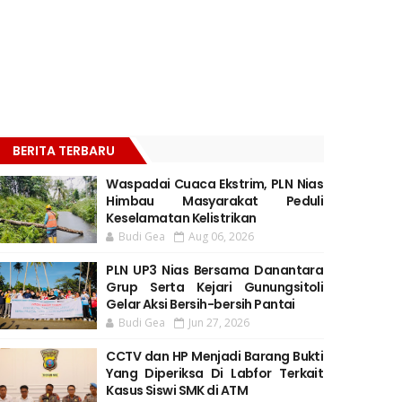
BERITA TERBARU
Waspadai Cuaca Ekstrim, PLN Nias
Himbau Masyarakat Peduli
Keselamatan Kelistrikan
Budi Gea
Aug 06, 2026
PLN UP3 Nias Bersama Danantara
Grup Serta Kejari Gunungsitoli
Gelar Aksi Bersih-bersih Pantai
Budi Gea
Jun 27, 2026
CCTV dan HP Menjadi Barang Bukti
Yang Diperiksa Di Labfor Terkait
Kasus Siswi SMK di ATM