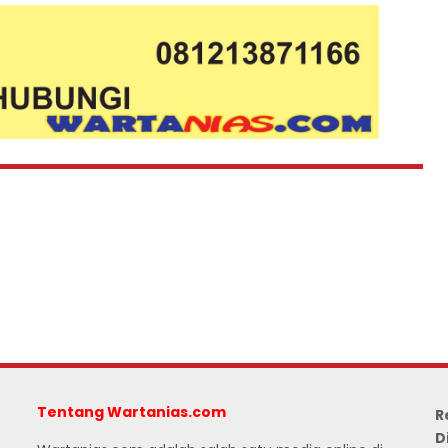
Tentang Wartanias.com
R
D