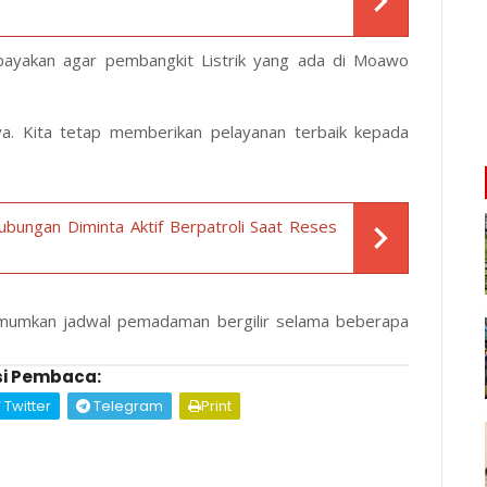
payakan agar pembangkit Listrik yang ada di Moawo
. Kita tetap memberikan pelayanan terbaik kepada
ubungan Diminta Aktif Berpatroli Saat Reses
gumumkan jadwal pemadaman bergilir selama beberapa
i Pembaca:
Twitter
Telegram
Print