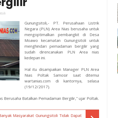
gilir
toli
Gunungsitoli,- PT. Perusahaan Listrik
Negara (PLN) Area Nias berusaha untuk
mengoptimalkan pembangkit di Desa
Moawo kecamatan Gunungsitoli untuk
menghindari pemadaman bergilir yang
sudah direncanakan PLN Area nias
kedepan ini.
Hal itu disampaikan Manager PLN Area
Nias Poltak Samosir saat ditemui
wartanias.com
di kantornya, selasa
(19/12/2017).
 Berusaha Batalkan Pemadaman Bergilir," ujar Poltak.
nyak Masyarakat Gunungsitoli Tidak Dapat