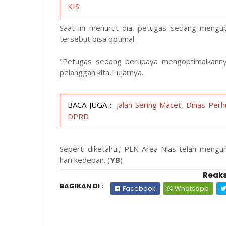
KIS
Saat ini menurut dia, petugas sedang mengu
tersebut bisa optimal.
"Petugas sedang berupaya mengoptimalkannya
pelanggan kita," ujarnya.
BACA JUGA :
Jalan Sering Macet, Dinas Perh
DPRD
Seperti diketahui, PLN Area Nias telah men
hari kedepan. (
YB
)
Reaks
BAGIKAN DI :
Facebook
Whatsapp