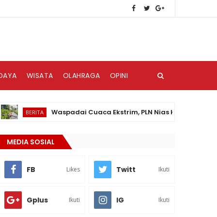
DAYA
WISATA
OLAHRAGA
OPINI
Waspadai Cuaca Ekstrim, PLN Nias Himbau Masyarakat 
BERITA
MEDIA SOSIAL
FB
Twitt
Likes
Ikuti
Gplus
IG
Ikuti
Ikuti