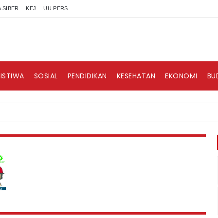
 SIBER
KEJ
UU PERS
RISTIWA
SOSIAL
PENDIDIKAN
KESEHATAN
EKONOMI
BU