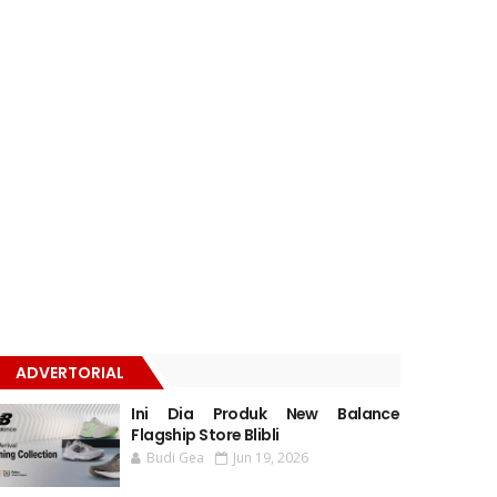
ADVERTORIAL
Ini Dia Produk New Balance
Flagship Store Blibli
Budi Gea
Jun 19, 2026