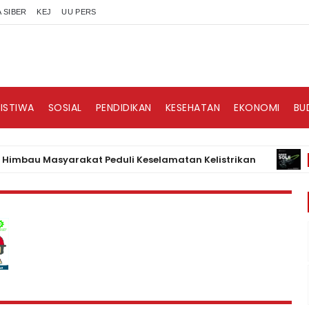
 SIBER
KEJ
UU PERS
RISTIWA
SOSIAL
PENDIDIKAN
KESEHATAN
EKONOMI
BU
u Masyarakat Peduli Keselamatan Kelistrikan
BISNIS