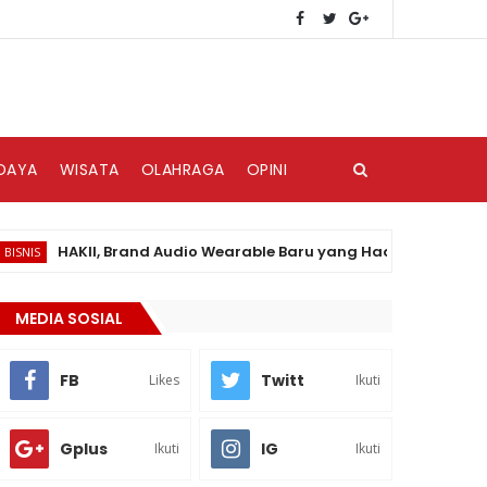
DAYA
WISATA
OLAHRAGA
OPINI
HAKII, Brand Audio Wearable Baru yang Hadir di Pasar Indones
MEDIA SOSIAL
FB
Twitt
Likes
Ikuti
Gplus
IG
Ikuti
Ikuti