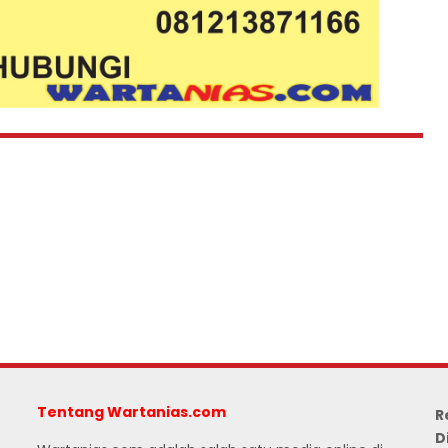
Tentang Wartanias.com
R
D