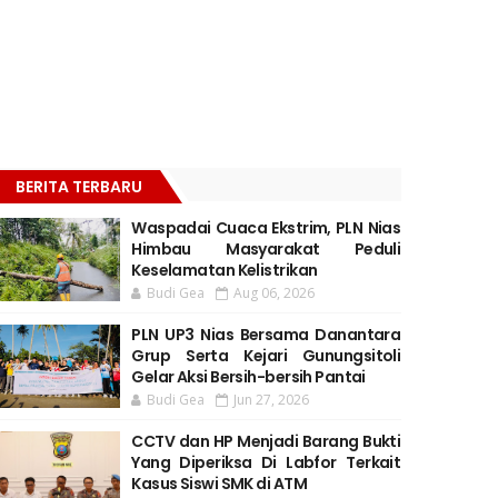
BERITA TERBARU
Waspadai Cuaca Ekstrim, PLN Nias
Himbau Masyarakat Peduli
Keselamatan Kelistrikan
Budi Gea
Aug 06, 2026
PLN UP3 Nias Bersama Danantara
Grup Serta Kejari Gunungsitoli
Gelar Aksi Bersih-bersih Pantai
Budi Gea
Jun 27, 2026
CCTV dan HP Menjadi Barang Bukti
Yang Diperiksa Di Labfor Terkait
Kasus Siswi SMK di ATM