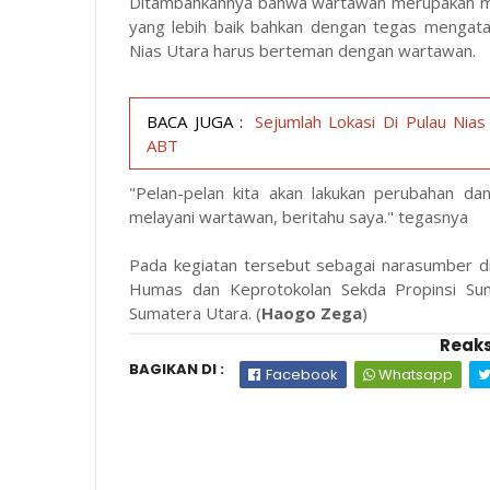
Ditambahkannya bahwa wartawan merupakan mi
yang lebih baik bahkan dengan tegas mengata
Nias Utara harus berteman dengan wartawan.
BACA JUGA :
Sejumlah Lokasi Di Pulau Ni
ABT
"Pelan-pelan kita akan lakukan perubahan da
melayani wartawan, beritahu saya." tegasnya
Pada kegiatan tersebut sebagai narasumber d
Humas dan Keprotokolan Sekda Propinsi S
Sumatera Utara. (
Haogo Zega
)
Reaks
BAGIKAN DI :
Facebook
Whatsapp