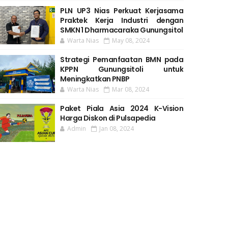
PLN UP3 Nias Perkuat Kerjasama
Praktek Kerja Industri dengan
SMKN 1 Dharmacaraka Gunungsitol
Warta Nias
May 08, 2024
Strategi Pemanfaatan BMN pada
KPPN Gunungsitoli untuk
Meningkatkan PNBP
Warta Nias
Mar 08, 2024
Paket Piala Asia 2024 K-Vision
Harga Diskon di Pulsapedia
Admin
Jan 08, 2024