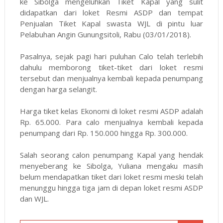
ke Sibolga mengeluhkan Tiket Kapal yang sulit
didapatkan dari loket Resmi ASDP dan tempat
Penjualan Tiket Kapal swasta WJL di pintu luar
Pelabuhan Angin Gunungsitoli, Rabu (03/01/2018).
Pasalnya, sejak pagi hari puluhan Calo telah terlebih
dahulu memborong tiket-tiket dari loket resmi
tersebut dan menjualnya kembali kepada penumpang
dengan harga selangit.
Harga tiket kelas Ekonomi di loket resmi ASDP adalah
Rp.
65.000
. Para calo menjualnya kembali kepada
penumpang dari Rp.
150.000
hingga Rp.
300.000
.
Salah seorang calon penumpang Kapal yang hendak
menyeberang ke Sibolga, Yuliana mengaku masih
belum mendapatkan tiket dari loket resmi meski telah
menunggu hingga tiga jam di depan loket resmi ASDP
dan WJL.