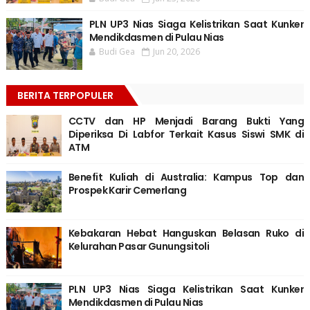
PLN UP3 Nias Siaga Kelistrikan Saat Kunker
Mendikdasmen di Pulau Nias
Budi Gea
Jun 20, 2026
BERITA TERPOPULER
CCTV dan HP Menjadi Barang Bukti Yang
Diperiksa Di Labfor Terkait Kasus Siswi SMK di
ATM
Benefit Kuliah di Australia: Kampus Top dan
Prospek Karir Cemerlang
Kebakaran Hebat Hanguskan Belasan Ruko di
Kelurahan Pasar Gunungsitoli
PLN UP3 Nias Siaga Kelistrikan Saat Kunker
Mendikdasmen di Pulau Nias