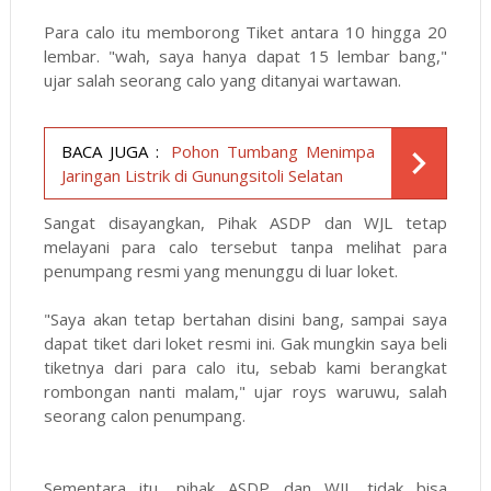
Para calo itu memborong Tiket antara 10 hingga 20
lembar. "wah, saya hanya dapat 15 lembar bang,"
ujar salah seorang calo yang ditanyai wartawan.
BACA JUGA :
Pohon Tumbang Menimpa
Jaringan Listrik di Gunungsitoli Selatan
Sangat disayangkan, Pihak ASDP dan WJL tetap
melayani para calo tersebut tanpa melihat para
penumpang resmi yang menunggu di luar loket.
"Saya akan tetap bertahan disini bang, sampai saya
dapat tiket dari loket resmi ini. Gak mungkin saya beli
tiketnya dari para calo itu, sebab kami berangkat
rombongan nanti malam," ujar roys waruwu, salah
seorang calon penumpang.
Sementara itu, pihak ASDP dan WJL tidak bisa