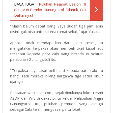
BACA JUGA :
Puluhan Pejabat Eselon III
dan IV di Pemko Gunungsitoli Dilantik, Cek
Daftarnya.!
"Masih belum dapat bang. Saya sudah tiga jam lebih
disini, gak bisa antri karena ramai sekali," ujar Yuliana.
Apabila tidak mendapatkan dari loket resmi, Ia
mengatakan terpaksa akan membeli tiket kapal laut
tersebut kepada para calo yang berada di sekitar
pelabuhan Gunungsitoli itu.
"Terpaksa saya akan beli nanti kepada para calo itu
bang. Tadi mereka bilang harganya tiga ratus ribu,"
ujarnya.
Pantauan
wartanias.com
, sejak dibukanya loket resmi
ASDP dan WJL di dekat pintu keluar Pelabuhan Angin
Gunungsitoli itu, puluhan pemuda yang diduga
sebagai Calo telah menguasai pintu loket.