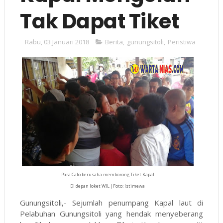
Tak Dapat Tiket
Rabu, 03 Januari 2018
Berita
,
gunungsitoli
,
Peristiwa
Para Calo berusaha memborong Tiket Kapal
Di depan loket WJL |Foto: Istimewa
Gunungsitoli,- Sejumlah penumpang Kapal laut di
Pelabuhan Gunungsitoli yang hendak menyeberang