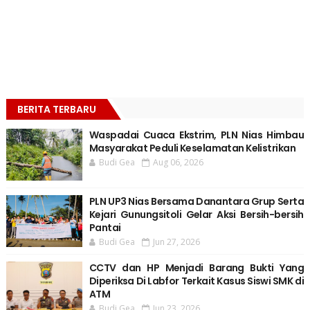
BERITA TERBARU
Waspadai Cuaca Ekstrim, PLN Nias Himbau
Masyarakat Peduli Keselamatan Kelistrikan
Budi Gea
Aug 06, 2026
PLN UP3 Nias Bersama Danantara Grup Serta
Kejari Gunungsitoli Gelar Aksi Bersih-bersih
Pantai
Budi Gea
Jun 27, 2026
CCTV dan HP Menjadi Barang Bukti Yang
Diperiksa Di Labfor Terkait Kasus Siswi SMK di
ATM
Budi Gea
Jun 23, 2026