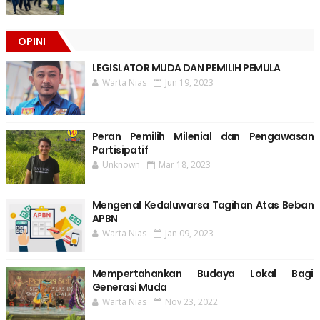
OPINI
LEGISLATOR MUDA DAN PEMILIH PEMULA
Warta Nias
Jun 19, 2023
Peran Pemilih Milenial dan Pengawasan
Partisipatif
Unknown
Mar 18, 2023
Mengenal Kedaluwarsa Tagihan Atas Beban
APBN
Warta Nias
Jan 09, 2023
Mempertahankan Budaya Lokal Bagi
Generasi Muda
Warta Nias
Nov 23, 2022