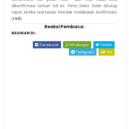
dikonfirmasi terkait hal ini. Pintu loket telah ditutup
rapat ketika wartanias hendak melakukan konfirmasi.
(
red
)
Reaksi Pembaca:
BAGIKAN DI :
Facebook
Whatsapp
Twitter
Telegram
Print