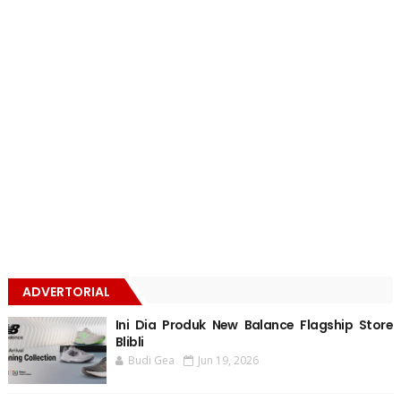
ADVERTORIAL
Ini Dia Produk New Balance Flagship Store
Blibli
Budi Gea
Jun 19, 2026