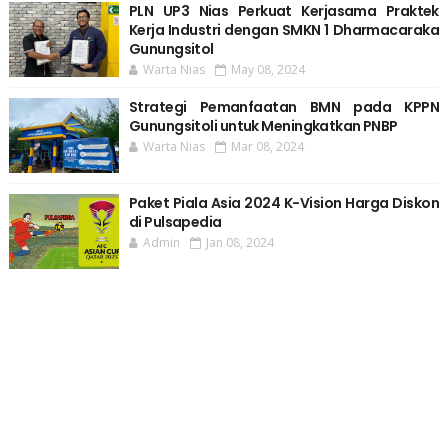
PLN UP3 Nias Perkuat Kerjasama Praktek
Kerja Industri dengan SMKN 1 Dharmacaraka
Gunungsitol
Warta Nias
May 08, 2024
Strategi Pemanfaatan BMN pada KPPN
Gunungsitoli untuk Meningkatkan PNBP
Warta Nias
Mar 08, 2024
Paket Piala Asia 2024 K-Vision Harga Diskon
di Pulsapedia
Admin
Jan 08, 2024