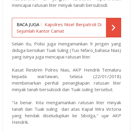
mencapai ratusan liter minyak tanah bersubsidi.
BACA JUGA :
Kapolres Nisel Berpatroli Di
Sejumlah Kantor Camat
Selain itu, Polisi juga mengamankan 9 jerigen yang
diduga berisikan Tuak Suling (Tuo Nifaro_bahasa Nias)
yang isinya juga mencapai ratusan liter.
Kasat Reskrim Polres Nias, AKP Hendrik Temaluru
kepada wartawan, Selasa (22/01/2018)
membenarkan perihal penangkapan ratusan liter
minyak tanah bersubsidi dan Tuak suling tersebut.
"Ia benar. Kita mengamankan ratusan liter minyak
tanah dan Tuak suling dari atas Kapal Wira Victoria
yang hendak diseludupkan ke Sibolga," ujar AKP
Hendrik.