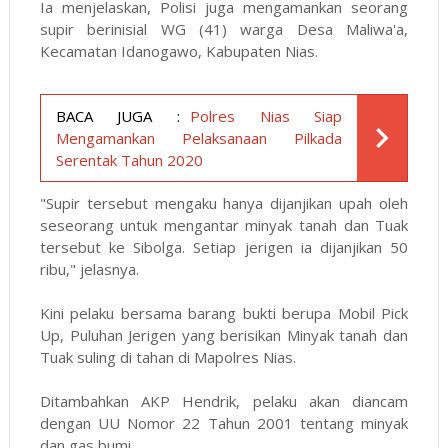
Ia menjelaskan, Polisi juga mengamankan seorang
supir berinisial WG (41) warga Desa Maliwa'a,
Kecamatan Idanogawo, Kabupaten Nias.
BACA JUGA :
Polres Nias Siap
Mengamankan Pelaksanaan Pilkada
Serentak Tahun 2020
"Supir tersebut mengaku hanya dijanjikan upah oleh
seseorang untuk mengantar minyak tanah dan Tuak
tersebut ke Sibolga. Setiap jerigen ia dijanjikan 50
ribu," jelasnya.
Kini pelaku bersama barang bukti berupa Mobil Pick
Up, Puluhan Jerigen yang berisikan Minyak tanah dan
Tuak suling di tahan di Mapolres Nias.
Ditambahkan AKP Hendrik, pelaku akan diancam
dengan UU Nomor 22 Tahun 2001 tentang minyak
dan gas bumi.