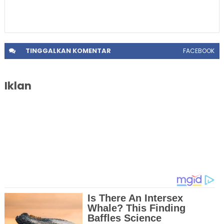
TINGGALKAN
KOMENTAR
FACEBOOK
Iklan