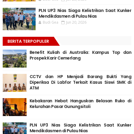
PLN UP3 Nias Siaga Kelistrikan Saat Kunker
Mendikdasmen di Pulau Nias
Budi Gea
Jun 20, 2026
BERITA TERPOPULER
Benefit Kuliah di Australia: Kampus Top dan
Prospek Karir Cemerlang
CCTV dan HP Menjadi Barang Bukti Yang
Diperiksa Di Labfor Terkait Kasus Siswi SMK di
ATM
Kebakaran Hebat Hanguskan Belasan Ruko di
Kelurahan Pasar Gunungsitoli
PLN UP3 Nias Siaga Kelistrikan Saat Kunker
Mendikdasmen di Pulau Nias