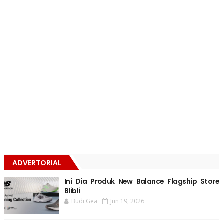
ADVERTORIAL
Ini Dia Produk New Balance Flagship Store
Blibli
Budi Gea
Jun 19, 2026