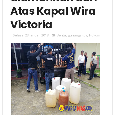
Atas Kapal Wira
Victoria
Selasa, 23 Januari 2018
Berita
,
gunungsitoli
,
Hukum