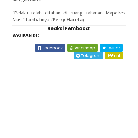
"Pelaku telah ditahan di ruang tahanan Mapolres
Nias," tambahnya. (
Ferry Harefa
)
Reaksi Pembaca:
BAGIKAN DI :
Facebook
Whatsapp
Twitter
Telegram
Print