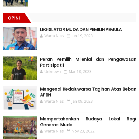
OPINI
LEGISLATOR MUDA DAN PEMILIH PEMULA
Warta Nias
Jun 19, 2023
Peran Pemilih Milenial dan Pengawasan
Partisipatif
Unknown
Mar 18, 2023
Mengenal Kedaluwarsa Tagihan Atas Beban
APBN
Warta Nias
Jan 09, 2023
Mempertahankan Budaya Lokal Bagi
Generasi Muda
Warta Nias
Nov 23, 2022