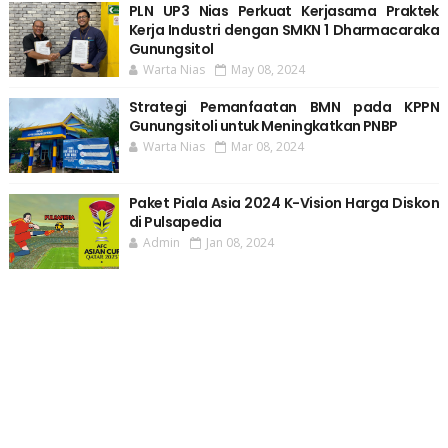
PLN UP3 Nias Perkuat Kerjasama Praktek
Kerja Industri dengan SMKN 1 Dharmacaraka
Gunungsitol
Warta Nias
May 08, 2024
Strategi Pemanfaatan BMN pada KPPN
Gunungsitoli untuk Meningkatkan PNBP
Warta Nias
Mar 08, 2024
Paket Piala Asia 2024 K-Vision Harga Diskon
di Pulsapedia
Admin
Jan 08, 2024