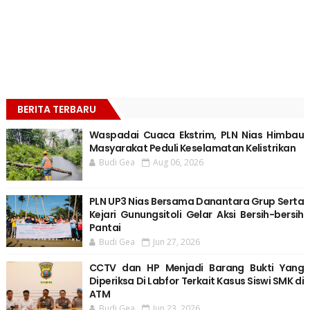
BERITA TERBARU
Waspadai Cuaca Ekstrim, PLN Nias Himbau
Masyarakat Peduli Keselamatan Kelistrikan
Budi Gea
Aug 06, 2026
PLN UP3 Nias Bersama Danantara Grup Serta
Kejari Gunungsitoli Gelar Aksi Bersih-bersih
Pantai
Budi Gea
Jun 27, 2026
CCTV dan HP Menjadi Barang Bukti Yang
Diperiksa Di Labfor Terkait Kasus Siswi SMK di
ATM
Budi Gea
Jun 23, 2026