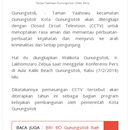
Taman Yaahowu Gunungsitoli |Foto: Ferry
Gunungsitoli, - Taman Yaahowu kecamatan
Gunungsitoli Kota Gunungsitoli akan dilengkapi
dengan Closed Circuit Television (CCTV) untuk
menciptakan rasa aman dan memantau perbuatan-
perbuatan kejahatan dan menjurus ke arah
kriminalitas dari Setiap pengunjung.
Hal itu diungkapkan Walikota Gunungsitoli, Ir.
Lakhömizaro Zebua saat menggelar Konferensi Pers
di Aula Kaliki Beach Gunungsitoli, Rabu (7/2/2018)
lalu.
Dikatakannya pemasangan CCTV tersebut akan
diterapkan tahun ini sebagai bagian program
kebijakan pembangunan oleh pemerintah Kota
Gunungsitoli.
BACA JUGA :
BRI BO Gunungsitoli Raih