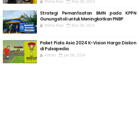
Warta Nias
May 08, 2024
Strategi Pemanfaatan BMN pada KPPN
Gunungsitoli untuk Meningkatkan PNBP
Warta Nias
Mar 08, 2024
Paket Piala Asia 2024 K-Vision Harga Diskon
di Pulsapedia
Admin
Jan 08, 2024