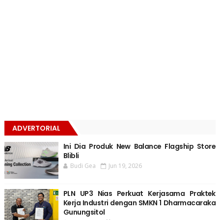
ADVERTORIAL
Ini Dia Produk New Balance Flagship Store
Blibli
Budi Gea
Jun 19, 2026
PLN UP3 Nias Perkuat Kerjasama Praktek
Kerja Industri dengan SMKN 1 Dharmacaraka
Gunungsitol