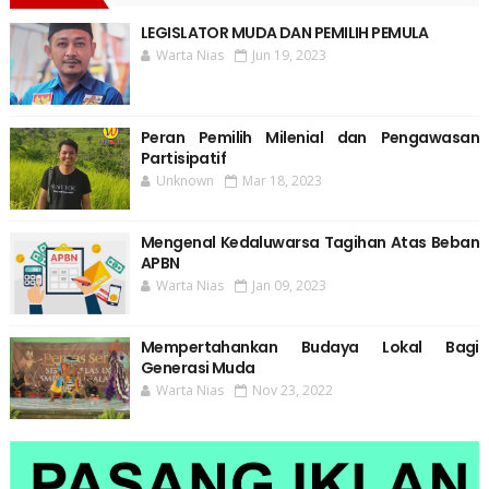
LEGISLATOR MUDA DAN PEMILIH PEMULA
Warta Nias
Jun 19, 2023
Peran Pemilih Milenial dan Pengawasan
Partisipatif
Unknown
Mar 18, 2023
Mengenal Kedaluwarsa Tagihan Atas Beban
APBN
Warta Nias
Jan 09, 2023
Mempertahankan Budaya Lokal Bagi
Generasi Muda
Warta Nias
Nov 23, 2022