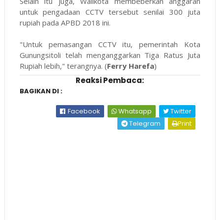
Selain itu juga, Walikota membeberkan anggaran
untuk pengadaan CCTV tersebut senilai 300 juta
rupiah pada APBD 2018 ini.
"Untuk pemasangan CCTV itu, pemerintah Kota
Gunungsitoli telah menganggarkan Tiga Ratus Juta
Rupiah lebih," terangnya. (
Ferry Harefa
)
Reaksi Pembaca:
BAGIKAN DI :
Facebook
Whatsapp
Twitter
Telegram
Print