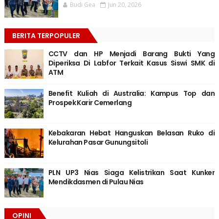
Budi Gea
Jun 20, 2026
BERITA TERPOPULER
CCTV dan HP Menjadi Barang Bukti Yang
Diperiksa Di Labfor Terkait Kasus Siswi SMK di
ATM
Benefit Kuliah di Australia: Kampus Top dan
Prospek Karir Cemerlang
Kebakaran Hebat Hanguskan Belasan Ruko di
Kelurahan Pasar Gunungsitoli
PLN UP3 Nias Siaga Kelistrikan Saat Kunker
Mendikdasmen di Pulau Nias
OPINI