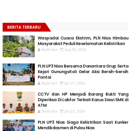
BERITA TERBARU
Waspadai Cuaca Ekstrim, PLN Nias Himbau
Masyarakat Peduli Keselamatan Kelistrikan
Budi Gea
Aug 06, 2026
PLN UP3 Nias Bersama Danantara Grup Serta
Kejari Gunungsitoli Gelar Aksi Bersih-bersih
Pantai
Budi Gea
Jun 27, 2026
CCTV dan HP Menjadi Barang Bukti Yang
Diperiksa Di Labfor Terkait Kasus Siswi SMK di
ATM
Budi Gea
Jun 23, 2026
PLN UP3 Nias Siaga Kelistrikan Saat Kunker
Mendikdasmen di Pulau Nias