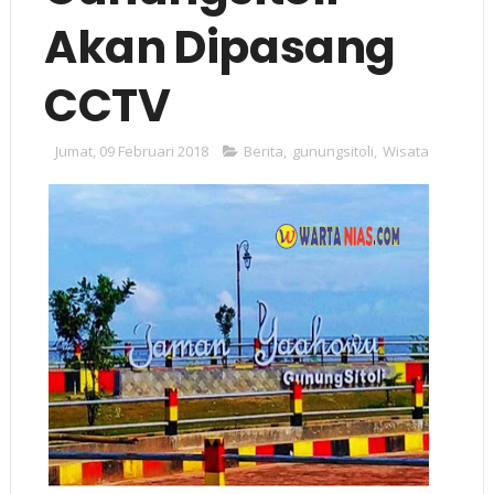
Akan Dipasang
CCTV
Jumat, 09 Februari 2018
Berita
,
gunungsitoli
,
Wisata