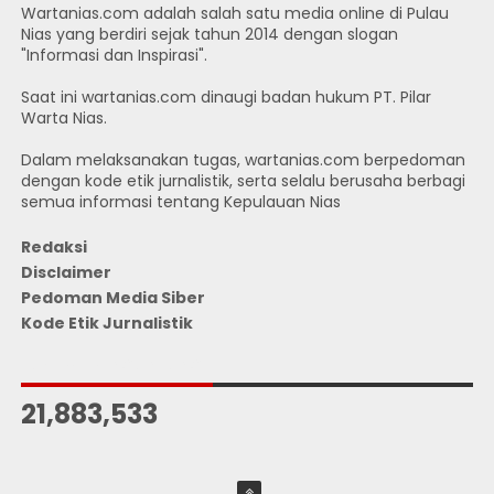
Wartanias.com adalah salah satu media online di Pulau
Nias yang berdiri sejak tahun 2014 dengan slogan
"Informasi dan Inspirasi".
Saat ini wartanias.com dinaugi badan hukum PT. Pilar
Warta Nias.
Dalam melaksanakan tugas, wartanias.com berpedoman
dengan kode etik jurnalistik, serta selalu berusaha berbagi
semua informasi tentang Kepulauan Nias
Redaksi
Disclaimer
Pedoman Media Siber
Kode Etik Jurnalistik
JUMLAH PENGUNJUNG
21,883,533