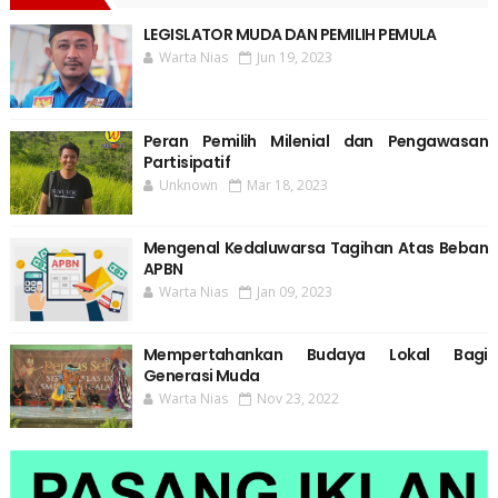
LEGISLATOR MUDA DAN PEMILIH PEMULA
Warta Nias
Jun 19, 2023
Peran Pemilih Milenial dan Pengawasan
Partisipatif
Unknown
Mar 18, 2023
Mengenal Kedaluwarsa Tagihan Atas Beban
APBN
Warta Nias
Jan 09, 2023
Mempertahankan Budaya Lokal Bagi
Generasi Muda
Warta Nias
Nov 23, 2022