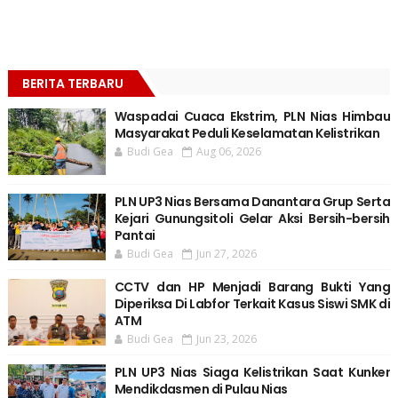
BERITA TERBARU
Waspadai Cuaca Ekstrim, PLN Nias Himbau
Masyarakat Peduli Keselamatan Kelistrikan
Budi Gea
Aug 06, 2026
PLN UP3 Nias Bersama Danantara Grup Serta
Kejari Gunungsitoli Gelar Aksi Bersih-bersih
Pantai
Budi Gea
Jun 27, 2026
CCTV dan HP Menjadi Barang Bukti Yang
Diperiksa Di Labfor Terkait Kasus Siswi SMK di
ATM
Budi Gea
Jun 23, 2026
PLN UP3 Nias Siaga Kelistrikan Saat Kunker
Mendikdasmen di Pulau Nias