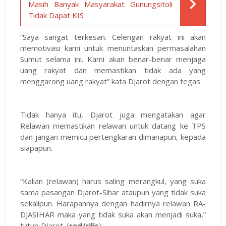
Masih Banyak Masyarakat Gunungsitoli
Tidak Dapat KIS
“Saya sangat terkesan. Celengan rakyat ini akan
memotivasi kami untuk menuntaskan permasalahan
Sumut selama ini. Kami akan benar-benar menjaga
uang rakyat dan memastikan tidak ada yang
menggarong uang rakyat” kata Djarot dengan tegas.
Tidak hanya itu, Djarot juga mengatakan agar
Relawan memastikan relawan untuk datang ke TPS
dan jangan memicu pertengkaran dimanapun, kepada
siapapun.
“Kalian (relawan) harus saling merangkul, yang suka
sama pasangan Djarot-Sihar ataupun yang tidak suka
sekalipun. Harapannya dengan hadirnya relawan RA-
DJASIHAR maka yang tidak suka akan menjadi suka,”
tutup Djarot. (
red/rilis
)