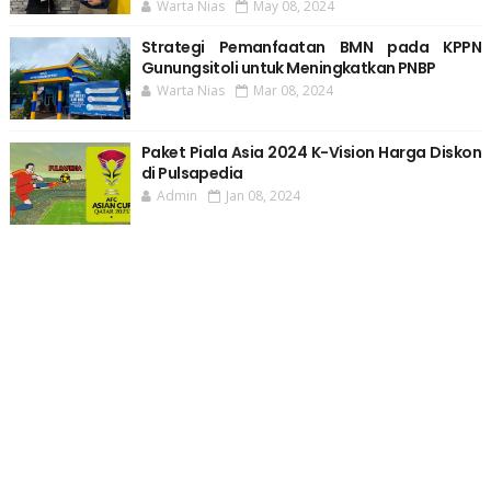
Warta Nias
May 08, 2024
Strategi Pemanfaatan BMN pada KPPN
Gunungsitoli untuk Meningkatkan PNBP
Warta Nias
Mar 08, 2024
Paket Piala Asia 2024 K-Vision Harga Diskon
di Pulsapedia
Admin
Jan 08, 2024