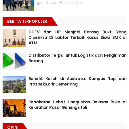
Budi Gea
Jun 20, 2026
BERITA TERPOPULER
CCTV dan HP Menjadi Barang Bukti Yang
Diperiksa Di Labfor Terkait Kasus Siswi SMK di
ATM
Distributor Terpal untuk Logistik dan Pengiriman
Barang
Benefit Kuliah di Australia: Kampus Top dan
Prospek Karir Cemerlang
Kebakaran Hebat Hanguskan Belasan Ruko di
Kelurahan Pasar Gunungsitoli
OPINI