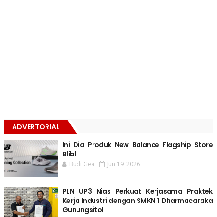
ADVERTORIAL
Ini Dia Produk New Balance Flagship Store
Blibli
Budi Gea
Jun 19, 2026
PLN UP3 Nias Perkuat Kerjasama Praktek
Kerja Industri dengan SMKN 1 Dharmacaraka
Gunungsitol