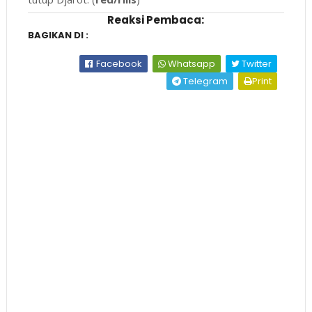
Reaksi Pembaca:
BAGIKAN DI :
Facebook
Whatsapp
Twitter
Telegram
Print