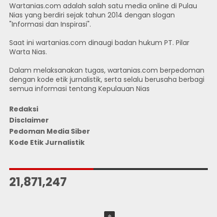
Wartanias.com adalah salah satu media online di Pulau
Nias yang berdiri sejak tahun 2014 dengan slogan
"Informasi dan Inspirasi".
Saat ini wartanias.com dinaugi badan hukum PT. Pilar
Warta Nias.
Dalam melaksanakan tugas, wartanias.com berpedoman
dengan kode etik jurnalistik, serta selalu berusaha berbagi
semua informasi tentang Kepulauan Nias
Redaksi
Disclaimer
Pedoman Media Siber
Kode Etik Jurnalistik
JUMLAH PENGUNJUNG
21,871,247