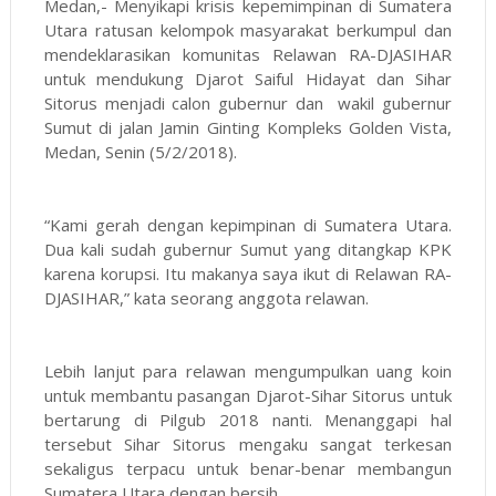
Medan,- Menyikapi krisis kepemimpinan di Sumatera
Utara ratusan kelompok masyarakat berkumpul dan
mendeklarasikan komunitas Relawan RA-DJASIHAR
untuk mendukung Djarot Saiful Hidayat dan Sihar
Sitorus menjadi calon gubernur dan wakil gubernur
Sumut di jalan Jamin Ginting Kompleks Golden Vista,
Medan, Senin (5/2/2018).
“Kami gerah dengan kepimpinan di Sumatera Utara.
Dua kali sudah gubernur Sumut yang ditangkap KPK
karena korupsi. Itu makanya saya ikut di Relawan RA-
DJASIHAR,” kata seorang anggota relawan.
Lebih lanjut para relawan mengumpulkan uang koin
untuk membantu pasangan Djarot-Sihar Sitorus untuk
bertarung di Pilgub 2018 nanti. Menanggapi hal
tersebut Sihar Sitorus mengaku sangat terkesan
sekaligus terpacu untuk benar-benar membangun
Sumatera Utara dengan bersih.