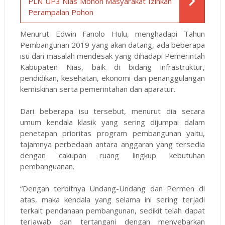
PLN UP3 Nias Mohon Masyarakat Izinkan
Perampalan Pohon
Menurut Edwin Fanolo Hulu, menghadapi Tahun
Pembangunan 2019 yang akan datang, ada beberapa
isu dan masalah mendesak yang dihadapi Pemerintah
Kabupaten Nias, baik di bidang infrastruktur,
pendidikan, kesehatan, ekonomi dan penanggulangan
kemiskinan serta pemerintahan dan aparatur.
Dari beberapa isu tersebut, menurut dia secara
umum kendala klasik yang sering dijumpai dalam
penetapan prioritas program pembangunan yaitu,
tajamnya perbedaan antara anggaran yang tersedia
dengan cakupan ruang lingkup kebutuhan
pembanguanan.
“Dengan terbitnya Undang-Undang dan Permen di
atas, maka kendala yang selama ini sering terjadi
terkait pendanaan pembangunan, sedikit telah dapat
terjawab dan tertangani dengan menyebarkan