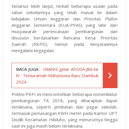
Notarius lebih lanjut, terkait beberapa usulan pada
tahun sebelumnya yang telah masuk ke dalam
kebijakan Umum Anggaran dan Prioritas Plafon
Anggaran Sementara (KUA-PPAS) yang lahir dari
musyawarah perencanaan pembangunan dan
disususn berdasarkan Rencana Kerja Prioritas
Daerah (RKPD), namun pada kenyataannya
mengalami kegagalan.
BACA JUGA :
IMANIS gelar AFODA Jilid ke
lV : Temuramah Mahasiswa Baru Stambuk
2024
Politisi PKPI ini mencontohkan beberapa nomenklatur
pembangunan TA 2018, yang diharapkan dapat
terlaksana, seperti jembatan dan pagar sekolah,
termasuk pemasangan KWH meter pada Kantor UPT
Disdik Kecamatan Hiliduho, yang menurutnya hingga
saat ini juga masih belum terlaksana.