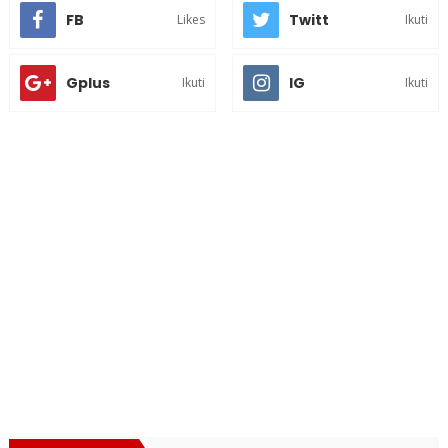
FB
Twitt
Likes
Ikuti
Gplus
IG
Ikuti
Ikuti