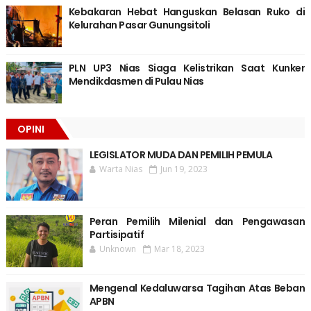
Kebakaran Hebat Hanguskan Belasan Ruko di
Kelurahan Pasar Gunungsitoli
PLN UP3 Nias Siaga Kelistrikan Saat Kunker
Mendikdasmen di Pulau Nias
OPINI
LEGISLATOR MUDA DAN PEMILIH PEMULA
Warta Nias
Jun 19, 2023
Peran Pemilih Milenial dan Pengawasan
Partisipatif
Unknown
Mar 18, 2023
Mengenal Kedaluwarsa Tagihan Atas Beban
APBN