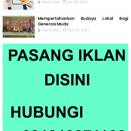
Warta Nias
Jan 09, 2023
Mempertahankan Budaya Lokal Bagi
Generasi Muda
Warta Nias
Nov 23, 2022