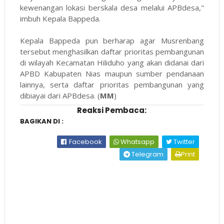
kewenangan lokasi berskala desa melalui APBdesa,"
imbuh Kepala Bappeda.
Kepala Bappeda pun berharap agar Musrenbang
tersebut menghasilkan daftar prioritas pembangunan
di wilayah Kecamatan Hiliduho yang akan didanai dari
APBD Kabupaten Nias maupun sumber pendanaan
lainnya, serta daftar prioritas pembangunan yang
dibiayai dari APBdesa. (
MM
)
Reaksi Pembaca:
BAGIKAN DI :
Facebook
Whatsapp
Twitter
Telegram
Print