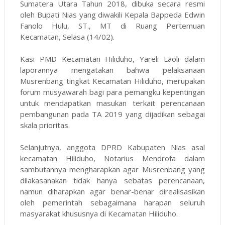
Sumatera Utara Tahun 2018, dibuka secara resmi
oleh Bupati Nias yang diwakili Kepala Bappeda Edwin
Fanolo Hulu, ST., MT di Ruang Pertemuan
Kecamatan, Selasa (14/02).
Kasi PMD Kecamatan Hiliduho, Yareli Laoli dalam
laporannya mengatakan bahwa pelaksanaan
Musrenbang tingkat Kecamatan Hiliduho, merupakan
forum musyawarah bagi para pemangku kepentingan
untuk mendapatkan masukan terkait perencanaan
pembangunan pada TA 2019 yang dijadikan sebagai
skala prioritas.
Selanjutnya, anggota DPRD Kabupaten Nias asal
kecamatan Hiliduho, Notarius Mendrofa dalam
sambutannya mengharapkan agar Musrenbang yang
dilakasanakan tidak hanya sebatas perencanaan,
namun diharapkan agar benar-benar direalisasikan
oleh pemerintah sebagaimana harapan seluruh
masyarakat khususnya di Kecamatan Hiliduho.