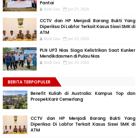
Pantai
Budi Gea
Jun 27, 2026
CCTV dan HP Menjadi Barang Bukti Yang
Diperiksa Di Labfor Terkait Kasus Siswi SMK di
ATM
Budi Gea
Jun 23, 2026
PLN UP3 Nias Siaga Kelistrikan Saat Kunker
Mendikdasmen di Pulau Nias
Budi Gea
Jun 20, 2026
BERITA TERPOPULER
Benefit Kuliah di Australia: Kampus Top dan
Prospek Karir Cemerlang
CCTV dan HP Menjadi Barang Bukti Yang
Diperiksa Di Labfor Terkait Kasus Siswi SMK di
ATM