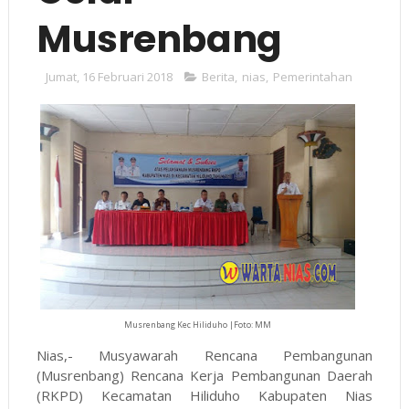
Musrenbang
Jumat, 16 Februari 2018
Berita
,
nias
,
Pemerintahan
Musrenbang Kec Hiliduho |Foto: MM
Nias,- Musyawarah Rencana Pembangunan
(Musrenbang) Rencana Kerja Pembangunan Daerah
(RKPD) Kecamatan Hiliduho Kabupaten Nias