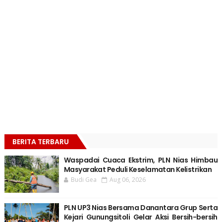
BERITA TERBARU
Waspadai Cuaca Ekstrim, PLN Nias Himbau
Masyarakat Peduli Keselamatan Kelistrikan
Budi Gea
Aug 06, 2026
PLN UP3 Nias Bersama Danantara Grup Serta
Kejari Gunungsitoli Gelar Aksi Bersih-bersih