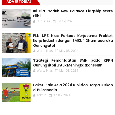
ADVERTORIAL
Ini Dia Produk New Balance Flagship Store
Blibli
Budi Gea
Jun 19, 2026
PLN UP3 Nias Perkuat Kerjasama Praktek
Kerja Industri dengan SMKN 1 Dharmacaraka
Gunungsitol
Warta Nias
May 08, 2024
Strategi Pemanfaatan BMN pada KPPN
Gunungsitoli untuk Meningkatkan PNBP
Warta Nias
Mar 08, 2024
Paket Piala Asia 2024 K-Vision Harga Diskon
di Pulsapedia
Admin
Jan 08, 2024