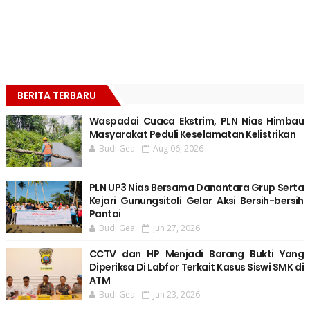
BERITA TERBARU
Waspadai Cuaca Ekstrim, PLN Nias Himbau
Masyarakat Peduli Keselamatan Kelistrikan
Budi Gea
Aug 06, 2026
PLN UP3 Nias Bersama Danantara Grup Serta
Kejari Gunungsitoli Gelar Aksi Bersih-bersih
Pantai
Budi Gea
Jun 27, 2026
CCTV dan HP Menjadi Barang Bukti Yang
Diperiksa Di Labfor Terkait Kasus Siswi SMK di
ATM
Budi Gea
Jun 23, 2026