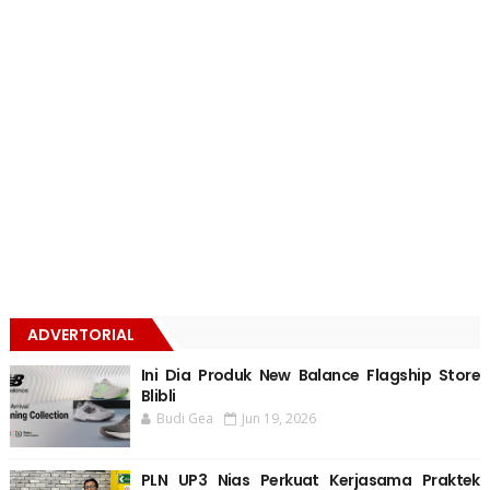
ADVERTORIAL
Ini Dia Produk New Balance Flagship Store
Blibli
Budi Gea
Jun 19, 2026
PLN UP3 Nias Perkuat Kerjasama Praktek