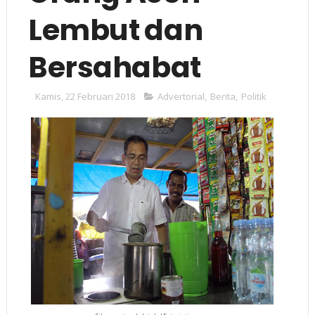
Lembut dan
Bersahabat
Kamis, 22 Februari 2018
Advertorial
,
Berita
,
Politik