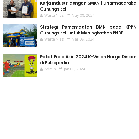
Kerja Industri dengan SMKN 1 Dharmacaraka
Gunungsitol
Warta Nias
May 08, 2024
Strategi Pemanfaatan BMN pada KPPN
Gunungsitoli untuk Meningkatkan PNBP
Warta Nias
Mar 08, 2024
Paket Piala Asia 2024 K-Vision Harga Diskon
di Pulsapedia
Admin
Jan 08, 2024