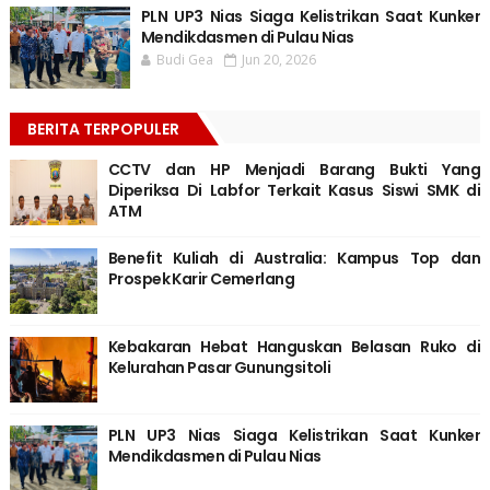
PLN UP3 Nias Siaga Kelistrikan Saat Kunker
Mendikdasmen di Pulau Nias
Budi Gea
Jun 20, 2026
BERITA TERPOPULER
CCTV dan HP Menjadi Barang Bukti Yang
Diperiksa Di Labfor Terkait Kasus Siswi SMK di
ATM
Benefit Kuliah di Australia: Kampus Top dan
Prospek Karir Cemerlang
Kebakaran Hebat Hanguskan Belasan Ruko di
Kelurahan Pasar Gunungsitoli
PLN UP3 Nias Siaga Kelistrikan Saat Kunker
Mendikdasmen di Pulau Nias