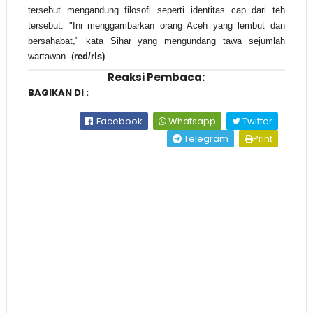
tersebut mengandung filosofi seperti identitas cap dari teh
tersebut. "Ini menggambarkan orang Aceh yang lembut dan
bersahabat," kata Sihar yang mengundang tawa sejumlah
wartawan. (
red/rls)
Reaksi Pembaca:
BAGIKAN DI :
Facebook
Whatsapp
Twitter
Telegram
Print