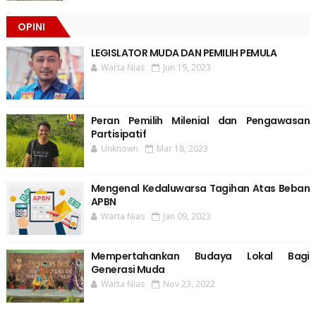
OPINI
LEGISLATOR MUDA DAN PEMILIH PEMULA
Warta Nias
Jun 19, 2023
Peran Pemilih Milenial dan Pengawasan
Partisipatif
Unknown
Mar 18, 2023
Mengenal Kedaluwarsa Tagihan Atas Beban
APBN
Warta Nias
Jan 09, 2023
Mempertahankan Budaya Lokal Bagi
Generasi Muda
Warta Nias
Nov 23, 2022