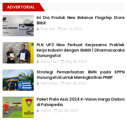
ADVERTORIAL
Ini Dia Produk New Balance Flagship Store
Blibli
Budi Gea
Jun 19, 2026
PLN UP3 Nias Perkuat Kerjasama Praktek
Kerja Industri dengan SMKN 1 Dharmacaraka
Gunungsitol
Warta Nias
May 08, 2024
Strategi Pemanfaatan BMN pada KPPN
Gunungsitoli untuk Meningkatkan PNBP
Warta Nias
Mar 08, 2024
Paket Piala Asia 2024 K-Vision Harga Diskon
di Pulsapedia
Admin
Jan 08, 2024