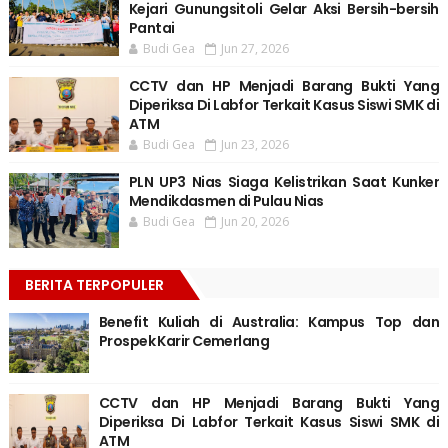
Kejari Gunungsitoli Gelar Aksi Bersih-bersih
Pantai
Budi Gea
Jun 27, 2026
CCTV dan HP Menjadi Barang Bukti Yang
Diperiksa Di Labfor Terkait Kasus Siswi SMK di
ATM
Budi Gea
Jun 23, 2026
PLN UP3 Nias Siaga Kelistrikan Saat Kunker
Mendikdasmen di Pulau Nias
Budi Gea
Jun 20, 2026
BERITA TERPOPULER
Benefit Kuliah di Australia: Kampus Top dan
Prospek Karir Cemerlang
CCTV dan HP Menjadi Barang Bukti Yang
Diperiksa Di Labfor Terkait Kasus Siswi SMK di
ATM