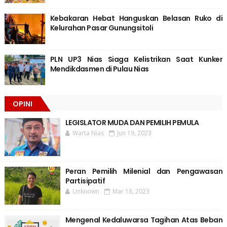
Kebakaran Hebat Hanguskan Belasan Ruko di
Kelurahan Pasar Gunungsitoli
PLN UP3 Nias Siaga Kelistrikan Saat Kunker
Mendikdasmen di Pulau Nias
OPINI
LEGISLATOR MUDA DAN PEMILIH PEMULA
Warta Nias
Jun 19, 2023
Peran Pemilih Milenial dan Pengawasan
Partisipatif
Unknown
Mar 18, 2023
Mengenal Kedaluwarsa Tagihan Atas Beban