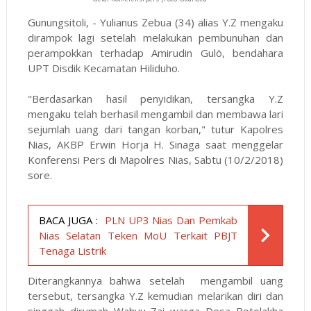
Gunungsitoli, - Yulianus Zebua (34) alias Y.Z mengaku
dirampok lagi setelah melakukan pembunuhan dan
perampokkan terhadap Amirudin Gulö, bendahara
UPT Disdik Kecamatan Hiliduho.
"Berdasarkan hasil penyidikan, tersangka Y.Z
mengaku telah berhasil mengambil dan membawa lari
sejumlah uang dari tangan korban," tutur Kapolres
Nias, AKBP Erwin Horja H. Sinaga saat menggelar
Konferensi Pers di Mapolres Nias, Sabtu (10/2/2018)
sore.
BACA JUGA :
PLN UP3 Nias Dan Pemkab
Nias Selatan Teken MoU Terkait PBJT
Tenaga Listrik
Diterangkannya bahwa setelah mengambil uang
tersebut, tersangka Y.Z kemudian melarikan diri dan