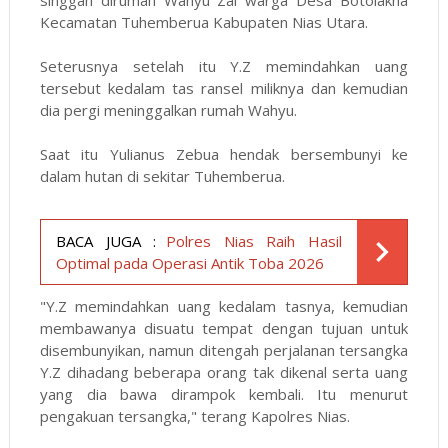
singgah dirumah Wahyu Zai warga Desa Botolakha
Kecamatan Tuhemberua Kabupaten Nias Utara.
Seterusnya setelah itu Y.Z memindahkan uang
tersebut kedalam tas ransel miliknya dan kemudian
dia pergi meninggalkan rumah Wahyu.
Saat itu Yulianus Zebua hendak bersembunyi ke
dalam hutan di sekitar Tuhemberua.
BACA JUGA :
Polres Nias Raih Hasil
Optimal pada Operasi Antik Toba 2026
"Y.Z memindahkan uang kedalam tasnya, kemudian
membawanya disuatu tempat dengan tujuan untuk
disembunyikan, namun ditengah perjalanan tersangka
Y.Z dihadang beberapa orang tak dikenal serta uang
yang dia bawa dirampok kembali. Itu menurut
pengakuan tersangka," terang Kapolres Nias.