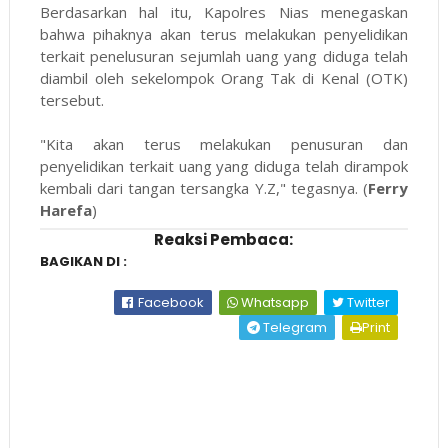
Berdasarkan hal itu, Kapolres Nias menegaskan
bahwa pihaknya akan terus melakukan penyelidikan
terkait penelusuran sejumlah uang yang diduga telah
diambil oleh sekelompok Orang Tak di Kenal (OTK)
tersebut.
"Kita akan terus melakukan penusuran dan
penyelidikan terkait uang yang diduga telah dirampok
kembali dari tangan tersangka Y.Z," tegasnya. (
Ferry
Harefa
)
Reaksi Pembaca:
BAGIKAN DI :
Facebook
Whatsapp
Twitter
Telegram
Print