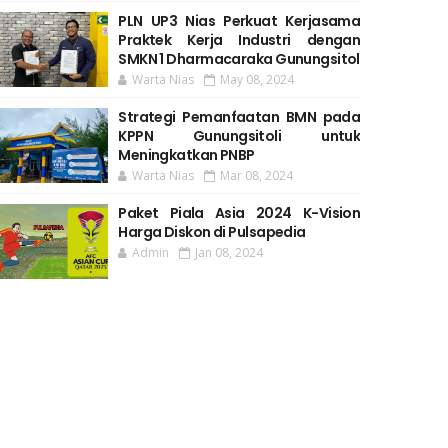
PLN UP3 Nias Perkuat Kerjasama
Praktek Kerja Industri dengan
SMKN 1 Dharmacaraka Gunungsitol
Warta Nias
May 08, 2024
Strategi Pemanfaatan BMN pada
KPPN Gunungsitoli untuk
Meningkatkan PNBP
Warta Nias
Mar 08, 2024
Paket Piala Asia 2024 K-Vision
Harga Diskon di Pulsapedia
Admin
Jan 08, 2024