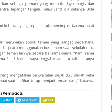
nisikan sebagai pemain yang memiliki daya magis dan
 sentral lapangan tengah. Kalau Sandi dia sukanya Bola
liki bakat yang tepat untuk memimpin. Karena pasti
har merupakan sosok teman yang sangat sederhana.
 dia justru menggunakan bus umum saat sekolah dulu.
ngan teman lainnya secara bersama-sama. "Kami sama
a Sandi karena saya tinggal kelas satu kali," katanya
kreng mengatakan bahwa Sihar sejak dulu sudah peka
pai saat ini Sihar tetap menjadi teman kami," katanya.
i Pembaca:
Twitter
Telegram
Print