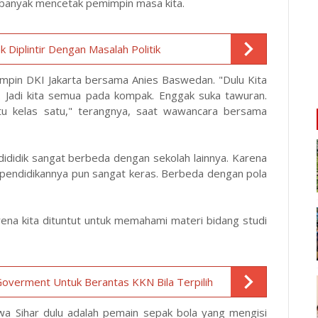
a banyak mencetak pemimpin masa kita.
 Diplintir Dengan Masalah Politik
impin DKI Jakarta bersama Anies Baswedan. "Dulu Kita
lin. Jadi kita semua pada kompak. Enggak suka tawuran.
tu kelas satu," terangnya, saat wawancara bersama
ididik sangat berbeda dengan sekolah lainnya. Karena
la pendidikannya pun sangat keras. Berbeda dengan pola
arena kita dituntut untuk memahami materi bidang studi
overment Untuk Berantas KKN Bila Terpilih
wa Sihar dulu adalah pemain sepak bola yang mengisi