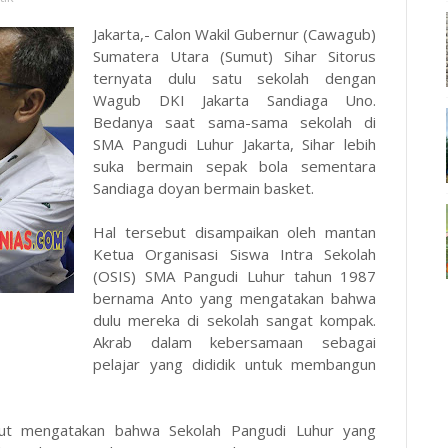
Jakarta,- Calon Wakil Gubernur (Cawagub)
Sumatera Utara (Sumut) Sihar Sitorus
ternyata dulu satu sekolah dengan
Wagub DKI Jakarta Sandiaga Uno.
Bedanya saat sama-sama sekolah di
SMA Pangudi Luhur Jakarta, Sihar lebih
suka bermain sepak bola sementara
Sandiaga doyan bermain basket.
Hal tersebut disampaikan oleh mantan
Ketua Organisasi Siswa Intra Sekolah
(OSIS) SMA Pangudi Luhur tahun 1987
bernama Anto yang mengatakan bahwa
dulu mereka di sekolah sangat kompak.
Akrab dalam kebersamaan sebagai
pelajar yang dididik untuk membangun
but mengatakan bahwa Sekolah Pangudi Luhur yang