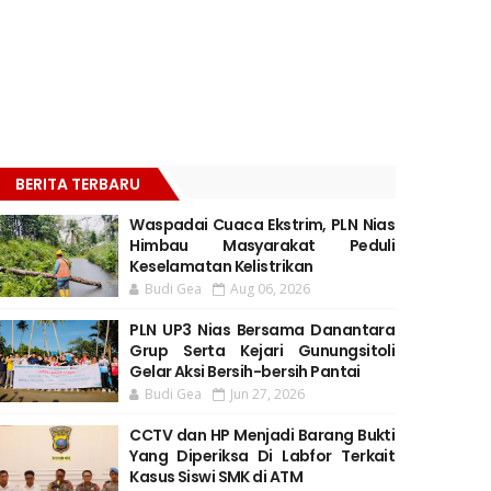
BERITA TERBARU
Waspadai Cuaca Ekstrim, PLN Nias
Himbau Masyarakat Peduli
Keselamatan Kelistrikan
Budi Gea
Aug 06, 2026
PLN UP3 Nias Bersama Danantara
Grup Serta Kejari Gunungsitoli
Gelar Aksi Bersih-bersih Pantai
Budi Gea
Jun 27, 2026
CCTV dan HP Menjadi Barang Bukti
Yang Diperiksa Di Labfor Terkait
Kasus Siswi SMK di ATM