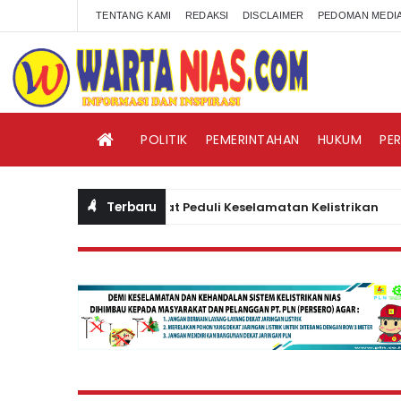
TENTANG KAMI
REDAKSI
DISCLAIMER
PEDOMAN MEDIA
POLITIK
PEMERINTAHAN
HUKUM
PE
Terbaru
 Himbau Masyarakat Peduli Keselamatan Kelistrikan