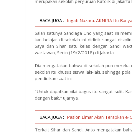
merupakan sekolah perguruan Katolik di Jakart
BACA JUGA :
Ingati Nazara: AKNIRA Itu Banyak
Salah satunya Sandiaga Uno yang saat ini mem
kan belajar di sekolah ini dididik sangat disip
Saya dan Sihar satu kelas dengan Sandi wak
wartawan, Senin (19/2/2018) di Jakarta.
Dia mengatakan bahwa di sekolah pun mereka d
sekolah itu khusus siswa laki-laki, sehingga po
pendidikan saat ini.
"Untuk dapatkan nilai bagus itu sangat sulit. K
dengan baik," ujarnya.
BACA JUGA :
Paslon Elmar Akan Terapkan e-G
Terkait Sihar dan Sandi, Anto mengatakan bah