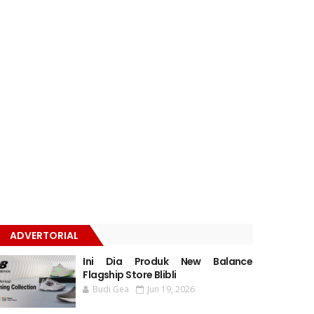
ADVERTORIAL
Ini Dia Produk New Balance
Flagship Store Blibli
Budi Gea
Jun 19, 2026