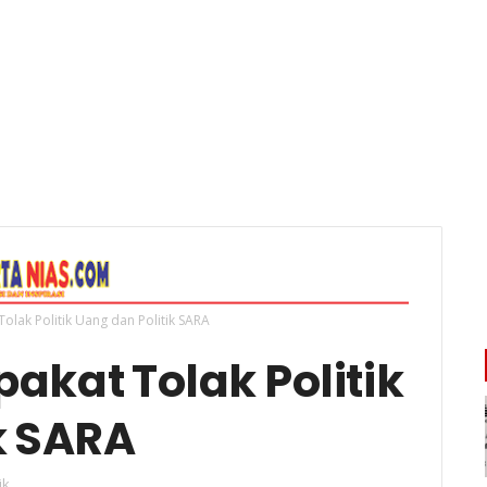
Tolak Politik Uang dan Politik SARA
pakat Tolak Politik
k SARA
ik