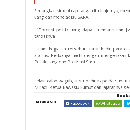
Sedangkan simbol cap tangan itu lanjutnya, men
uang dan menolak isu SARA.
"Potensi politik uang dapat memunculkan ji
tandasnya.
Dalam kegiatan tersebut, turut hadir para c
Sitorus. Keduanya hadir dengan mengenakan k
Politik Uang dan Politisasi Sara.
Selain calon wagub, turut hadir Kapolda Sumu
Nuradi, Ketua Bawaslu Sumut dan jajarannya ser
Reaks
BAGIKAN DI :
Facebook
Whatsapp