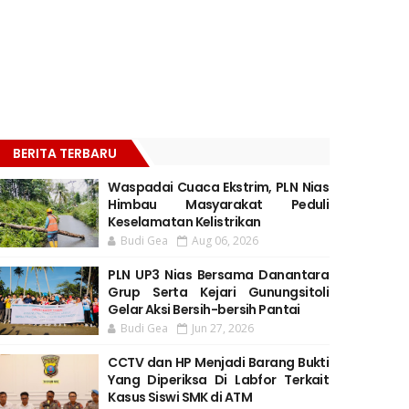
BERITA TERBARU
Waspadai Cuaca Ekstrim, PLN Nias
Himbau Masyarakat Peduli
Keselamatan Kelistrikan
Budi Gea
Aug 06, 2026
PLN UP3 Nias Bersama Danantara
Grup Serta Kejari Gunungsitoli
Gelar Aksi Bersih-bersih Pantai
Budi Gea
Jun 27, 2026
CCTV dan HP Menjadi Barang Bukti
Yang Diperiksa Di Labfor Terkait
Kasus Siswi SMK di ATM