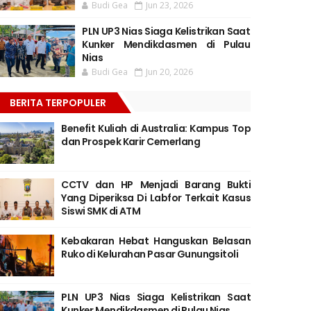
Budi Gea
Jun 23, 2026
PLN UP3 Nias Siaga Kelistrikan Saat
Kunker Mendikdasmen di Pulau
Nias
Budi Gea
Jun 20, 2026
BERITA TERPOPULER
Benefit Kuliah di Australia: Kampus Top
dan Prospek Karir Cemerlang
CCTV dan HP Menjadi Barang Bukti
Yang Diperiksa Di Labfor Terkait Kasus
Siswi SMK di ATM
Kebakaran Hebat Hanguskan Belasan
Ruko di Kelurahan Pasar Gunungsitoli
PLN UP3 Nias Siaga Kelistrikan Saat
Kunker Mendikdasmen di Pulau Nias