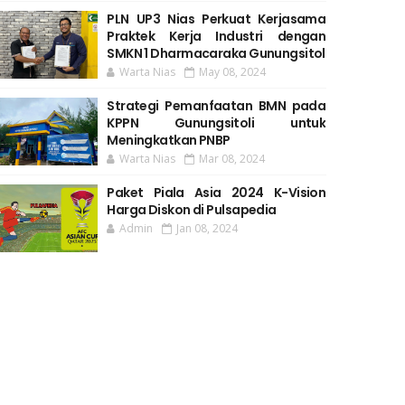
PLN UP3 Nias Perkuat Kerjasama
Praktek Kerja Industri dengan
SMKN 1 Dharmacaraka Gunungsitol
Warta Nias
May 08, 2024
Strategi Pemanfaatan BMN pada
KPPN Gunungsitoli untuk
Meningkatkan PNBP
Warta Nias
Mar 08, 2024
Paket Piala Asia 2024 K-Vision
Harga Diskon di Pulsapedia
Admin
Jan 08, 2024