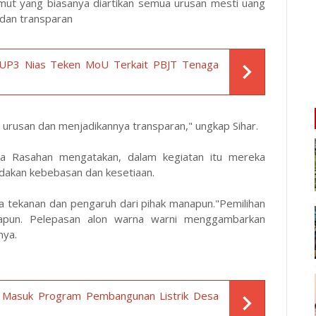
mut yang biasanya diartikan semua urusan mesti uang
 dan transparan
UP3 Nias Teken MoU Terkait PBJT Tenaga
rusan dan menjadikannya transparan," ungkap Sihar.
da Rasahan mengatakan, dalam kegiatan itu mereka
dakan kebebasan dan kesetiaan.
 tekanan dan pengaruh dari pihak manapun."Pemilihan
napun. Pelepasan alon warna warni menggambarkan
nya.
as Masuk Program Pembangunan Listrik Desa