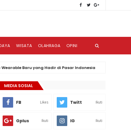
DAYA
WISATA
OLAHRAGA
OPINI
ble Baru yang Hadir di Pasar Indonesia
PLN U
BERITA
MEDIA SOSIAL
FB
Twitt
Likes
Ikuti
Gplus
IG
Ikuti
Ikuti