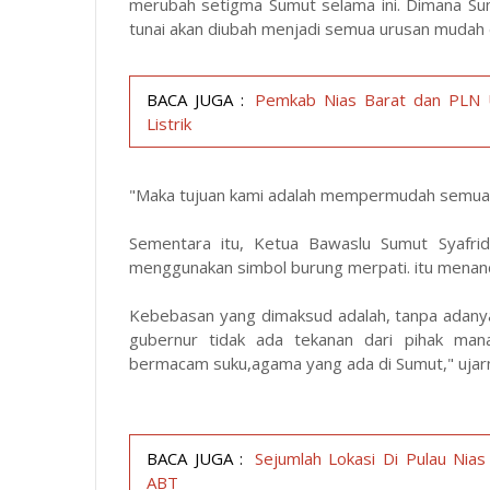
merubah setigma Sumut selama ini. Dimana Su
tunai akan diubah menjadi semua urusan mudah
BACA JUGA :
Pemkab Nias Barat dan PLN 
Listrik
"Maka tujuan kami adalah mempermudah semua u
Sementara itu, Ketua Bawaslu Sumut Syafri
menggunakan simbol burung merpati. itu menan
Kebebasan yang dimaksud adalah, tanpa adanya
gubernur tidak ada tekanan dari pihak ma
bermacam suku,agama yang ada di Sumut," ujar
BACA JUGA :
Sejumlah Lokasi Di Pulau Ni
ABT