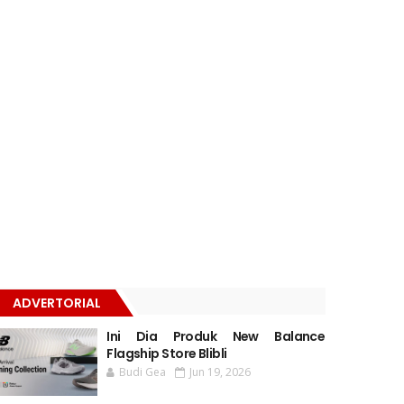
ADVERTORIAL
Ini Dia Produk New Balance
Flagship Store Blibli
Budi Gea
Jun 19, 2026