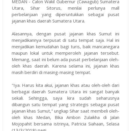
MEDAN - Calon Wakil Gubernur (Cawagub) Sumatera
Utara, Sihar Sitorus, menilai perlunya mall
perbelanjaan yang diperuntukkan sebagai pusat
jajanan khas daerah Sumatera Utara.
Alasannya, dengan pusat jajanan khas Sumut ini
menjadikannya terpusat di satu tempat saja. Hal ini
menjadikan kemudahan bagi turis, baik mancanegara
maupun lokal untuk memperoleh jajanan tersebut.
Memang, saat ini belum ada pusat perbelanjaan oleh-
oleh khas daerah. Karena selama ini, jajanan khas
masih berdiri di masing-masing tempat.
"Iya. Harus kita akui, jajanan khas atau oleh-oleh dari
berbagai daerah Sumatera Utara ini sangat banyak
sekali. Sehingga, saya kira sudah seharusnya
dibangun satu tempat yang strategis sebagai pusat
jajanan khas Sumut," ungkap Sihar saat membeli oleh-
oleh khas Medan, Bika Ambon Zulaikha di Jalan
Mojopahit bersama istrinya, Patricia Siahaan, Selasa
(13/3/2018) pagi.