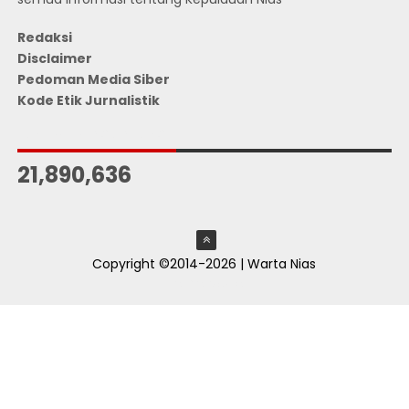
Redaksi
Disclaimer
Pedoman Media Siber
Kode Etik Jurnalistik
JUMLAH PENGUNJUNG
21,890,636
Copyright ©2014-2026 | Warta Nias
ThemeXpose