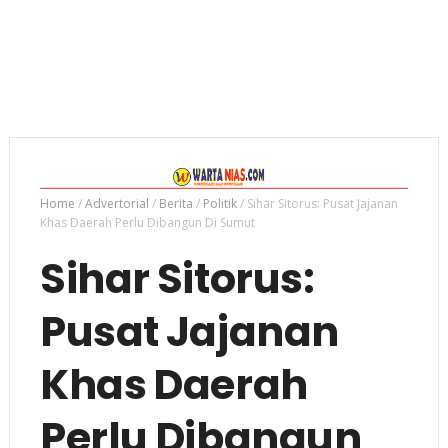
Home
/
Advertorial
/
Berita
/
Politik
/
Sihar Sitorus: Pusat Jajanan
Khas Daerah Perlu Dibangun Di Sumut
Sihar Sitorus:
Pusat Jajanan
Khas Daerah
Perlu Dibangun