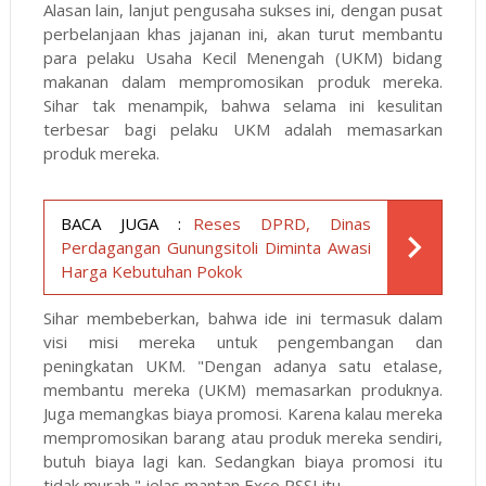
Alasan lain, lanjut pengusaha sukses ini, dengan pusat
perbelanjaan khas jajanan ini, akan turut membantu
para pelaku Usaha Kecil Menengah (UKM) bidang
makanan dalam mempromosikan produk mereka.
Sihar tak menampik, bahwa selama ini kesulitan
terbesar bagi pelaku UKM adalah memasarkan
produk mereka.
BACA JUGA :
Reses DPRD, Dinas
Perdagangan Gunungsitoli Diminta Awasi
Harga Kebutuhan Pokok
Sihar membeberkan, bahwa ide ini termasuk dalam
visi misi mereka untuk pengembangan dan
peningkatan UKM. "Dengan adanya satu etalase,
membantu mereka (UKM) memasarkan produknya.
Juga memangkas biaya promosi. Karena kalau mereka
mempromosikan barang atau produk mereka sendiri,
butuh biaya lagi kan. Sedangkan biaya promosi itu
tidak murah," jelas mantan Exco PSSI itu.