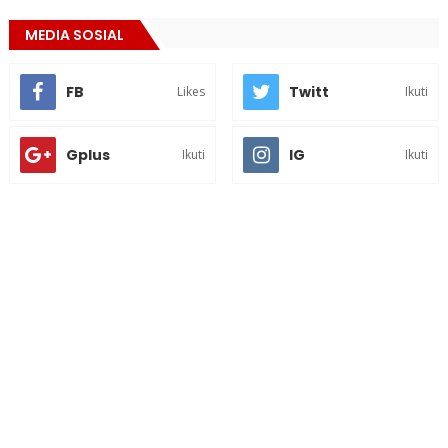
MEDIA SOSIAL
FB
Twitt
Likes
Ikuti
Gplus
IG
Ikuti
Ikuti