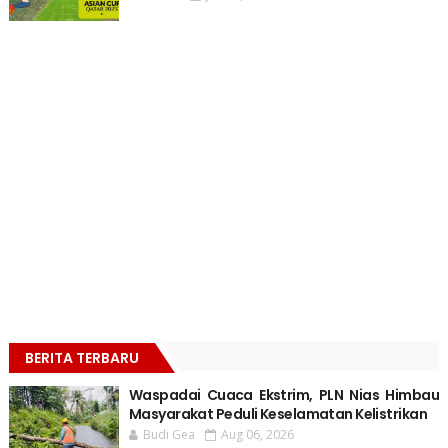
BERITA TERBARU
Waspadai Cuaca Ekstrim, PLN Nias Himbau
Masyarakat Peduli Keselamatan Kelistrikan
Budi Gea
Aug 06, 2026