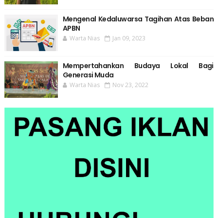
Mengenal Kedaluwarsa Tagihan Atas Beban
APBN
Warta Nias
Jan 09, 2023
Mempertahankan Budaya Lokal Bagi
Generasi Muda
Warta Nias
Nov 23, 2022