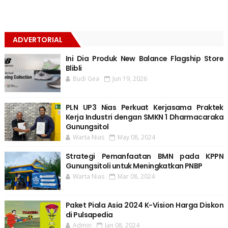
ADVERTORIAL
Ini Dia Produk New Balance Flagship Store
Blibli
Budi Gea
Jun 19, 2026
PLN UP3 Nias Perkuat Kerjasama Praktek
Kerja Industri dengan SMKN 1 Dharmacaraka
Gunungsitol
Warta Nias
May 08, 2024
Strategi Pemanfaatan BMN pada KPPN
Gunungsitoli untuk Meningkatkan PNBP
Warta Nias
Mar 08, 2024
Paket Piala Asia 2024 K-Vision Harga Diskon
di Pulsapedia
Admin
Jan 08, 2024