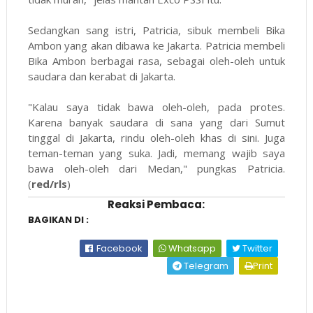
Sedangkan sang istri, Patricia, sibuk membeli Bika
Ambon yang akan dibawa ke Jakarta. Patricia membeli
Bika Ambon berbagai rasa, sebagai oleh-oleh untuk
saudara dan kerabat di Jakarta.
"Kalau saya tidak bawa oleh-oleh, pada protes.
Karena banyak saudara di sana yang dari Sumut
tinggal di Jakarta, rindu oleh-oleh khas di sini. Juga
teman-teman yang suka. Jadi, memang wajib saya
bawa oleh-oleh dari Medan," pungkas Patricia.
(
red/rls
)
Reaksi Pembaca:
BAGIKAN DI :
Facebook
Whatsapp
Twitter
Telegram
Print