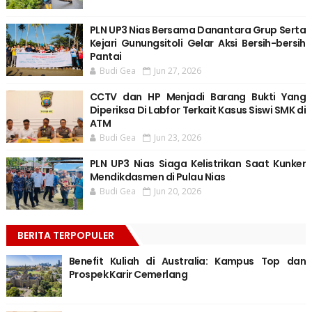
PLN UP3 Nias Bersama Danantara Grup Serta
Kejari Gunungsitoli Gelar Aksi Bersih-bersih
Pantai
Budi Gea
Jun 27, 2026
CCTV dan HP Menjadi Barang Bukti Yang
Diperiksa Di Labfor Terkait Kasus Siswi SMK di
ATM
Budi Gea
Jun 23, 2026
PLN UP3 Nias Siaga Kelistrikan Saat Kunker
Mendikdasmen di Pulau Nias
Budi Gea
Jun 20, 2026
BERITA TERPOPULER
Benefit Kuliah di Australia: Kampus Top dan
Prospek Karir Cemerlang