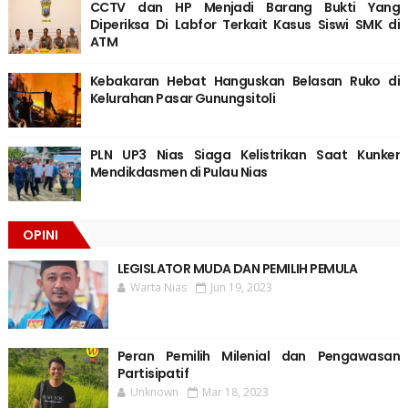
CCTV dan HP Menjadi Barang Bukti Yang
Diperiksa Di Labfor Terkait Kasus Siswi SMK di
ATM
Kebakaran Hebat Hanguskan Belasan Ruko di
Kelurahan Pasar Gunungsitoli
PLN UP3 Nias Siaga Kelistrikan Saat Kunker
Mendikdasmen di Pulau Nias
OPINI
LEGISLATOR MUDA DAN PEMILIH PEMULA
Warta Nias
Jun 19, 2023
Peran Pemilih Milenial dan Pengawasan
Partisipatif
Unknown
Mar 18, 2023