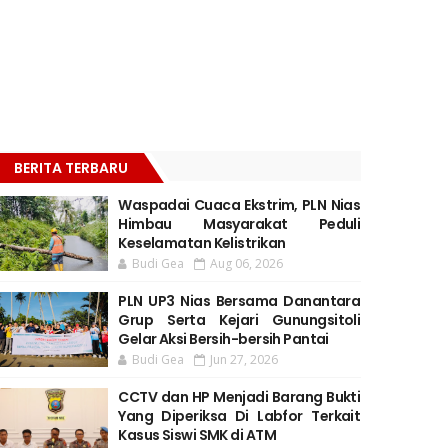
BERITA TERBARU
Waspadai Cuaca Ekstrim, PLN Nias
Himbau Masyarakat Peduli
Keselamatan Kelistrikan
Budi Gea
Aug 06, 2026
PLN UP3 Nias Bersama Danantara
Grup Serta Kejari Gunungsitoli
Gelar Aksi Bersih-bersih Pantai
Budi Gea
Jun 27, 2026
CCTV dan HP Menjadi Barang Bukti
Yang Diperiksa Di Labfor Terkait
Kasus Siswi SMK di ATM