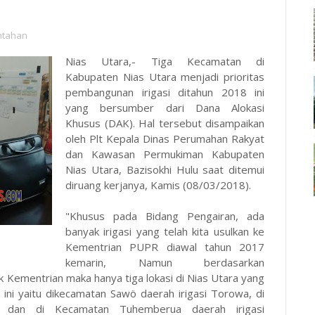
ntahan
Nias Utara,- Tiga Kecamatan di
Kabupaten Nias Utara menjadi prioritas
pembangunan irigasi ditahun 2018 ini
yang bersumber dari Dana Alokasi
Khusus (DAK). Hal tersebut disampaikan
oleh Plt Kepala Dinas Perumahan Rakyat
dan Kawasan Permukiman Kabupaten
Nias Utara, Bazisokhi Hulu saat ditemui
diruang kerjanya, Kamis (08/03/2018).
"Khusus pada Bidang Pengairan, ada
banyak irigasi yang telah kita usulkan ke
Kementrian PUPR diawal tahun 2017
kemarin, Namun berdasarkan
ak Kementrian maka hanya tiga lokasi di Nias Utara yang
 ini yaitu dikecamatan Sawö daerah irigasi Torowa, di
, dan di Kecamatan Tuhemberua daerah irigasi