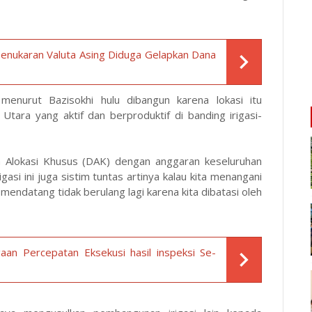
nukaran Valuta Asing Diduga Gelapkan Dana
 menurut Bazisokhi hulu dibangun karena lokasi itu
ara yang aktif dan berproduktif di banding irigasi-
a Alokasi Khusus (DAK) dengan anggaran keseluruhan
si ini juga sistim tuntas artinya kalau kita menangani
n mendatang tidak berulang lagi karena kita dibatasi oleh
an Percepatan Eksekusi hasil inspeksi Se-