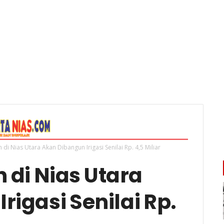
di Nias Utara Akan Dibangun Irigasi Senilai Rp. 4,5 Miliar
di Nias Utara
rigasi Senilai Rp.