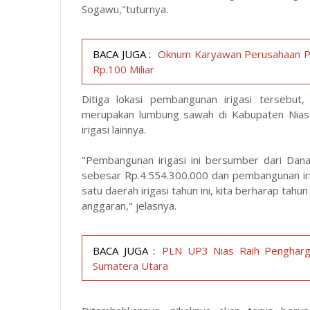
Sogawu,"tuturnya.
BACA JUGA :
Oknum Karyawan Perusahaan Pe
Rp.100 Miliar
Ditiga lokasi pembangunan irigasi tersebut,
merupakan lumbung sawah di Kabupaten Nias Ut
irigasi lainnya.
"Pembangunan irigasi ini bersumber dari Dan
sebesar Rp.
4.554.300.000
dan pembangunan iriga
satu daerah irigasi tahun ini, kita berharap tahu
anggaran," jelasnya.
BACA JUGA :
PLN UP3 Nias Raih Pengharga
Sumatera Utara