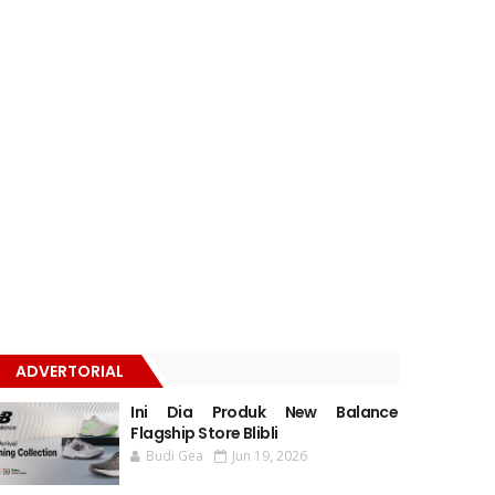
ADVERTORIAL
Ini Dia Produk New Balance
Flagship Store Blibli
Budi Gea
Jun 19, 2026