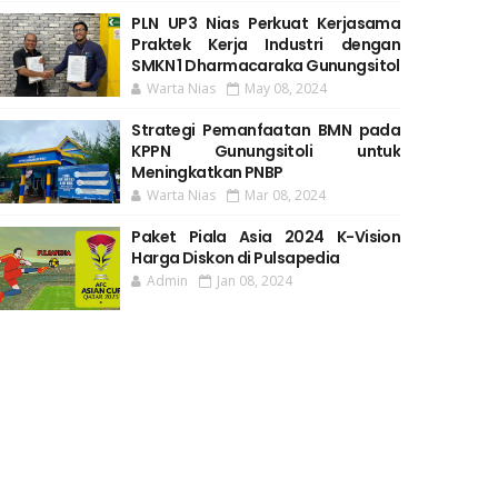
PLN UP3 Nias Perkuat Kerjasama
Praktek Kerja Industri dengan
SMKN 1 Dharmacaraka Gunungsitol
Warta Nias
May 08, 2024
Strategi Pemanfaatan BMN pada
KPPN Gunungsitoli untuk
Meningkatkan PNBP
Warta Nias
Mar 08, 2024
Paket Piala Asia 2024 K-Vision
Harga Diskon di Pulsapedia
Admin
Jan 08, 2024