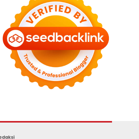
edaksi