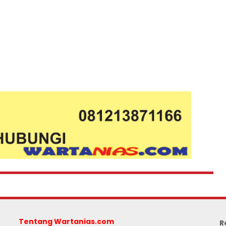
Tentang Wartanias.com
R