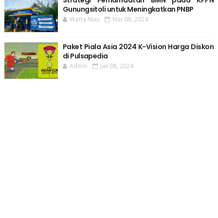
Strategi Pemanfaatan BMN pada KPPN
Gunungsitoli untuk Meningkatkan PNBP
Warta Nias
Mar 08, 2024
Paket Piala Asia 2024 K-Vision Harga Diskon
di Pulsapedia
Admin
Jan 08, 2024