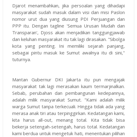
Djarot menambahkan, jika persoalan yang dihadapi
masyarakat sudah masuk dalam visi dan misi Paslon
nomor urut dua yang diusung PDI Perjuangan dan
PPP itu. Dengan tagline 'Semua Urusan Mudah dan
Transparan', Djoss akan menjadikan tanggungjawab
dan keluhan masyarakat itu tak lagi dirasakan. "Sibolga
kota yang penting. Ini memiliki sejarah panjang,
sebagai pintu masuk ke Sumut awalnya itu di sini,"
tuturnya.
Mantan Gubernur DKI Jakarta itu pun mengajak
masyarakat tak lagi merasakan kaum termarjinalkan.
Sebab, perubahan dan pembangunan kedepannya,
adalah milik masyarakat Sumut. "Kami adalah milik
warga Sumut tanpa terkecuali. Hingga tidak ada yang
merasa anak tiri atau terpinggirkan. Kedatangan kami,
kita harus all-out, menang total. Kita tidak bisa
bekerja setengah-setengah, harus total. Kedatangan
kami berdua untuk mengetuk hati, menentukan pilihan