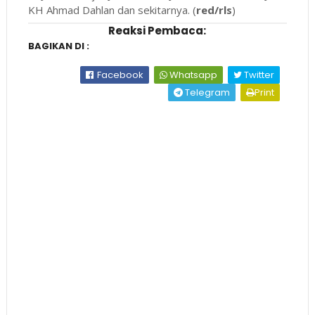
KH Ahmad Dahlan dan sekitarnya. (
red/rls
)
Reaksi Pembaca:
BAGIKAN DI :
Facebook
Whatsapp
Twitter
Telegram
Print