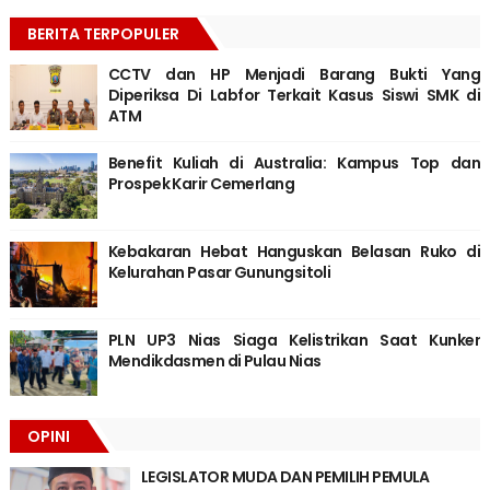
BERITA TERPOPULER
CCTV dan HP Menjadi Barang Bukti Yang
Diperiksa Di Labfor Terkait Kasus Siswi SMK di
ATM
Benefit Kuliah di Australia: Kampus Top dan
Prospek Karir Cemerlang
Kebakaran Hebat Hanguskan Belasan Ruko di
Kelurahan Pasar Gunungsitoli
PLN UP3 Nias Siaga Kelistrikan Saat Kunker
Mendikdasmen di Pulau Nias
OPINI
LEGISLATOR MUDA DAN PEMILIH PEMULA