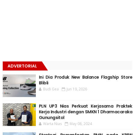
ADVERTORIAL
Ini Dia Produk New Balance Flagship Store
Blibli
Budi Gea
Jun 19, 2026
PLN UP3 Nias Perkuat Kerjasama Praktek
Kerja Industri dengan SMKN 1 Dharmacaraka
Gunungsitol
Warta Nias
May 08, 2024