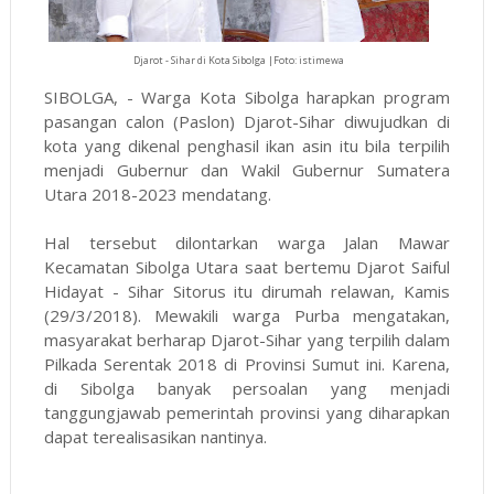
Djarot - Sihar di Kota Sibolga |Foto: istimewa
SIBOLGA, - Warga Kota Sibolga harapkan program
pasangan calon (Paslon) Djarot-Sihar diwujudkan di
kota yang dikenal penghasil ikan asin itu bila terpilih
menjadi Gubernur dan Wakil Gubernur Sumatera
Utara
2018-2023
mendatang.
Hal tersebut dilontarkan warga Jalan Mawar
Kecamatan Sibolga Utara saat bertemu Djarot Saiful
Hidayat - Sihar Sitorus itu dirumah relawan, Kamis
(29/3/2018). Mewakili warga Purba mengatakan,
masyarakat berharap Djarot-Sihar yang terpilih dalam
Pilkada Serentak 2018 di Provinsi Sumut ini. Karena,
di Sibolga banyak persoalan yang menjadi
tanggungjawab pemerintah provinsi yang diharapkan
dapat terealisasikan nantinya.