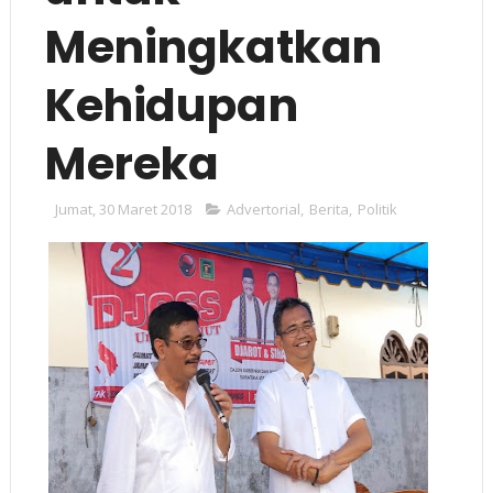
Meningkatkan
Kehidupan
Mereka
Jumat, 30 Maret 2018
Advertorial
,
Berita
,
Politik