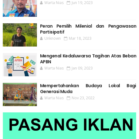
Warta Nias
Jun 19, 2023
Peran Pemilih Milenial dan Pengawasan
Partisipatif
Unknown
Mar 18, 2023
Mengenal Kedaluwarsa Tagihan Atas Beban
APBN
Warta Nias
Jan 09, 2023
Mempertahankan Budaya Lokal Bagi
Generasi Muda
Warta Nias
Nov 23, 2022