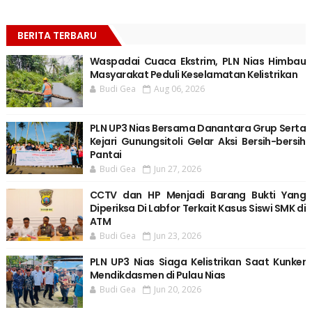
BERITA TERBARU
Waspadai Cuaca Ekstrim, PLN Nias Himbau
Masyarakat Peduli Keselamatan Kelistrikan
Budi Gea
Aug 06, 2026
PLN UP3 Nias Bersama Danantara Grup Serta
Kejari Gunungsitoli Gelar Aksi Bersih-bersih
Pantai
Budi Gea
Jun 27, 2026
CCTV dan HP Menjadi Barang Bukti Yang
Diperiksa Di Labfor Terkait Kasus Siswi SMK di
ATM
Budi Gea
Jun 23, 2026
PLN UP3 Nias Siaga Kelistrikan Saat Kunker
Mendikdasmen di Pulau Nias
Budi Gea
Jun 20, 2026