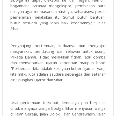
Sibolga ini dapat diekspor ke luar negeri. Namun,
bagaimana caranya mengekspor, pembinaan para
nelayan agar memasarkan hasilnya, seharusnya peran
pemerintah melakukan itu. Sumut butuh bantuan,
butuh sesuatu yang lebih baik kedepannya," jelas
Sihar.
Penghujung pertemuan, keduanya pun mengajak
masyarakat, pendukung dan relawan untuk usung
Pilkada Damai. Tidak melakukan fitnah, adu domba
dan menyebarkan ujaran kebencian maupun hoax.
"Perbedaan kita adalah kekayaan keberagaman yang
kita miliki. Kita adalah saudara sebangsa dan setanah
air," pungkas Djarot dan Sihar.
Usai pertemuan tersebut, keduanya pun berpisah
untuk menyapa warga Sibolga. Sihar menyusuri warga
di Jalan Gereja, Jalan Dolok, Jalan Cendrawasih, Jalan