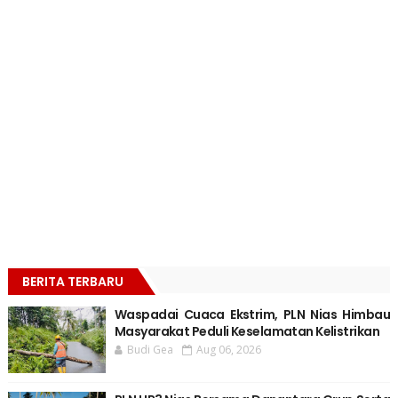
BERITA TERBARU
Waspadai Cuaca Ekstrim, PLN Nias Himbau
Masyarakat Peduli Keselamatan Kelistrikan
Budi Gea
Aug 06, 2026