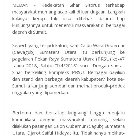
MEDAN - Kedekatan Sihar Sitorus terhadap
masyarakat memang acap kali di luar dugaan. Langkah
kakinya kerap tak bisa ditebak dalam tiap
kunjungannya untuk menemui masyarakat di berbagai
daerah di Sumut.
Seperti yang terjadi kali ini, saat Calon Wakil Gubernur
(Cawagub) Sumatera Utara itu berkunjung ke
pagelaran Pekan Raya Sumatera Utara (PRSU) ke-47
tahun 2018, Sabtu (7/4/2018) sore. Dengan santai,
Sihar berkeliling kompleks PRSU. Berbagai paviliun
dan stand dari berbagai daerah kabupaten/ kota se-
Sumut ia kunjungi sembari dan melihat produk-produk
unggulan yang dipamerkan.
Bertemu dan bertatap langsung hingga menjalin
komunikasi dengan masyarakat memang selalu
dilakukan pasangan Calon Gubernur (Cagub) Sumatera
Utara, Djarot Saiful Hidayat itu. Tidak hanya melihat-