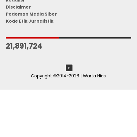
Disclaimer
Pedoman Media Siber
Kode Etik Jurnalistik
JUMLAH PENGUNJUNG
21,891,724
Copyright ©2014-2026 | Warta Nias
ThemeXpose