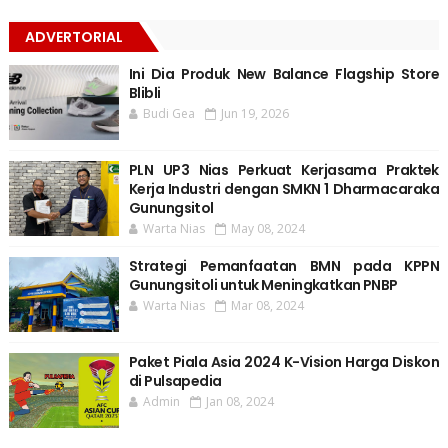
ADVERTORIAL
Ini Dia Produk New Balance Flagship Store
Blibli
Budi Gea
Jun 19, 2026
PLN UP3 Nias Perkuat Kerjasama Praktek
Kerja Industri dengan SMKN 1 Dharmacaraka
Gunungsitol
Warta Nias
May 08, 2024
Strategi Pemanfaatan BMN pada KPPN
Gunungsitoli untuk Meningkatkan PNBP
Warta Nias
Mar 08, 2024
Paket Piala Asia 2024 K-Vision Harga Diskon
di Pulsapedia
Admin
Jan 08, 2024