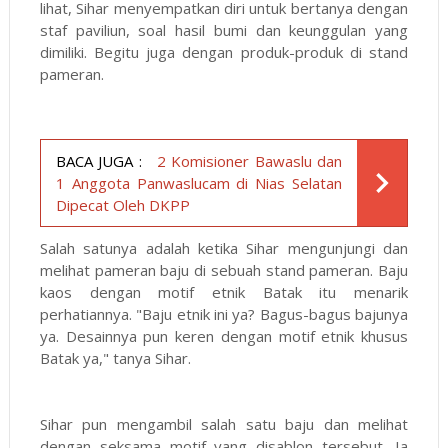
lihat, Sihar menyempatkan diri untuk bertanya dengan
staf paviliun, soal hasil bumi dan keunggulan yang
dimiliki. Begitu juga dengan produk-produk di stand
pameran.
BACA JUGA :
2 Komisioner Bawaslu dan
1 Anggota Panwaslucam di Nias Selatan
Dipecat Oleh DKPP
Salah satunya adalah ketika Sihar mengunjungi dan
melihat pameran baju di sebuah stand pameran. Baju
kaos dengan motif etnik Batak itu menarik
perhatiannya. "Baju etnik ini ya? Bagus-bagus bajunya
ya. Desainnya pun keren dengan motif etnik khusus
Batak ya," tanya Sihar.
Sihar pun mengambil salah satu baju dan melihat
dengan seksama motif yang disablon tersebut. Ia