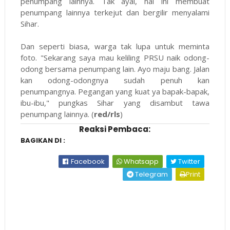
penumpang lainnya. Tak ayal, hal ini membuat
penumpang lainnya terkejut dan bergilir menyalami
Sihar.
Dan seperti biasa, warga tak lupa untuk meminta
foto. "Sekarang saya mau keliling PRSU naik odong-
odong bersama penumpang lain. Ayo maju bang. Jalan
kan odong-odongnya sudah penuh kan
penumpangnya. Pegangan yang kuat ya bapak-bapak,
ibu-ibu," pungkas Sihar yang disambut tawa
penumpang lainnya. (
red/rls
)
Reaksi Pembaca:
BAGIKAN DI :
Facebook
Whatsapp
Twitter
Telegram
Print