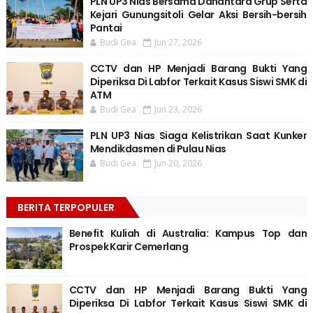
PLN UP3 Nias Bersama Danantara Grup Serta
Kejari Gunungsitoli Gelar Aksi Bersih-bersih
Pantai
Budi Gea
Jun 27, 2026
CCTV dan HP Menjadi Barang Bukti Yang
Diperiksa Di Labfor Terkait Kasus Siswi SMK di
ATM
Budi Gea
Jun 23, 2026
PLN UP3 Nias Siaga Kelistrikan Saat Kunker
Mendikdasmen di Pulau Nias
Budi Gea
Jun 20, 2026
BERITA TERPOPULER
Benefit Kuliah di Australia: Kampus Top dan
Prospek Karir Cemerlang
CCTV dan HP Menjadi Barang Bukti Yang
Diperiksa Di Labfor Terkait Kasus Siswi SMK di