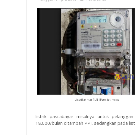
Listrik pintar PLN |Foto: istimewa
listrik pascabayar misalnya untuk pelang
18.000
/bulan ditambah PPj, sedangkan pada listr