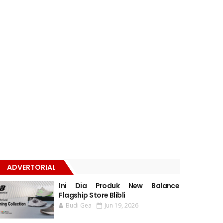
ADVERTORIAL
Ini Dia Produk New Balance
Flagship Store Blibli
Budi Gea
Jun 19, 2026