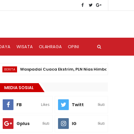
DAYA
WISATA
OLAHRAGA
OPINI
Waspadai Cuaca Ekstrim, PLN Nias Himbau Masyarakat Pedul
A
MEDIA SOSIAL
FB
Twitt
Likes
Ikuti
Gplus
IG
Ikuti
Ikuti