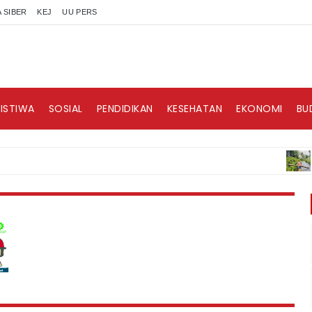
 SIBER
KEJ
UU PERS
RISTIWA
SOSIAL
PENDIDIKAN
KESEHATAN
EKONOMI
BU
BERIT