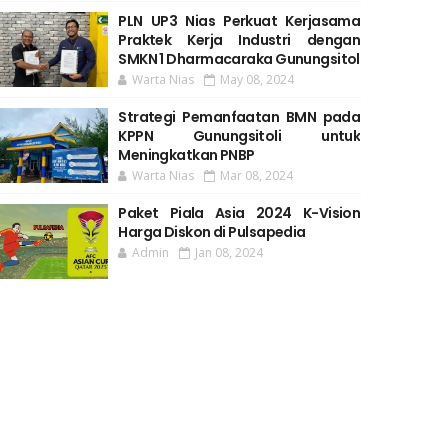
PLN UP3 Nias Perkuat Kerjasama
Praktek Kerja Industri dengan
SMKN 1 Dharmacaraka Gunungsitol
Warta Nias
May 08, 2024
Strategi Pemanfaatan BMN pada
KPPN Gunungsitoli untuk
Meningkatkan PNBP
Warta Nias
Mar 08, 2024
Paket Piala Asia 2024 K-Vision
Harga Diskon di Pulsapedia
Admin
Jan 08, 2024