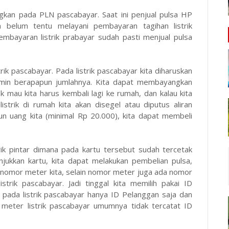
ngkan pada PLN pascabayar. Saat ini penjual pulsa HP
 belum tentu melayani pembayaran tagihan listrik
mbayaran listrik prabayar sudah pasti menjual pulsa
rik pascabayar. Pada listrik pascabayar kita diharuskan
dmin berapapun jumlahnya. Kita dapat membayangkan
k mau kita harus kembali lagi ke rumah, dan kalau kita
istrik di rumah kita akan disegel atau diputus aliran
apun uang kita (minimal Rp
20.000
), kita dapat membeli
strik pintar dimana pada kartu tersebut sudah tercetak
ukkan kartu, kita dapat melakukan pembelian pulsa,
a nomor meter kita, selain nomor meter juga ada nomor
trik pascabayar. Jadi tinggal kita memilih pakai ID
pada listrik pascabayar hanya ID Pelanggan saja dan
Wh meter listrik pascabayar umumnya tidak tercatat ID