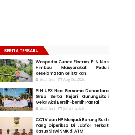
BERITA TERBARU
Waspadai Cuaca Ekstrim, PLN Nias
Himbau Masyarakat Peduli
Keselamatan Kelistrikan
Budi Gea
Aug 06, 2026
PLN UP3 Nias Bersama Danantara
Grup Serta Kejari Gunungsitoli
Gelar Aksi Bersih-bersih Pantai
Budi Gea
Jun 27, 2026
CCTV dan HP Menjadi Barang Bukti
Yang Diperiksa Di Labfor Terkait
Kasus Siswi SMK di ATM