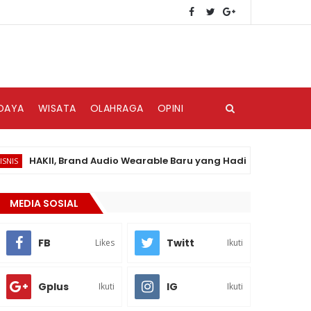
DAYA
WISATA
OLAHRAGA
OPINI
HAKII, Brand Audio Wearable Baru yang Hadir di Pasar Indonesi
MEDIA SOSIAL
FB
Twitt
Likes
Ikuti
Gplus
IG
Ikuti
Ikuti