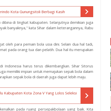
rindo Kota Gunungsitoli Berbagi Kasih
 dibina di tingkat kabupaten. Selanjutnya demikian juga
anyak banyaknya," kata Sihar dalam keterangannya, Rabu
at oleh para pemain bola usia dini. Selain dua hal tadi,
rmat pada orang tua dan pelatih. Dua hal itu merupakan
i Indonesia harus terus dikembangkan. Sihar Sitorus
juga memiliki impian untuk memajukan sepak bola dalam
arapkan sepak bola di daerah juga dapat lebih maju.
lu Kabupaten Kota Zona V Yang Lolos Seleksi
dikenalkan pada ruang persepakbolaan yang baik. Kita