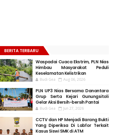
BERITA TERBARU
Waspadai Cuaca Ekstrim, PLN Nias
Himbau Masyarakat Peduli
Keselamatan Kelistrikan
Budi Gea
Aug 06, 2026
PLN UP3 Nias Bersama Danantara
Grup Serta Kejari Gunungsitoli
Gelar Aksi Bersih-bersih Pantai
Budi Gea
Jun 27, 2026
CCTV dan HP Menjadi Barang Bukti
Yang Diperiksa Di Labfor Terkait
Kasus Siswi SMK di ATM