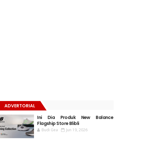
ADVERTORIAL
Ini Dia Produk New Balance
Flagship Store Blibli
Budi Gea
Jun 19, 2026