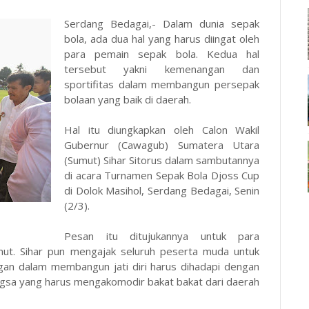
Serdang Bedagai,- Dalam dunia sepak
bola, ada dua hal yang harus diingat oleh
para pemain sepak bola. Kedua hal
tersebut yakni kemenangan dan
sportifitas dalam membangun persepak
bolaan yang baik di daerah.
Hal itu diungkapkan oleh Calon Wakil
Gubernur (Cawagub) Sumatera Utara
(Sumut) Sihar Sitorus dalam sambutannya
di acara Turnamen Sepak Bola Djoss Cup
di Dolok Masihol, Serdang Bedagai, Senin
(2/3).
Pesan itu ditujukannya untuk para
mut. Sihar pun mengajak seluruh peserta muda untuk
ngan dalam membangun jati diri harus dihadapi dengan
ngsa yang harus mengakomodir bakat bakat dari daerah