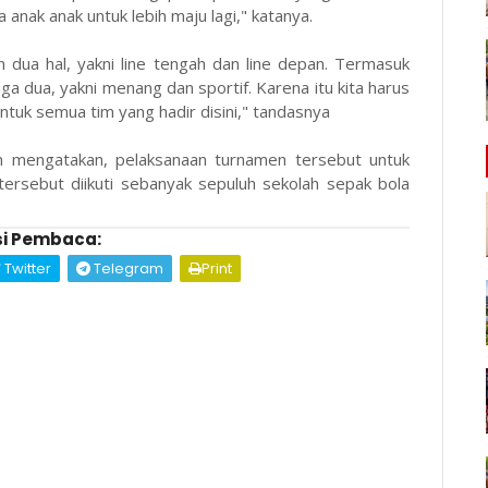
nak anak untuk lebih maju lagi," katanya.
dua hal, yakni line tengah dan line depan. Termasuk
uga dua, yakni menang dan sportif. Karena itu kita harus
ntuk semua tim yang hadir disini," tandasnya
tan mengatakan, pelaksanaan turnamen tersebut untuk
tersebut diikuti sebanyak sepuluh sekolah sepak bola
i Pembaca:
Twitter
Telegram
Print