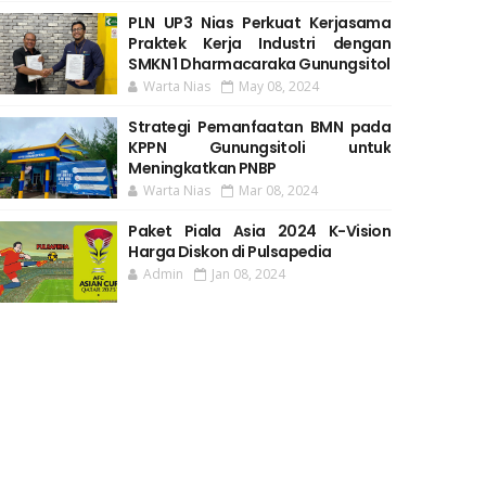
PLN UP3 Nias Perkuat Kerjasama
Praktek Kerja Industri dengan
SMKN 1 Dharmacaraka Gunungsitol
Warta Nias
May 08, 2024
Strategi Pemanfaatan BMN pada
KPPN Gunungsitoli untuk
Meningkatkan PNBP
Warta Nias
Mar 08, 2024
Paket Piala Asia 2024 K-Vision
Harga Diskon di Pulsapedia
Admin
Jan 08, 2024