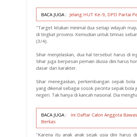
BACA JUGA :
Jelang HUT Ke-9, DPD Partai Pe
"Target kitakan minimal dua setiap wilayah maju
di tingkat provinsi. Kemudian untuk timnas seb
(3/4).
Sihar menjelaskan, dua hal tersebut harus di ing
Sihar juga berpesan pemain diusia dini harus ho
dasar dari karakter.
Sihar menegaskan, perkembangan sepak bola d
yang dikenal sebagai sosok pecinta sepak bola 
negeri. Tak hanya di kancah nasional. Dia mengh
BACA JUGA :
Ini Daftar Calon Anggota Bawas
Berkas
"Karena itu anak anak sejak usia dini harus 