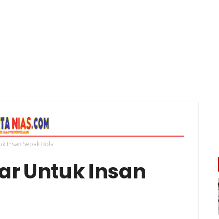
tuk Insan Sepak Bola
har Untuk Insan