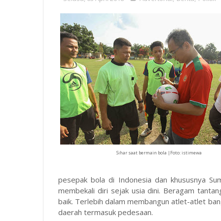
Sihar saat bermain bola |Foto: istimewa
pesepak bola di Indonesia dan khususnya Su
membekali diri sejak usia dini. Beragam tanta
baik. Terlebih dalam membangun atlet-atlet ba
daerah termasuk pedesaan.