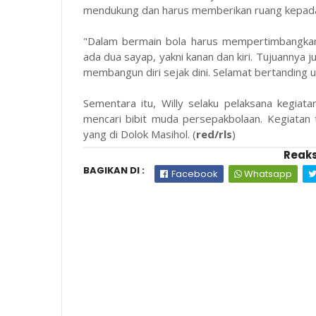
mendukung dan harus memberikan ruang kepada a
"Dalam bermain bola harus mempertimbangkan 
ada dua sayap, yakni kanan dan kiri. Tujuannya j
membangun diri sejak dini. Selamat bertanding u
Sementara itu, Willy selaku pelaksana kegia
mencari bibit muda persepakbolaan. Kegiatan 
yang di Dolok Masihol. (
red/rls
)
Reaks
BAGIKAN DI :
Facebook
Whatsapp