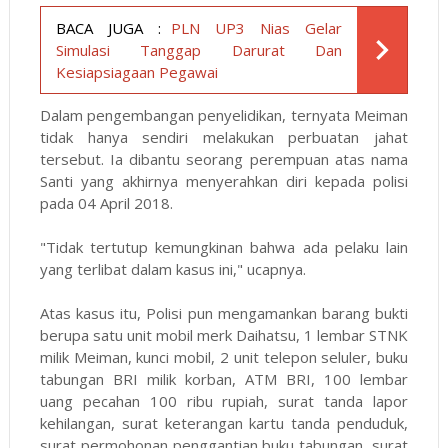
BACA JUGA :
PLN UP3 Nias Gelar
Simulasi Tanggap Darurat Dan
Kesiapsiagaan Pegawai
Dalam pengembangan penyelidikan, ternyata Meiman
tidak hanya sendiri melakukan perbuatan jahat
tersebut. Ia dibantu seorang perempuan atas nama
Santi yang akhirnya menyerahkan diri kepada polisi
pada 04 April 2018.
"Tidak tertutup kemungkinan bahwa ada pelaku lain
yang terlibat dalam kasus ini," ucapnya.
Atas kasus itu, Polisi pun mengamankan barang bukti
berupa satu unit mobil merk Daihatsu, 1 lembar STNK
milik Meiman, kunci mobil, 2 unit telepon seluler, buku
tabungan BRI milik korban, ATM BRI, 100 lembar
uang pecahan 100 ribu rupiah, surat tanda lapor
kehilangan, surat keterangan kartu tanda penduduk,
surat permohonan penggantian buku tabungan, surat