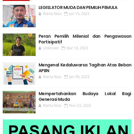
LEGISLATOR MUDA DAN PEMILIH PEMULA
Warta Nias
Jun 19, 2023
Peran Pemilih Milenial dan Pengawasan
Partisipatif
Unknown
Mar 18, 2023
Mengenal Kedaluwarsa Tagihan Atas Beban
APBN
Warta Nias
Jan 09, 2023
Mempertahankan Budaya Lokal Bagi
Generasi Muda
Warta Nias
Nov 23, 2022