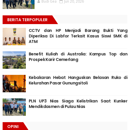
Budi Gea
Jun 20, 2026
BERITA TERPOPULER
CCTV dan HP Menjadi Barang Bukti Yang
Diperiksa Di Labfor Terkait Kasus Siswi SMK di
ATM
Benefit Kuliah di Australia: Kampus Top dan
Prospek Karir Cemerlang
Kebakaran Hebat Hanguskan Belasan Ruko di
Kelurahan Pasar Gunungsitoli
PLN UP3 Nias Siaga Kelistrikan Saat Kunker
Mendikdasmen di Pulau Nias
OPINI