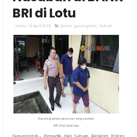
BRI di Lotu
Senin, 16 April 2018
Berita
,
gunungsitoli
,
Hukum
Dua orang pelaku pencurian uang nasabah
BRI |Foto: Budi Gea
Gunungsitoli,- Penyidik dari Satuan Reskrim Polres