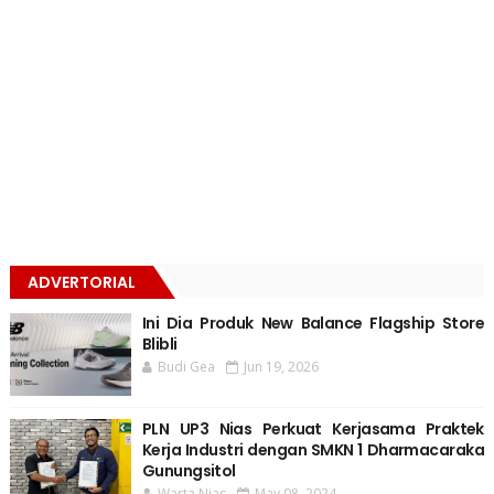
ADVERTORIAL
Ini Dia Produk New Balance Flagship Store
Blibli
Budi Gea
Jun 19, 2026
PLN UP3 Nias Perkuat Kerjasama Praktek
Kerja Industri dengan SMKN 1 Dharmacaraka
Gunungsitol
Warta Nias
May 08, 2024