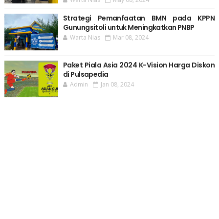
Strategi Pemanfaatan BMN pada KPPN
Gunungsitoli untuk Meningkatkan PNBP
Warta Nias
Mar 08, 2024
Paket Piala Asia 2024 K-Vision Harga Diskon
di Pulsapedia
Admin
Jan 08, 2024