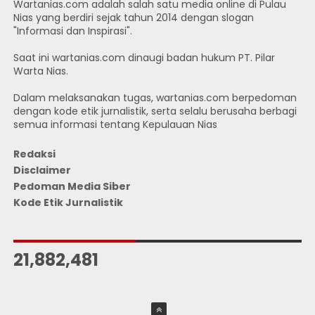
Wartanias.com adalah salah satu media online di Pulau
Nias yang berdiri sejak tahun 2014 dengan slogan
"Informasi dan Inspirasi".
Saat ini wartanias.com dinaugi badan hukum PT. Pilar
Warta Nias.
Dalam melaksanakan tugas, wartanias.com berpedoman
dengan kode etik jurnalistik, serta selalu berusaha berbagi
semua informasi tentang Kepulauan Nias
Redaksi
Disclaimer
Pedoman Media Siber
Kode Etik Jurnalistik
JUMLAH PENGUNJUNG
21,882,481