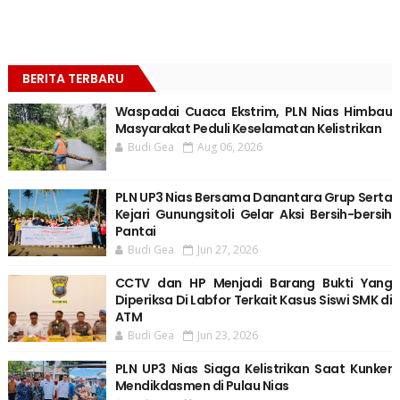
BERITA TERBARU
Waspadai Cuaca Ekstrim, PLN Nias Himbau
Masyarakat Peduli Keselamatan Kelistrikan
Budi Gea
Aug 06, 2026
PLN UP3 Nias Bersama Danantara Grup Serta
Kejari Gunungsitoli Gelar Aksi Bersih-bersih
Pantai
Budi Gea
Jun 27, 2026
CCTV dan HP Menjadi Barang Bukti Yang
Diperiksa Di Labfor Terkait Kasus Siswi SMK di
ATM
Budi Gea
Jun 23, 2026
PLN UP3 Nias Siaga Kelistrikan Saat Kunker
Mendikdasmen di Pulau Nias