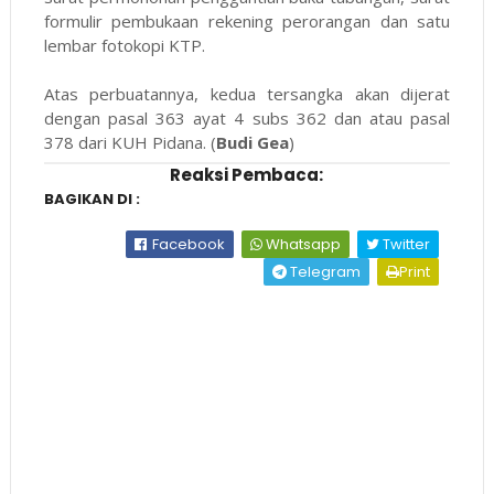
formulir pembukaan rekening perorangan dan satu
lembar fotokopi KTP.
Atas perbuatannya, kedua tersangka akan dijerat
dengan pasal 363 ayat 4 subs 362 dan atau pasal
378 dari KUH Pidana. (
Budi Gea
)
Reaksi Pembaca:
BAGIKAN DI :
Facebook
Whatsapp
Twitter
Telegram
Print