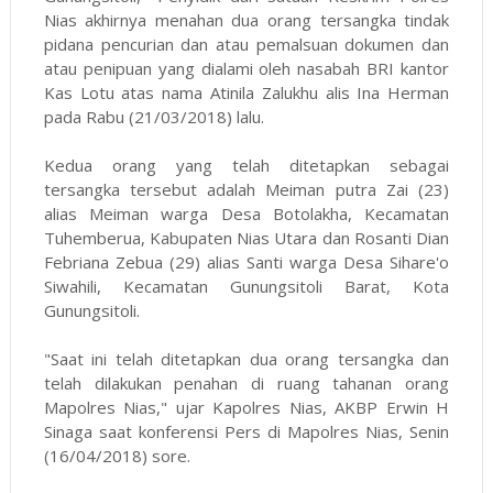
Nias akhirnya menahan dua orang tersangka tindak
pidana pencurian dan atau pemalsuan dokumen dan
atau penipuan yang dialami oleh nasabah BRI kantor
Kas Lotu atas nama Atinila Zalukhu alis Ina Herman
pada Rabu (21/03/2018) lalu.
Kedua orang yang telah ditetapkan sebagai
tersangka tersebut adalah Meiman putra Zai (23)
alias Meiman warga Desa Botolakha, Kecamatan
Tuhemberua, Kabupaten Nias Utara dan Rosanti Dian
Febriana Zebua (29) alias Santi warga Desa Sihare'o
Siwahili, Kecamatan Gunungsitoli Barat, Kota
Gunungsitoli.
"Saat ini telah ditetapkan dua orang tersangka dan
telah dilakukan penahan di ruang tahanan orang
Mapolres Nias," ujar Kapolres Nias, AKBP Erwin H
Sinaga saat konferensi Pers di Mapolres Nias, Senin
(16/04/2018) sore.