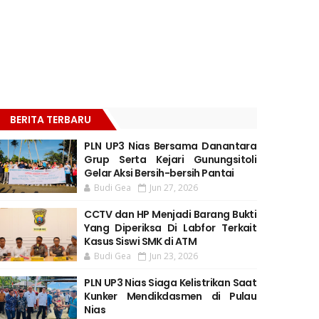
BERITA TERBARU
PLN UP3 Nias Bersama Danantara
Grup Serta Kejari Gunungsitoli
Gelar Aksi Bersih-bersih Pantai
Budi Gea
Jun 27, 2026
CCTV dan HP Menjadi Barang Bukti
Yang Diperiksa Di Labfor Terkait
Kasus Siswi SMK di ATM
Budi Gea
Jun 23, 2026
PLN UP3 Nias Siaga Kelistrikan Saat
Kunker Mendikdasmen di Pulau
Nias