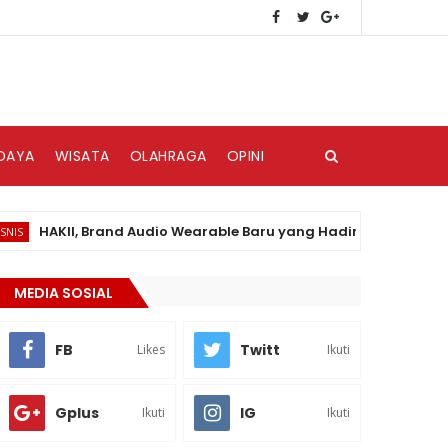
DAYA
WISATA
OLAHRAGA
OPINI
AKII, Brand Audio Wearable Baru yang Hadir di Pasar Indonesia
MEDIA SOSIAL
FB
Twitt
Likes
Ikuti
Gplus
IG
Ikuti
Ikuti