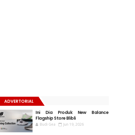
ADVERTORIAL
Ini Dia Produk New Balance
Flagship Store Blibli
Budi Gea
Jun 19, 2026