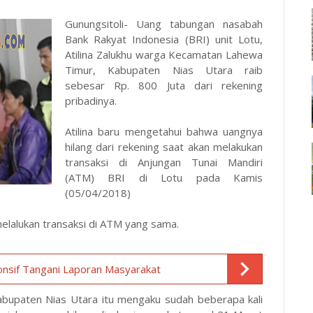
Gunungsitoli- Uang tabungan nasabah
Bank Rakyat Indonesia (BRI) unit Lotu,
Atilina Zalukhu warga Kecamatan Lahewa
Timur, Kabupaten Nias Utara raib
sebesar Rp. 800 Juta dari rekening
pribadinya.
Atilina baru mengetahui bahwa uangnya
hilang dari rekening saat akan melakukan
transaksi di Anjungan Tunai Mandiri
(ATM) BRI di Lotu pada Kamis
(05/04/2018)
elalukan transaksi di ATM yang sama.
onsif Tangani Laporan Masyarakat
bupaten Nias Utara itu mengaku sudah beberapa kali