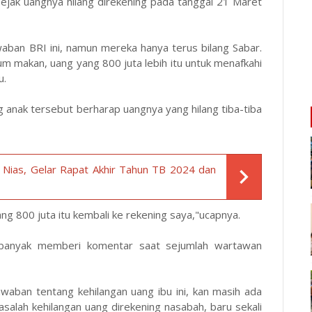
jak uangnya hilang direkening pada tanggal 21 Maret
aban BRI ini, namun mereka hanya terus bilang Sabar.
m makan, uang yang 800 juta lebih itu untuk menafkahi
u.
ng anak tersebut berharap uangnya yang hilang tiba-tiba
Nias, Gelar Rapat Akhir Tahun TB 2024 dan
ng 800 juta itu kembali ke rekening saya,"ucapnya.
 banyak memberi komentar saat sejumlah wartawan
waban tentang kehilangan uang ibu ini, kan masih ada
salah kehilangan uang direkening nasabah, baru sekali