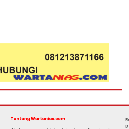
Tentang Wartanias.com
R
D