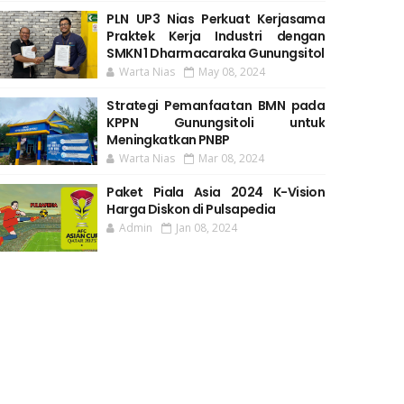
PLN UP3 Nias Perkuat Kerjasama
Praktek Kerja Industri dengan
SMKN 1 Dharmacaraka Gunungsitol
Warta Nias
May 08, 2024
Strategi Pemanfaatan BMN pada
KPPN Gunungsitoli untuk
Meningkatkan PNBP
Warta Nias
Mar 08, 2024
Paket Piala Asia 2024 K-Vision
Harga Diskon di Pulsapedia
Admin
Jan 08, 2024