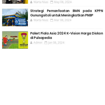
Warta Nias
May 08, 2024
Strategi Pemanfaatan BMN pada KPPN
Gunungsitoli untuk Meningkatkan PNBP
Warta Nias
Mar 08, 2024
Paket Piala Asia 2024 K-Vision Harga Diskon
di Pulsapedia
Admin
Jan 08, 2024