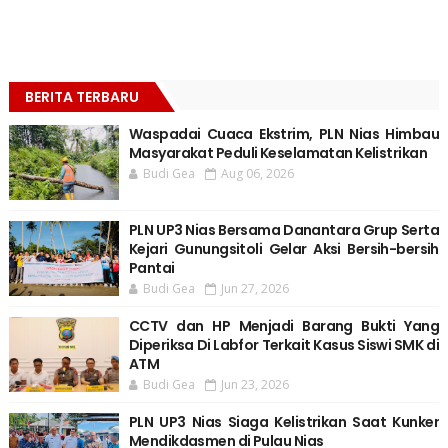
BERITA TERBARU
Waspadai Cuaca Ekstrim, PLN Nias Himbau
Masyarakat Peduli Keselamatan Kelistrikan
Budi Gea
Aug 06, 2026
PLN UP3 Nias Bersama Danantara Grup Serta
Kejari Gunungsitoli Gelar Aksi Bersih-bersih
Pantai
Budi Gea
Jun 27, 2026
CCTV dan HP Menjadi Barang Bukti Yang
Diperiksa Di Labfor Terkait Kasus Siswi SMK di
ATM
Budi Gea
Jun 23, 2026
PLN UP3 Nias Siaga Kelistrikan Saat Kunker
Mendikdasmen di Pulau Nias