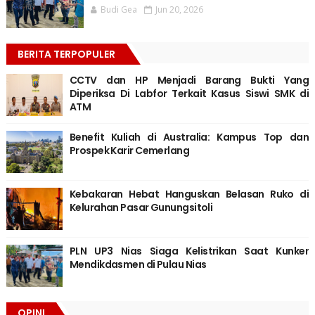
Budi Gea
Jun 20, 2026
BERITA TERPOPULER
CCTV dan HP Menjadi Barang Bukti Yang
Diperiksa Di Labfor Terkait Kasus Siswi SMK di
ATM
Benefit Kuliah di Australia: Kampus Top dan
Prospek Karir Cemerlang
Kebakaran Hebat Hanguskan Belasan Ruko di
Kelurahan Pasar Gunungsitoli
PLN UP3 Nias Siaga Kelistrikan Saat Kunker
Mendikdasmen di Pulau Nias
OPINI