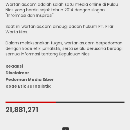
Wartanias.com adalah salah satu media online di Pulau
Nias yang berdiri sejak tahun 2014 dengan slogan
"Informasi dan Inspirasi".
Saat ini wartanias.com dinaugi badan hukum PT. Pilar
Warta Nias.
Dalam melaksanakan tugas, wartanias.com berpedoman
dengan kode etik jurnalistik, serta selalu berusaha berbagi
semua informasi tentang Kepulauan Nias
Redaksi
Disclaimer
Pedoman Media Siber
Kode Etik Jurnalistik
JUMLAH PENGUNJUNG
21,881,271