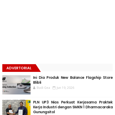
ADVERTORIAL
Ini Dia Produk New Balance Flagship Store
Blibli
Budi Gea
Jun 19, 2026
PLN UP3 Nias Perkuat Kerjasama Praktek
Kerja Industri dengan SMKN 1 Dharmacaraka
Gunungsitol