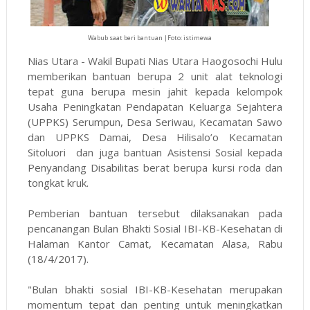
Wabub saat beri bantuan |Foto: istimewa
Nias Utara - Wakil Bupati Nias Utara Haogosochi Hulu
memberikan bantuan berupa 2 unit alat teknologi
tepat guna berupa mesin jahit kepada kelompok
Usaha Peningkatan Pendapatan Keluarga Sejahtera
(UPPKS) Serumpun, Desa Seriwau, Kecamatan Sawo
dan UPPKS Damai, Desa Hilisalo’o Kecamatan
Sitoluori dan juga bantuan Asistensi Sosial kepada
Penyandang Disabilitas berat berupa kursi roda dan
tongkat kruk.
Pemberian bantuan tersebut dilaksanakan pada
pencanangan Bulan Bhakti Sosial IBI-KB-Kesehatan di
Halaman Kantor Camat, Kecamatan Alasa, Rabu
(18/4/2017).
"Bulan bhakti sosial IBI-KB-Kesehatan merupakan
momentum tepat dan penting untuk meningkatkan