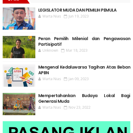
LEGISLATOR MUDA DAN PEMILIH PEMULA
Warta Nias
Jun 19, 2023
Peran Pemilih Milenial dan Pengawasan
Partisipatif
Unknown
Mar 18, 2023
Mengenal Kedaluwarsa Tagihan Atas Beban
APBN
Warta Nias
Jan 09, 2023
Mempertahankan Budaya Lokal Bagi
Generasi Muda
Warta Nias
Nov 23, 2022