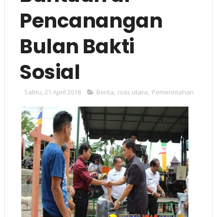
Pencanangan
Bulan Bakti
Sosial
Sabtu, 21 April 2018
Berita
,
nias utara
,
Pemerintahan