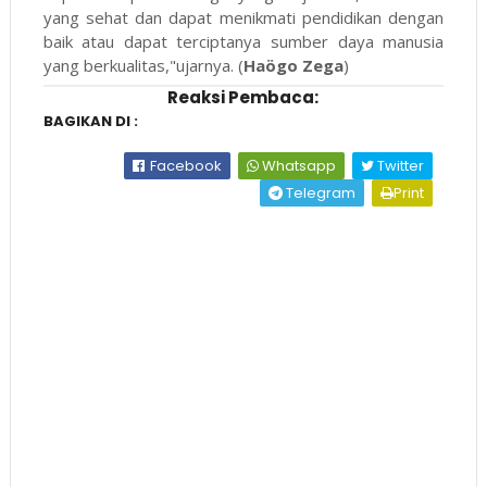
yang sehat dan dapat menikmati pendidikan dengan
baik atau dapat terciptanya sumber daya manusia
yang berkualitas,"ujarnya. (
Haögo Zega
)
Reaksi Pembaca:
BAGIKAN DI :
Facebook
Whatsapp
Twitter
Telegram
Print