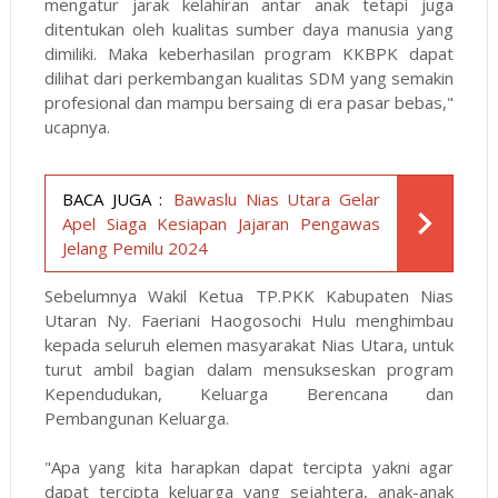
mengatur jarak kelahiran antar anak tetapi juga
ditentukan oleh kualitas sumber daya manusia yang
dimiliki. Maka keberhasilan program KKBPK dapat
dilihat dari perkembangan kualitas SDM yang semakin
profesional dan mampu bersaing di era pasar bebas,"
ucapnya.
BACA JUGA :
Bawaslu Nias Utara Gelar
Apel Siaga Kesiapan Jajaran Pengawas
Jelang Pemilu 2024
Sebelumnya Wakil Ketua TP.PKK Kabupaten Nias
Utaran Ny. Faeriani Haogosochi Hulu menghimbau
kepada seluruh elemen masyarakat Nias Utara, untuk
turut ambil bagian dalam mensukseskan program
Kependudukan, Keluarga Berencana dan
Pembangunan Keluarga.
"Apa yang kita harapkan dapat tercipta yakni agar
dapat tercipta keluarga yang sejahtera, anak-anak