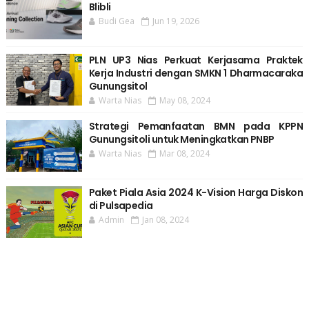
Blibli
Budi Gea
Jun 19, 2026
PLN UP3 Nias Perkuat Kerjasama Praktek
Kerja Industri dengan SMKN 1 Dharmacaraka
Gunungsitol
Warta Nias
May 08, 2024
Strategi Pemanfaatan BMN pada KPPN
Gunungsitoli untuk Meningkatkan PNBP
Warta Nias
Mar 08, 2024
Paket Piala Asia 2024 K-Vision Harga Diskon
di Pulsapedia
Admin
Jan 08, 2024