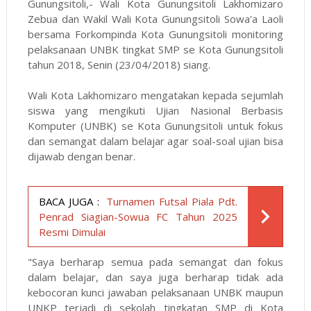
Gunungsitoli,- Wali Kota Gunungsitoli Lakhomizaro
Zebua dan Wakil Wali Kota Gunungsitoli Sowa'a Laoli
bersama Forkompinda Kota Gunungsitoli monitoring
pelaksanaan UNBK tingkat SMP se Kota Gunungsitoli
tahun 2018, Senin (23/04/2018) siang.
Wali Kota Lakhomizaro mengatakan kepada sejumlah
siswa yang mengikuti Ujian Nasional Berbasis
Komputer (UNBK) se Kota Gunungsitoli untuk fokus
dan semangat dalam belajar agar soal-soal ujian bisa
dijawab dengan benar.
BACA JUGA :
Turnamen Futsal Piala Pdt.
Penrad Siagian-Sowua FC Tahun 2025
Resmi Dimulai
"Saya berharap semua pada semangat dan fokus
dalam belajar, dan saya juga berharap tidak ada
kebocoran kunci jawaban pelaksanaan UNBK maupun
UNKP terjadi di sekolah tingkatan SMP di Kota