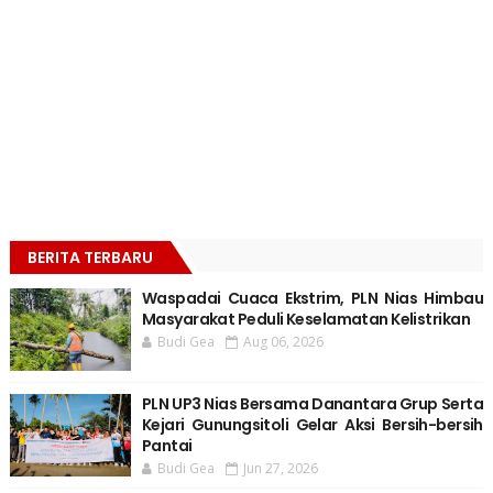
BERITA TERBARU
Waspadai Cuaca Ekstrim, PLN Nias Himbau
Masyarakat Peduli Keselamatan Kelistrikan
Budi Gea
Aug 06, 2026
PLN UP3 Nias Bersama Danantara Grup Serta
Kejari Gunungsitoli Gelar Aksi Bersih-bersih
Pantai
Budi Gea
Jun 27, 2026