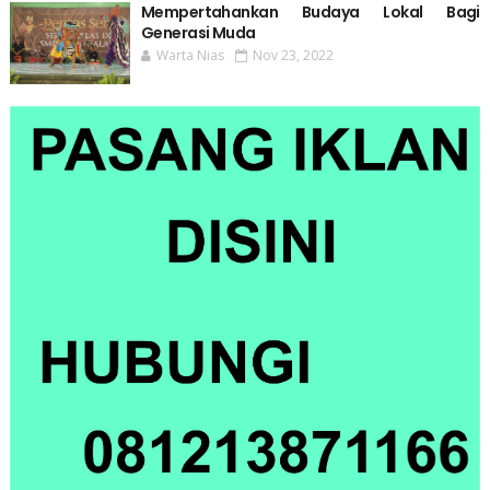
Mempertahankan Budaya Lokal Bagi
Generasi Muda
Warta Nias
Nov 23, 2022