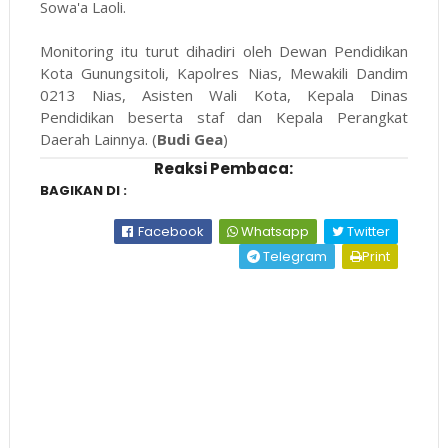
Sowa'a Laoli.
Monitoring itu turut dihadiri oleh Dewan Pendidikan
Kota Gunungsitoli, Kapolres Nias, Mewakili Dandim
0213 Nias, Asisten Wali Kota, Kepala Dinas
Pendidikan beserta staf dan Kepala Perangkat
Daerah Lainnya. (
Budi Gea
)
Reaksi Pembaca:
BAGIKAN DI :
Facebook
Whatsapp
Twitter
Telegram
Print