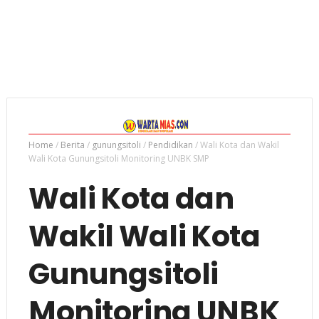
Home
/
Berita
/
gunungsitoli
/
Pendidikan
/
Wali Kota dan Wakil
Wali Kota Gunungsitoli Monitoring UNBK SMP
Wali Kota dan
Wakil Wali Kota
Gunungsitoli
Monitoring UNBK