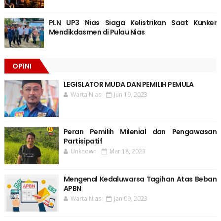
PLN UP3 Nias Siaga Kelistrikan Saat Kunker
Mendikdasmen di Pulau Nias
OPINI
LEGISLATOR MUDA DAN PEMILIH PEMULA
Warta Nias
Jun 19, 2023
Peran Pemilih Milenial dan Pengawasan
Partisipatif
Unknown
Mar 18, 2023
Mengenal Kedaluwarsa Tagihan Atas Beban
APBN
Warta Nias
Jan 09, 2023