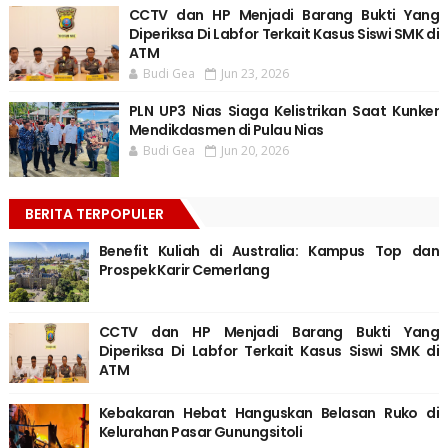
CCTV dan HP Menjadi Barang Bukti Yang
Diperiksa Di Labfor Terkait Kasus Siswi SMK di
ATM
Budi Gea
Jun 23, 2026
PLN UP3 Nias Siaga Kelistrikan Saat Kunker
Mendikdasmen di Pulau Nias
Budi Gea
Jun 20, 2026
BERITA TERPOPULER
Benefit Kuliah di Australia: Kampus Top dan
Prospek Karir Cemerlang
CCTV dan HP Menjadi Barang Bukti Yang
Diperiksa Di Labfor Terkait Kasus Siswi SMK di
ATM
Kebakaran Hebat Hanguskan Belasan Ruko di
Kelurahan Pasar Gunungsitoli