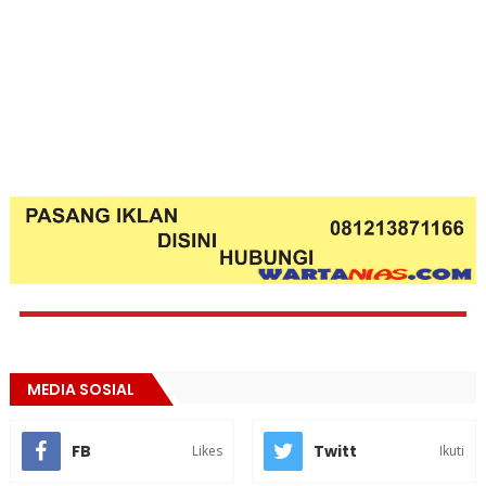
MEDIA SOSIAL
FB
Twitt
Likes
Ikuti