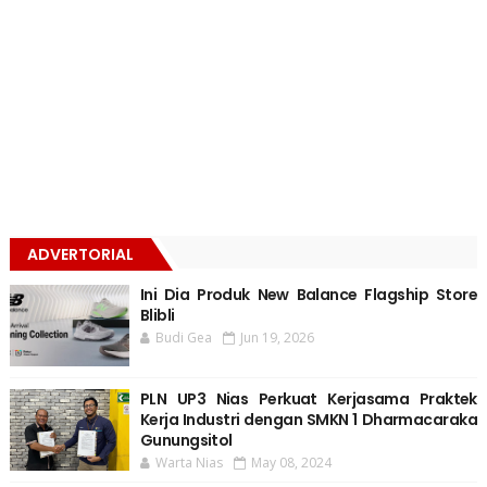
ADVERTORIAL
Ini Dia Produk New Balance Flagship Store
Blibli
Budi Gea
Jun 19, 2026
PLN UP3 Nias Perkuat Kerjasama Praktek
Kerja Industri dengan SMKN 1 Dharmacaraka
Gunungsitol
Warta Nias
May 08, 2024