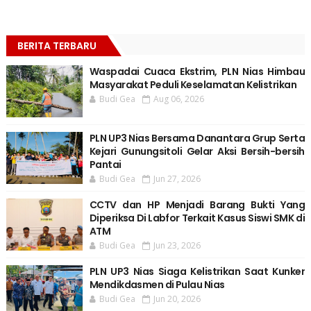
BERITA TERBARU
Waspadai Cuaca Ekstrim, PLN Nias Himbau
Masyarakat Peduli Keselamatan Kelistrikan
Budi Gea
Aug 06, 2026
PLN UP3 Nias Bersama Danantara Grup Serta
Kejari Gunungsitoli Gelar Aksi Bersih-bersih
Pantai
Budi Gea
Jun 27, 2026
CCTV dan HP Menjadi Barang Bukti Yang
Diperiksa Di Labfor Terkait Kasus Siswi SMK di
ATM
Budi Gea
Jun 23, 2026
PLN UP3 Nias Siaga Kelistrikan Saat Kunker
Mendikdasmen di Pulau Nias
Budi Gea
Jun 20, 2026