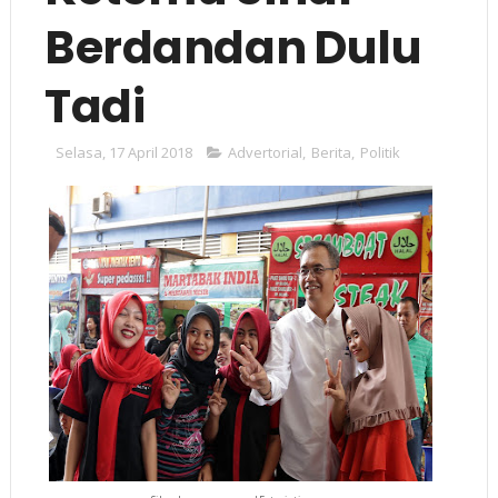
Berdandan Dulu
Tadi
Selasa, 17 April 2018
Advertorial
,
Berita
,
Politik