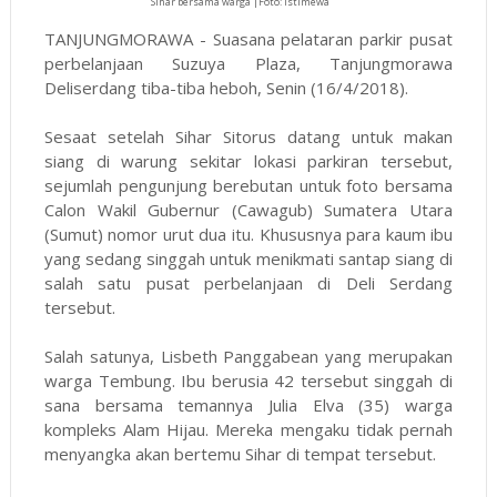
Sihar bersama warga |Foto: istimewa
TANJUNGMORAWA - Suasana pelataran parkir pusat
perbelanjaan Suzuya Plaza, Tanjungmorawa
Deliserdang tiba-tiba heboh, Senin (16/4/2018).
Sesaat setelah Sihar Sitorus datang untuk makan
siang di warung sekitar lokasi parkiran tersebut,
sejumlah pengunjung berebutan untuk foto bersama
Calon Wakil Gubernur (Cawagub) Sumatera Utara
(Sumut) nomor urut dua itu. Khususnya para kaum ibu
yang sedang singgah untuk menikmati santap siang di
salah satu pusat perbelanjaan di Deli Serdang
tersebut.
Salah satunya, Lisbeth Panggabean yang merupakan
warga Tembung. Ibu berusia 42 tersebut singgah di
sana bersama temannya Julia Elva (35) warga
kompleks Alam Hijau. Mereka mengaku tidak pernah
menyangka akan bertemu Sihar di tempat tersebut.