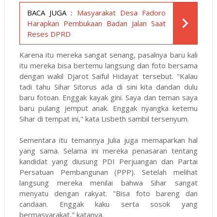
BACA JUGA :
Masyarakat Desa Fadoro
Harapkan Pembukaan Badan Jalan Saat
Reses DPRD
Karena itu mereka sangat senang, pasalnya baru kali
itu mereka bisa bertemu langsung dan foto bersama
dengan wakil Djarot Saiful Hidayat tersebut. "Kalau
tadi tahu Sihar Sitorus ada di sini kita dandan dulu
baru fotoan. Enggak kayak gini. Saya dan teman saya
baru pulang jemput anak. Enggak nyangka ketemu
Sihar di tempat ini," kata Lisbeth sambil tersenyum.
Sementara itu temannya Julia juga memaparkan hal
yang sama. Selama ini mereka penasaran tentang
kandidat yang diusung PDI Perjuangan dan Partai
Persatuan Pembangunan (PPP). Setelah melihat
langsung mereka menilai bahwa Sihar sangat
menyatu dengan rakyat. "Bisa foto bareng dan
candaan. Enggak kaku serta sosok yang
bermasyarakat," katanya.