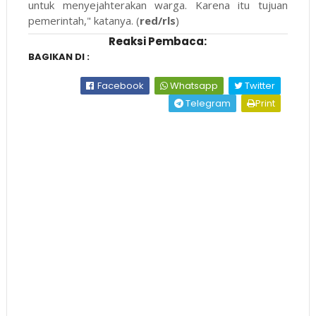
untuk menyejahterakan warga. Karena itu tujuan
pemerintah," katanya. (
red/rls
)
Reaksi Pembaca:
BAGIKAN DI :
Facebook
Whatsapp
Twitter
Telegram
Print