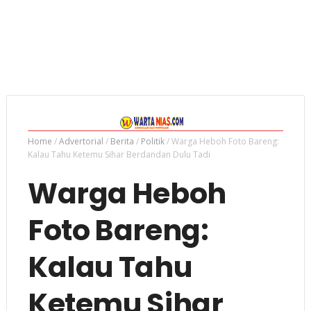
Home
/
Advertorial
/
Berita
/
Politik
/
Warga Heboh Foto Bareng:
Kalau Tahu Ketemu Sihar Berdandan Dulu Tadi
Warga Heboh
Foto Bareng:
Kalau Tahu
Ketemu Sihar