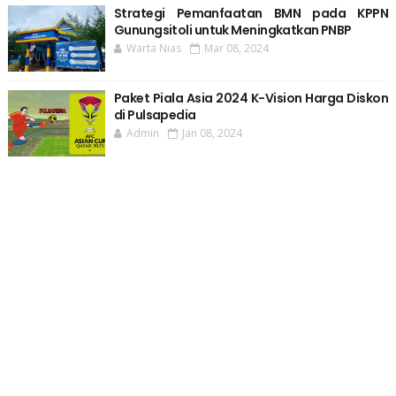
Strategi Pemanfaatan BMN pada KPPN
Gunungsitoli untuk Meningkatkan PNBP
Warta Nias
Mar 08, 2024
Paket Piala Asia 2024 K-Vision Harga Diskon
di Pulsapedia
Admin
Jan 08, 2024