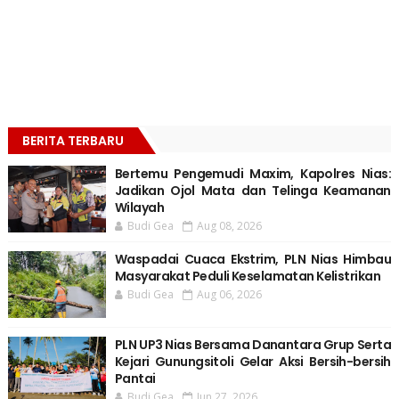
BERITA TERBARU
Bertemu Pengemudi Maxim, Kapolres Nias:
Jadikan Ojol Mata dan Telinga Keamanan
Wilayah
Budi Gea
Aug 08, 2026
Waspadai Cuaca Ekstrim, PLN Nias Himbau
Masyarakat Peduli Keselamatan Kelistrikan
Budi Gea
Aug 06, 2026
PLN UP3 Nias Bersama Danantara Grup Serta
Kejari Gunungsitoli Gelar Aksi Bersih-bersih
Pantai
Budi Gea
Jun 27, 2026