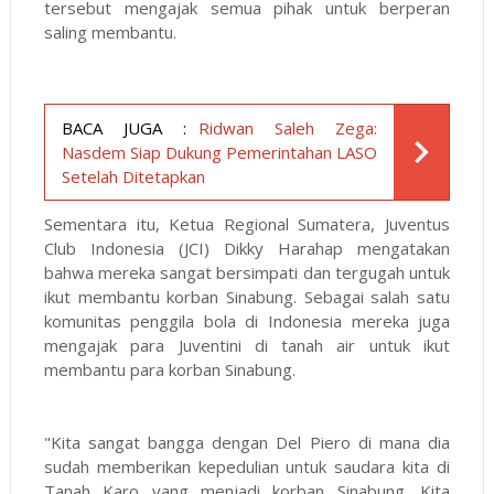
tersebut mengajak semua pihak untuk berperan
saling membantu.
BACA JUGA :
Ridwan Saleh Zega:
Nasdem Siap Dukung Pemerintahan LASO
Setelah Ditetapkan
Sementara itu, Ketua Regional Sumatera, Juventus
Club Indonesia (JCI) Dikky Harahap mengatakan
bahwa mereka sangat bersimpati dan tergugah untuk
ikut membantu korban Sinabung. Sebagai salah satu
komunitas penggila bola di Indonesia mereka juga
mengajak para Juventini di tanah air untuk ikut
membantu para korban Sinabung.
"Kita sangat bangga dengan Del Piero di mana dia
sudah memberikan kepedulian untuk saudara kita di
Tanah Karo yang menjadi korban Sinabung. Kita