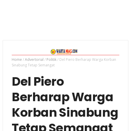
Home
/
Advertorial
/
Politik
/
Del Piero Berharap Warga Korban
Sinabung Tetap Semangat
Del Piero
Berharap Warga
Korban Sinabung
Tetap Semangat