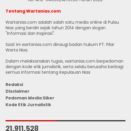
Tentang Wartanias.com
Wartanias.com adalah salah satu media online di Pulau
Nias yang berdiri sejak tahun 2014 dengan slogan
"Informasi dan Inspirasi".
Saat ini wartanias.com dinaugi badan hukum PT. Pilar
Warta Nias.
Dalam melaksanakan tugas, wartanias.com berpedoman
dengan kode etik jurnalistik, serta selalu berusaha berbagi
semua informasi tentang Kepulauan Nias
Redaksi
Disclaimer
Pedoman Media Siber
Kode Etik Jurnalistik
JUMLAH PENGUNJUNG
21,911,528