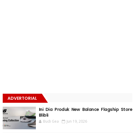
ADVERTORIAL
Ini Dia Produk New Balance Flagship Store
Blibli
Budi Gea
Jun 19, 2026