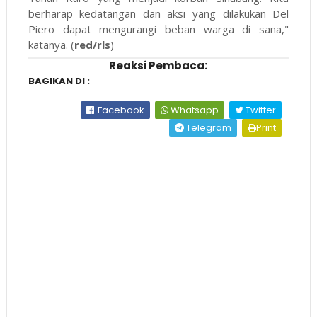
berharap kedatangan dan aksi yang dilakukan Del
Piero dapat mengurangi beban warga di sana,"
katanya. (
red/rls
)
Reaksi Pembaca:
BAGIKAN DI :
Facebook
Whatsapp
Twitter
Telegram
Print