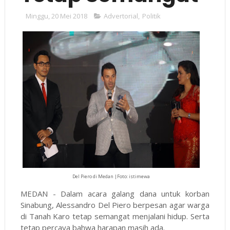
Minggu, 20 Mei 2018
Advertorial
,
Politik
Del Piero di Medan |Foto: istimewa
MEDAN - Dalam acara galang dana untuk korban
Sinabung, Alessandro Del Piero berpesan agar warga
di Tanah Karo tetap semangat menjalani hidup. Serta
tetap percaya bahwa harapan masih ada.