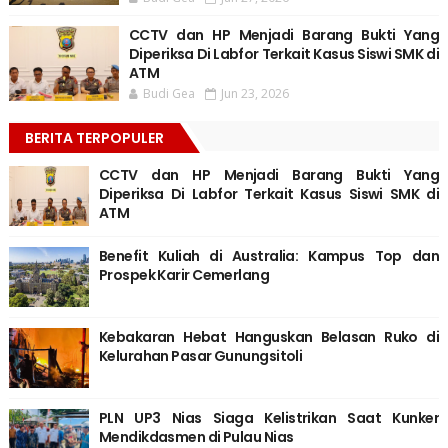
CCTV dan HP Menjadi Barang Bukti Yang
Diperiksa Di Labfor Terkait Kasus Siswi SMK di
ATM
Budi Gea
Jun 23, 2026
BERITA TERPOPULER
CCTV dan HP Menjadi Barang Bukti Yang
Diperiksa Di Labfor Terkait Kasus Siswi SMK di
ATM
Benefit Kuliah di Australia: Kampus Top dan
Prospek Karir Cemerlang
Kebakaran Hebat Hanguskan Belasan Ruko di
Kelurahan Pasar Gunungsitoli
PLN UP3 Nias Siaga Kelistrikan Saat Kunker
Mendikdasmen di Pulau Nias