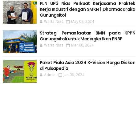
PLN UP3 Nias Perkuat Kerjasama Praktek
Kerja Industri dengan SMKN 1 Dharmacaraka
Gunungsitol
Warta Nias
May 08, 2024
Strategi Pemanfaatan BMN pada KPPN
Gunungsitoli untuk Meningkatkan PNBP
Warta Nias
Mar 08, 2024
Paket Piala Asia 2024 K-Vision Harga Diskon
di Pulsapedia
Admin
Jan 08, 2024