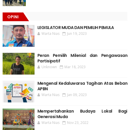
OPINI
LEGISLATOR MUDA DAN PEMILIH PEMULA
Warta Nias
Jun 19, 2023
Peran Pemilih Milenial dan Pengawasan
Partisipatif
Unknown
Mar 18, 2023
Mengenal Kedaluwarsa Tagihan Atas Beban
APBN
Warta Nias
Jan 09, 2023
Mempertahankan Budaya Lokal Bagi
Generasi Muda
Warta Nias
Nov 23, 2022