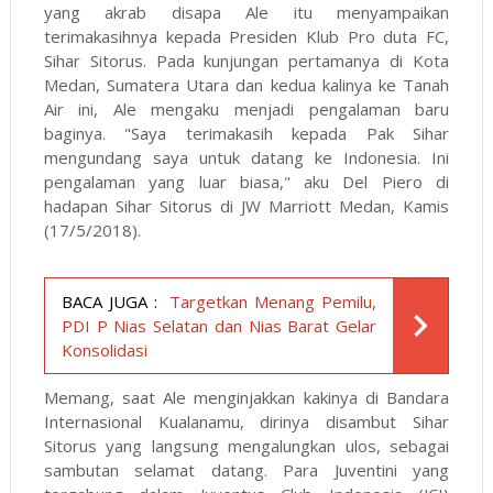
yang akrab disapa Ale itu menyampaikan
terimakasihnya kepada Presiden Klub Pro duta FC,
Sihar Sitorus. Pada kunjungan pertamanya di Kota
Medan, Sumatera Utara dan kedua kalinya ke Tanah
Air ini, Ale mengaku menjadi pengalaman baru
baginya. "Saya terimakasih kepada Pak Sihar
mengundang saya untuk datang ke Indonesia. Ini
pengalaman yang luar biasa," aku Del Piero di
hadapan Sihar Sitorus di JW Marriott Medan, Kamis
(17/5/2018).
BACA JUGA :
Targetkan Menang Pemilu,
PDI P Nias Selatan dan Nias Barat Gelar
Konsolidasi
Memang, saat Ale menginjakkan kakinya di Bandara
Internasional Kualanamu, dirinya disambut Sihar
Sitorus yang langsung mengalungkan ulos, sebagai
sambutan selamat datang. Para Juventini yang