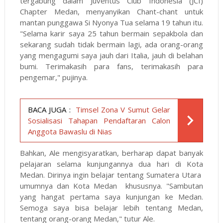
tergabung dalam Juventus Club Indonesia (JCI)
Chapter Medan, menyanyikan Chant-chant untuk
mantan punggawa Si Nyonya Tua selama 19 tahun itu.
"Selama karir saya 25 tahun bermain sepakbola dan
sekarang sudah tidak bermain lagi, ada orang-orang
yang mengagumi saya jauh dari Italia, jauh di belahan
bumi. Terimakasih para fans, terimakasih para
pengemar," pujinya.
BACA JUGA :
Timsel Zona V Sumut Gelar
Sosialisasi Tahapan Pendaftaran Calon
Anggota Bawaslu di Nias
Bahkan, Ale mengisyaratkan, berharap dapat banyak
pelajaran selama kunjungannya dua hari di Kota
Medan. Dirinya ingin belajar tentang Sumatera Utara
umumnya dan Kota Medan khususnya. "Sambutan
yang hangat pertama saya kunjungan ke Medan.
Semoga saya bisa belajar lebih tentang Medan,
tentang orang-orang Medan," tutur Ale.