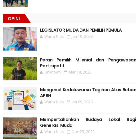
OPINI
LEGISLATOR MUDA DAN PEMILIH PEMULA
Warta Nias
Jun 19, 2023
Peran Pemilih Milenial dan Pengawasan
Partisipatif
Unknown
Mar 18, 2023
Mengenal Kedaluwarsa Tagihan Atas Beban
APBN
Warta Nias
Jan 09, 2023
Mempertahankan Budaya Lokal Bagi
Generasi Muda
Warta Nias
Nov 23, 2022