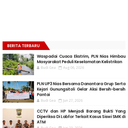
BERITA TERBARU
Waspadai Cuaca Ekstrim, PLN Nias Himbau
Masyarakat Peduli Keselamatan Kelistrikan
Budi Gea
Aug 06, 2026
PLN UP3 Nias Bersama Danantara Grup Serta
Kejari Gunungsitoli Gelar Aksi Bersih-bersih
Pantai
Budi Gea
Jun 27, 2026
CCTV dan HP Menjadi Barang Bukti Yang
Diperiksa Di Labfor Terkait Kasus Siswi SMK di
ATM
Budi Gea
Jun 23, 2026