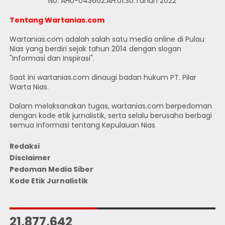
No. AHU-043662.AH.01.30.Tahun 2022
Tentang Wartanias.com
Wartanias.com adalah salah satu media online di Pulau
Nias yang berdiri sejak tahun 2014 dengan slogan
"Informasi dan Inspirasi".
Saat ini wartanias.com dinaugi badan hukum PT. Pilar
Warta Nias.
Dalam melaksanakan tugas, wartanias.com berpedoman
dengan kode etik jurnalistik, serta selalu berusaha berbagi
semua informasi tentang Kepulauan Nias
Redaksi
Disclaimer
Pedoman Media Siber
Kode Etik Jurnalistik
JUMLAH PENGUNJUNG
21,877,642