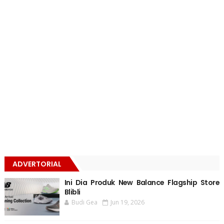
ADVERTORIAL
Ini Dia Produk New Balance Flagship Store
Blibli
Budi Gea
Jun 19, 2026