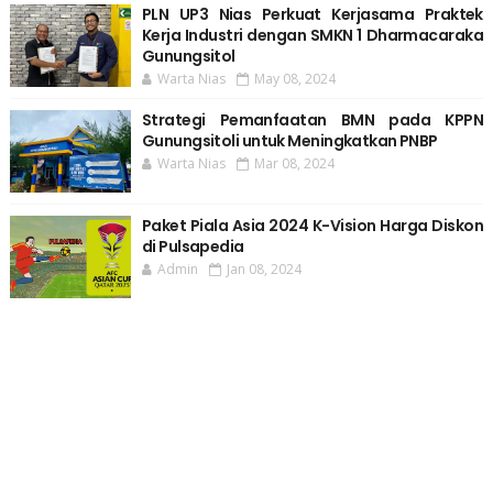
PLN UP3 Nias Perkuat Kerjasama Praktek
Kerja Industri dengan SMKN 1 Dharmacaraka
Gunungsitol
Warta Nias
May 08, 2024
Strategi Pemanfaatan BMN pada KPPN
Gunungsitoli untuk Meningkatkan PNBP
Warta Nias
Mar 08, 2024
Paket Piala Asia 2024 K-Vision Harga Diskon
di Pulsapedia
Admin
Jan 08, 2024