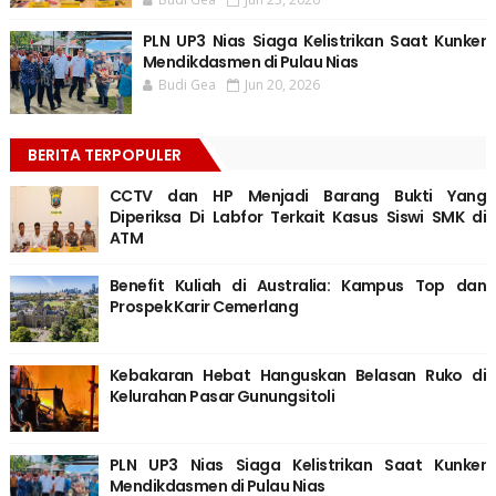
PLN UP3 Nias Siaga Kelistrikan Saat Kunker
Mendikdasmen di Pulau Nias
Budi Gea
Jun 20, 2026
BERITA TERPOPULER
CCTV dan HP Menjadi Barang Bukti Yang
Diperiksa Di Labfor Terkait Kasus Siswi SMK di
ATM
Benefit Kuliah di Australia: Kampus Top dan
Prospek Karir Cemerlang
Kebakaran Hebat Hanguskan Belasan Ruko di
Kelurahan Pasar Gunungsitoli
PLN UP3 Nias Siaga Kelistrikan Saat Kunker
Mendikdasmen di Pulau Nias