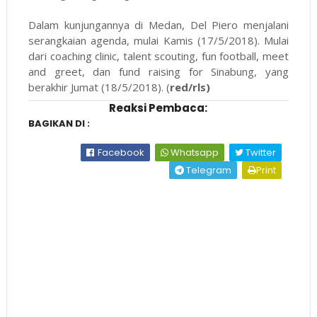
Dalam kunjungannya di Medan, Del Piero menjalani
serangkaian agenda, mulai Kamis (17/5/2018). Mulai
dari coaching clinic, talent scouting, fun football, meet
and greet, dan fund raising for Sinabung, yang
berakhir Jumat (18/5/2018). (
red/rls)
Reaksi Pembaca:
BAGIKAN DI :
Facebook
Whatsapp
Twitter
Telegram
Print