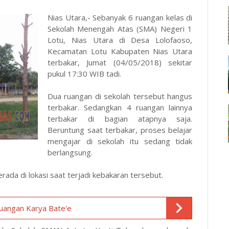
Nias Utara,- Sebanyak 6 ruangan kelas di
Sekolah Menengah Atas (SMA) Negeri 1
Lotu, Nias Utara di Desa Lolofaoso,
Kecamatan Lotu Kabupaten Nias Utara
terbakar, Jumat (04/05/2018) sekitar
pukul 17:30 WIB tadi.
Dua ruangan di sekolah tersebut hangus
terbakar. Sedangkan 4 ruangan lainnya
terbakar di bagian atapnya saja.
Beruntung saat terbakar, proses belajar
mengajar di sekolah itu sedang tidak
berlangsung.
da di lokasi saat terjadi kebakaran tersebut.
juangan Karya Bate'e