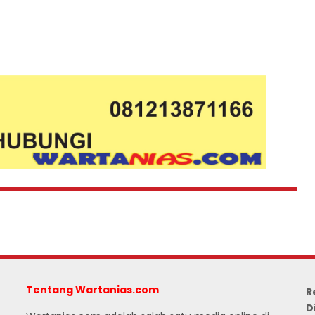
Tentang Wartanias.com
R
D