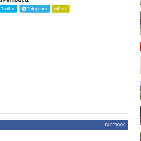
i Pembaca:
Twitter
Telegram
Print
FACEBOOK