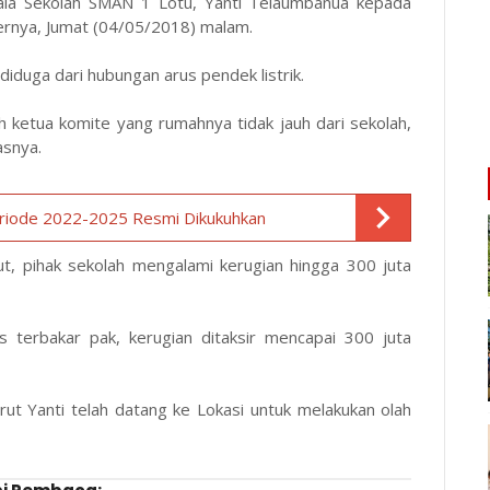
pala Sekolah SMAN 1 Lotu, Yanti Telaumbanua kepada
ernya, Jumat (04/05/2018) malam.
duga dari hubungan arus pendek listrik.
 ketua komite yang rumahnya tidak jauh dari sekolah,
asnya.
riode 2022-2025 Resmi Dikukuhkan
ut, pihak sekolah mengalami kerugian hingga 300 juta
 terbakar pak, kerugian ditaksir mencapai 300 juta
ut Yanti telah datang ke Lokasi untuk melakukan olah