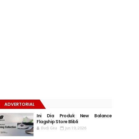
ADVERTORIAL
Ini Dia Produk New Balance
Flagship Store Blibli
Budi Gea
Jun 19, 2026