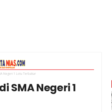
A Negeri 1 Lotu Terbakar
i SMA Negeri 1