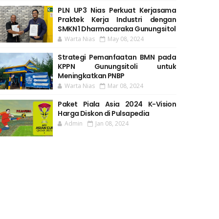
PLN UP3 Nias Perkuat Kerjasama
Praktek Kerja Industri dengan
SMKN 1 Dharmacaraka Gunungsitol
Warta Nias
May 08, 2024
Strategi Pemanfaatan BMN pada
KPPN Gunungsitoli untuk
Meningkatkan PNBP
Warta Nias
Mar 08, 2024
Paket Piala Asia 2024 K-Vision
Harga Diskon di Pulsapedia
Admin
Jan 08, 2024