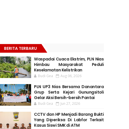
BERITA TERBARU
Waspadai Cuaca Ekstrim, PLN Nias
Himbau Masyarakat Peduli
Keselamatan Kelistrikan
Budi Gea
Aug 06, 2026
PLN UP3 Nias Bersama Danantara
Grup Serta Kejari Gunungsitoli
Gelar Aksi Bersih-bersih Pantai
Budi Gea
Jun 27, 2026
CCTV dan HP Menjadi Barang Bukti
Yang Diperiksa Di Labfor Terkait
Kasus Siswi SMK di ATM