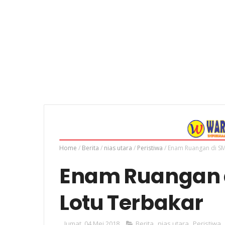
Home
/
Berita
/
nias utara
/
Peristiwa
/
Enam Ruangan di SM
Enam Ruangan d
Lotu Terbakar
Jumat, 04 Mei 2018
Berita
,
nias utara
,
Peristiwa