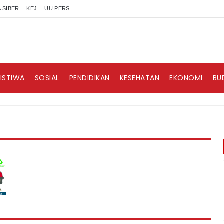
 SIBER
KEJ
UU PERS
RISTIWA
SOSIAL
PENDIDIKAN
KESEHATAN
EKONOMI
BU