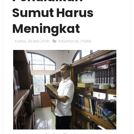
Sumut Harus
Meningkat
Kamis, 03 Mei 2018
Advertorial
,
Politik