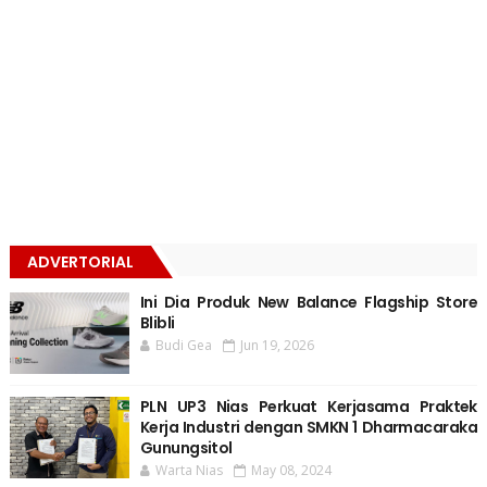
ADVERTORIAL
Ini Dia Produk New Balance Flagship Store
Blibli
Budi Gea
Jun 19, 2026
PLN UP3 Nias Perkuat Kerjasama Praktek
Kerja Industri dengan SMKN 1 Dharmacaraka
Gunungsitol
Warta Nias
May 08, 2024