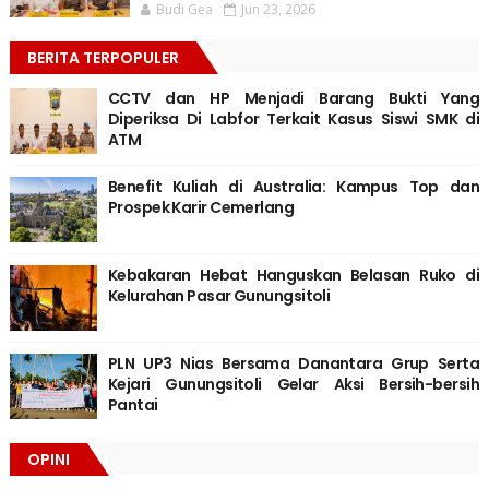
Budi Gea
Jun 23, 2026
BERITA TERPOPULER
CCTV dan HP Menjadi Barang Bukti Yang
Diperiksa Di Labfor Terkait Kasus Siswi SMK di
ATM
Benefit Kuliah di Australia: Kampus Top dan
Prospek Karir Cemerlang
Kebakaran Hebat Hanguskan Belasan Ruko di
Kelurahan Pasar Gunungsitoli
PLN UP3 Nias Bersama Danantara Grup Serta
Kejari Gunungsitoli Gelar Aksi Bersih-bersih
Pantai
OPINI