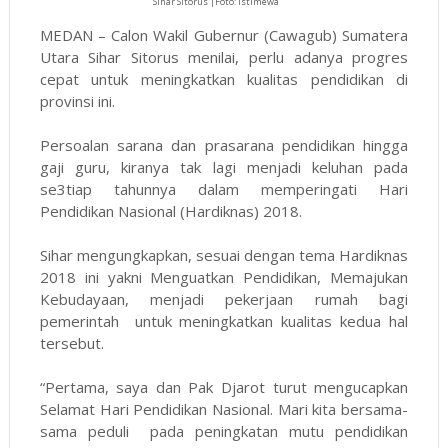
Sihar Sitorus |Foto: istimewa
MEDAN – Calon Wakil Gubernur (Cawagub) Sumatera
Utara Sihar Sitorus menilai, perlu adanya progres
cepat untuk meningkatkan kualitas pendidikan di
provinsi ini.
Persoalan sarana dan prasarana pendidikan hingga
gaji guru, kiranya tak lagi menjadi keluhan pada
se3tiap tahunnya dalam memperingati Hari
Pendidikan Nasional (Hardiknas) 2018.
Sihar mengungkapkan, sesuai dengan tema Hardiknas
2018 ini yakni Menguatkan Pendidikan, Memajukan
Kebudayaan, menjadi pekerjaan rumah bagi
pemerintah untuk meningkatkan kualitas kedua hal
tersebut.
“Pertama, saya dan Pak Djarot turut mengucapkan
Selamat Hari Pendidikan Nasional. Mari kita bersama-
sama peduli pada peningkatan mutu pendidikan