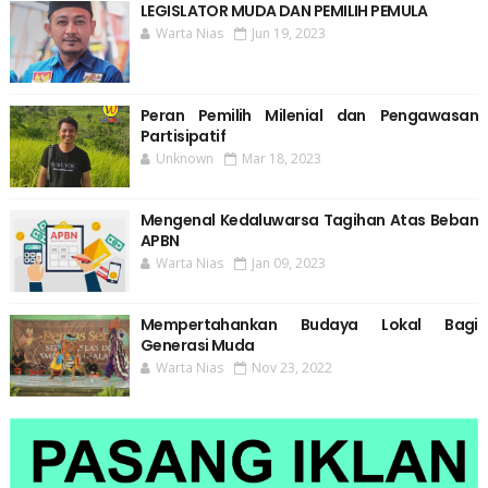
LEGISLATOR MUDA DAN PEMILIH PEMULA
Warta Nias
Jun 19, 2023
Peran Pemilih Milenial dan Pengawasan
Partisipatif
Unknown
Mar 18, 2023
Mengenal Kedaluwarsa Tagihan Atas Beban
APBN
Warta Nias
Jan 09, 2023
Mempertahankan Budaya Lokal Bagi
Generasi Muda
Warta Nias
Nov 23, 2022