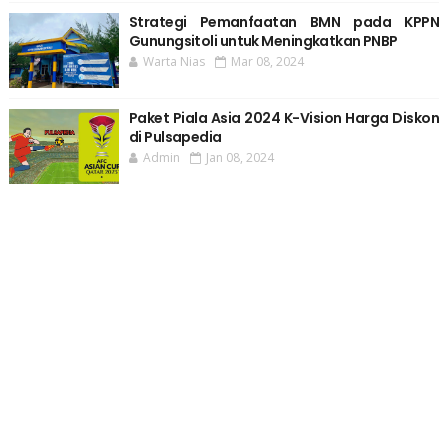
Strategi Pemanfaatan BMN pada KPPN
Gunungsitoli untuk Meningkatkan PNBP
Warta Nias
Mar 08, 2024
Paket Piala Asia 2024 K-Vision Harga Diskon
di Pulsapedia
Admin
Jan 08, 2024