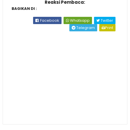
Reaksi Pembaca:
BAGIKAN DI :
Facebook
Whatsapp
Twitter
Telegram
Print