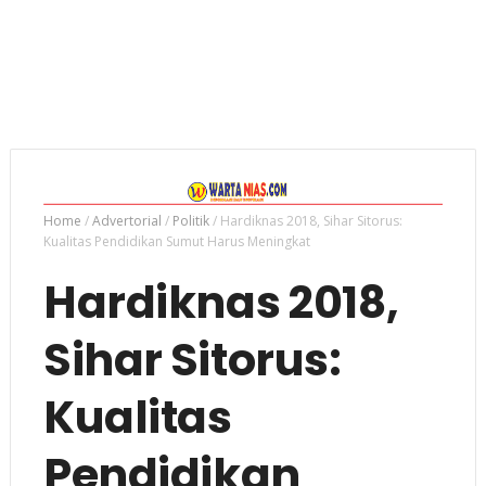
Home
/
Advertorial
/
Politik
/
Hardiknas 2018, Sihar Sitorus:
Kualitas Pendidikan Sumut Harus Meningkat
Hardiknas 2018,
Sihar Sitorus:
Kualitas
Pendidikan