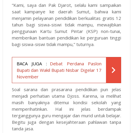
“Kami, saya dan Pak Djarot, selalu kami sampaikan
saat kampanye ke daerah Sumut, bahwa kami
menjamin pelayanan pendidikan berkualitas gratis 12
tahun bagi siswa-siswi tidak mampu, mewajibkan
penggunaan Kartu Sumut Pintar (KSP) non-tunai,
memberikan bantuan pendidikan ke perguruan tinggi
bagi siswa-siswi tidak mampu,” tuturnya.
BACA JUGA :
Debat Perdana Paslon
Bupati dan Wakil Bupati Nisbar Digelar 17
November
Soal sarana dan prasarana pendidikan pun jelas
menjadi perhatian utama Djoss. Karena, ia melihat
masih banyaknya ditemui kondisi sekolah yang
memperihatinkan. Hal ini jelas berdampak
terganggunya guru mengajar dan murid untuk belajar.
Begitu juga dengan kesejahteraan pahlawan tanpa
tanda jasa.