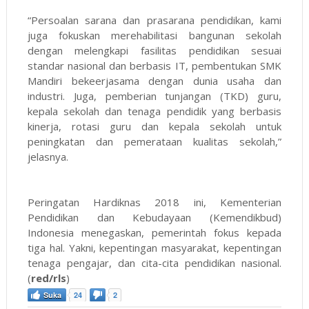
“Persoalan sarana dan prasarana pendidikan, kami
juga fokuskan merehabilitasi bangunan sekolah
dengan melengkapi fasilitas pendidikan sesuai
standar nasional dan berbasis IT, pembentukan SMK
Mandiri bekeerjasama dengan dunia usaha dan
industri. Juga, pemberian tunjangan (TKD) guru,
kepala sekolah dan tenaga pendidik yang berbasis
kinerja, rotasi guru dan kepala sekolah untuk
peningkatan dan pemerataan kualitas sekolah,”
jelasnya.
Peringatan Hardiknas 2018 ini, Kementerian
Pendidikan dan Kebudayaan (Kemendikbud)
Indonesia menegaskan, pemerintah fokus kepada
tiga hal. Yakni, kepentingan masyarakat, kepentingan
tenaga pengajar, dan cita-cita pendidikan nasional.
(
red/rls
)
Suka
24
2