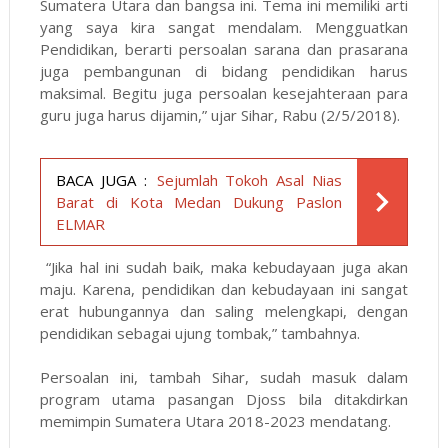
Sumatera Utara dan bangsa ini. Tema ini memiliki arti
yang saya kira sangat mendalam. Mengguatkan
Pendidikan, berarti persoalan sarana dan prasarana
juga pembangunan di bidang pendidikan harus
maksimal. Begitu juga persoalan kesejahteraan para
guru juga harus dijamin,” ujar Sihar, Rabu (2/5/2018).
BACA JUGA :
Sejumlah Tokoh Asal Nias
Barat di Kota Medan Dukung Paslon
ELMAR
“Jika hal ini sudah baik, maka kebudayaan juga akan
maju. Karena, pendidikan dan kebudayaan ini sangat
erat hubungannya dan saling melengkapi, dengan
pendidikan sebagai ujung tombak,” tambahnya.
Persoalan ini, tambah Sihar, sudah masuk dalam
program utama pasangan Djoss bila ditakdirkan
memimpin Sumatera Utara
2018-2023
mendatang.