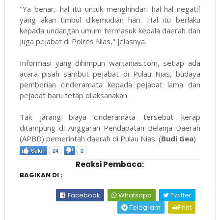
"Ya benar, hal itu untuk menghindari hal-hal negatif
yang akan timbul dikemudian hari. Hal itu berlaku
kepada undangan umum termasuk kepala daerah dan
juga pejabat di Polres Nias," jelasnya.
Informasi yang dihimpun
wartanias.com
, setiap ada
acara pisah sambut pejabat di Pulau Nias, budaya
pemberian cinderamata kepada pejabat lama dan
pejabat baru tetap dilaksanakan.
Tak jarang biaya cinderamata tersebut kerap
ditampung di Anggaran Pendapatan Belanja Daerah
(APBD) pemerintah daerah di Pulau Nias. (
Budi Gea
)
Suka
24
2
Reaksi Pembaca:
BAGIKAN DI :
Facebook
Whatsapp
Twitter
Telegram
Print