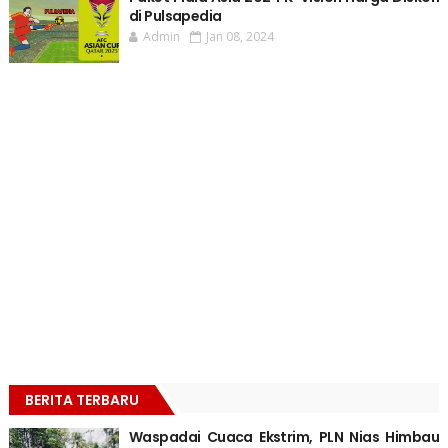
di Pulsapedia
Admin
Jan 08, 2024
BERITA TERBARU
Waspadai Cuaca Ekstrim, PLN Nias Himbau