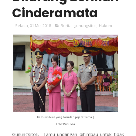
Cinderamata
Selasa, 01 Mei 2018
Berita
,
gunungsitoli
,
Hukum
Kapolres Nias yang baru dan pejabat lama |
Foto: Budi Gea
Gunungsitoli,- Tamu undangan dihimbau untuk tidak