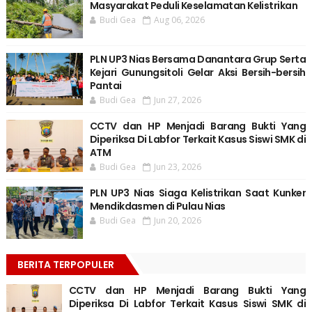
Masyarakat Peduli Keselamatan Kelistrikan
Budi Gea
Aug 06, 2026
PLN UP3 Nias Bersama Danantara Grup Serta
Kejari Gunungsitoli Gelar Aksi Bersih-bersih
Pantai
Budi Gea
Jun 27, 2026
CCTV dan HP Menjadi Barang Bukti Yang
Diperiksa Di Labfor Terkait Kasus Siswi SMK di
ATM
Budi Gea
Jun 23, 2026
PLN UP3 Nias Siaga Kelistrikan Saat Kunker
Mendikdasmen di Pulau Nias
Budi Gea
Jun 20, 2026
BERITA TERPOPULER
CCTV dan HP Menjadi Barang Bukti Yang
Diperiksa Di Labfor Terkait Kasus Siswi SMK di