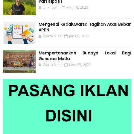
Partisipatif
Unknown
Mar 18, 2023
Mengenal Kedaluwarsa Tagihan Atas Beban
APBN
Warta Nias
Jan 09, 2023
Mempertahankan Budaya Lokal Bagi
Generasi Muda
Warta Nias
Nov 23, 2022