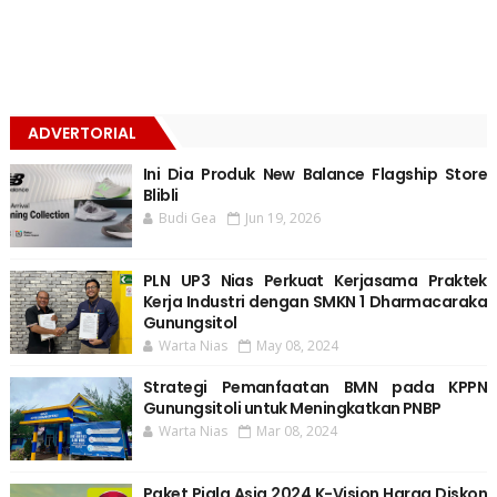
ADVERTORIAL
Ini Dia Produk New Balance Flagship Store
Blibli
Budi Gea
Jun 19, 2026
PLN UP3 Nias Perkuat Kerjasama Praktek
Kerja Industri dengan SMKN 1 Dharmacaraka
Gunungsitol
Warta Nias
May 08, 2024
Strategi Pemanfaatan BMN pada KPPN
Gunungsitoli untuk Meningkatkan PNBP
Warta Nias
Mar 08, 2024
Paket Piala Asia 2024 K-Vision Harga Diskon