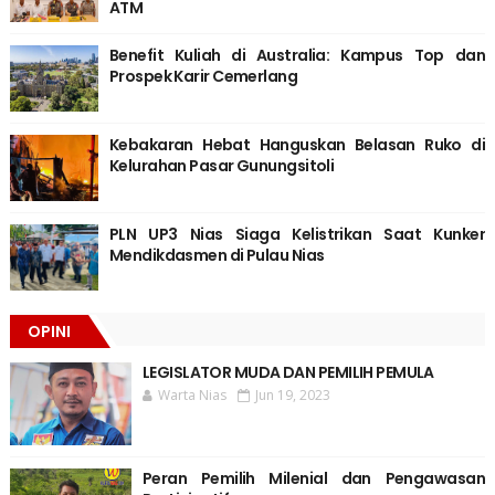
ATM
Benefit Kuliah di Australia: Kampus Top dan
Prospek Karir Cemerlang
Kebakaran Hebat Hanguskan Belasan Ruko di
Kelurahan Pasar Gunungsitoli
PLN UP3 Nias Siaga Kelistrikan Saat Kunker
Mendikdasmen di Pulau Nias
OPINI
LEGISLATOR MUDA DAN PEMILIH PEMULA
Warta Nias
Jun 19, 2023
Peran Pemilih Milenial dan Pengawasan