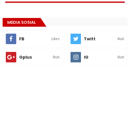
MEDIA SOSIAL
FB
Twitt
Likes
Ikuti
Gplus
IG
Ikuti
Ikuti