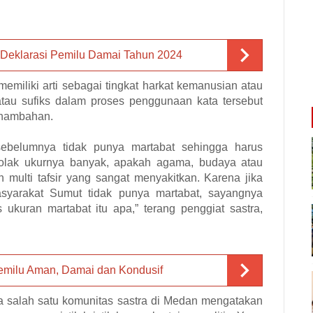
 Deklarasi Pemilu Damai Tahun 2024
emiliki arti sebagai tingkat harkat kemanusian atau
 atau sufiks dalam proses penggunaan kata tersebut
enambahan.
sebelumnya tidak punya martabat sehingga harus
 tolak ukurnya banyak, apakah agama, budaya atau
 multi tafsir yang sangat menyakitkan. Karena jika
syarakat Sumut tidak punya martabat, sayangnya
 ukuran martabat itu apa,” terang penggiat sastra,
emilu Aman, Damai dan Kondusif
a salah satu komunitas sastra di Medan mengatakan