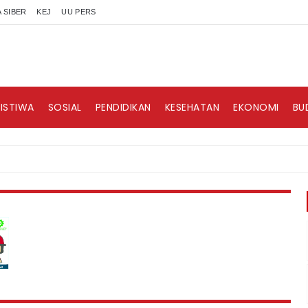
 SIBER
KEJ
UU PERS
RISTIWA
SOSIAL
PENDIDIKAN
KESEHATAN
EKONOMI
BU