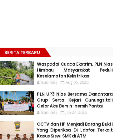
BERITA TERBARU
Waspadai Cuaca Ekstrim, PLN Nias
Himbau Masyarakat Peduli
Keselamatan Kelistrikan
Budi Gea
Aug 06, 2026
PLN UP3 Nias Bersama Danantara
Grup Serta Kejari Gunungsitoli
Gelar Aksi Bersih-bersih Pantai
Budi Gea
Jun 27, 2026
CCTV dan HP Menjadi Barang Bukti
Yang Diperiksa Di Labfor Terkait
Kasus Siswi SMK di ATM