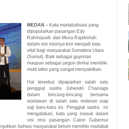
MEDAN
– Kata martabatisasi yang
dipopularkan pasangan Edy
Rahmayadi dan Musa Rajekshah
dalam visi misinya kini menjadi kata
vital bagi masyarakat Sumatera Utara
(Sumut). Baik sebagai guyonan
maupun sebagai jargon dinilai memiliki
multi tafsir yang sangat menyakitkan.
Hal tersebut dipaparkan salah satu
penggiat sastra Juhendri Chaniago
dalam bincang-bincang bersama
wartawan di salah satu restoran siap
saji baru-baru ini. Penggiat sastra ini
mengatakan, kata yang masuk dalam
visi misi pasangan Calon Gubernur
unjukkan bahwa masyarakat belum memiliki martabat