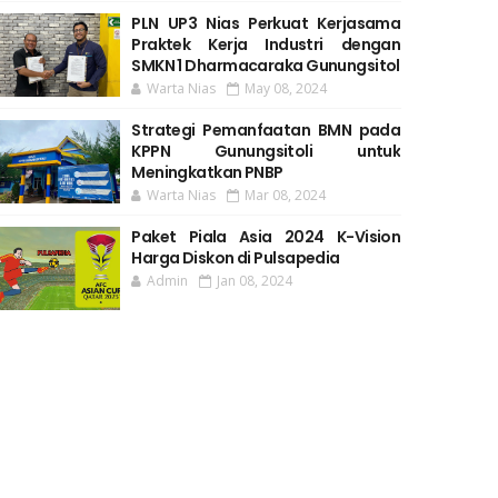
PLN UP3 Nias Perkuat Kerjasama
Praktek Kerja Industri dengan
SMKN 1 Dharmacaraka Gunungsitol
Warta Nias
May 08, 2024
Strategi Pemanfaatan BMN pada
KPPN Gunungsitoli untuk
Meningkatkan PNBP
Warta Nias
Mar 08, 2024
Paket Piala Asia 2024 K-Vision
Harga Diskon di Pulsapedia
Admin
Jan 08, 2024