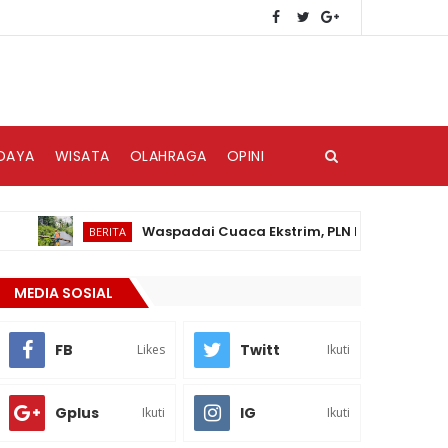
DAYA
WISATA
OLAHRAGA
OPINI
Waspadai Cuaca Ekstrim, PLN Nias Himbau Masyara
BERITA
MEDIA SOSIAL
FB
Twitt
Likes
Ikuti
Gplus
IG
Ikuti
Ikuti