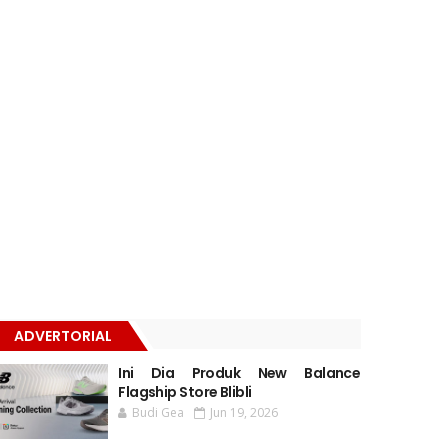
ADVERTORIAL
Ini Dia Produk New Balance
Flagship Store Blibli
Budi Gea
Jun 19, 2026